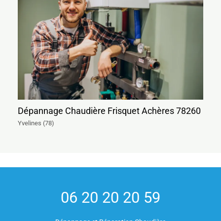
Dépannage Chaudière Frisquet Achères 78260
Yvelines (78)
06 20 20 20 59