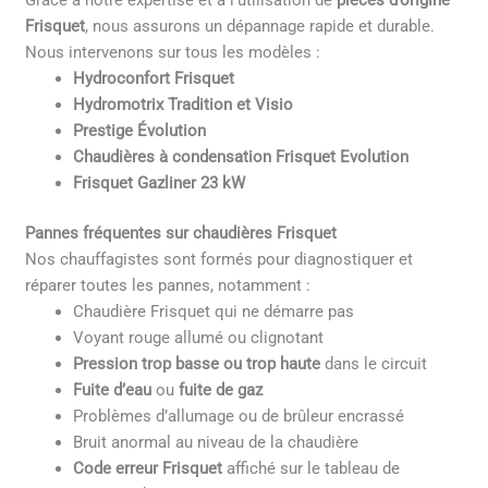
Grâce à notre expertise et à l’utilisation de
pièces d’origine
Frisquet
, nous assurons un dépannage rapide et durable.
Nous intervenons sur tous les modèles :
Hydroconfort Frisquet
Hydromotrix Tradition et Visio
Prestige Évolution
Chaudières à condensation Frisquet Evolution
Frisquet Gazliner 23 kW
Pannes fréquentes sur chaudières Frisquet
Nos chauffagistes sont formés pour diagnostiquer et
réparer toutes les pannes, notamment :
Chaudière Frisquet qui ne démarre pas
Voyant rouge allumé ou clignotant
Pression trop basse ou trop haute
dans le circuit
Fuite d’eau
ou
fuite de gaz
Problèmes d’allumage ou de brûleur encrassé
Bruit anormal au niveau de la chaudière
Code erreur Frisquet
affiché sur le tableau de