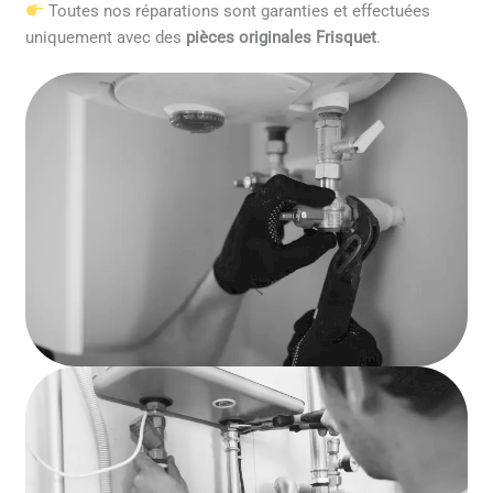
Toutes nos réparations sont garanties et effectuées
uniquement avec des
pièces originales Frisquet
.