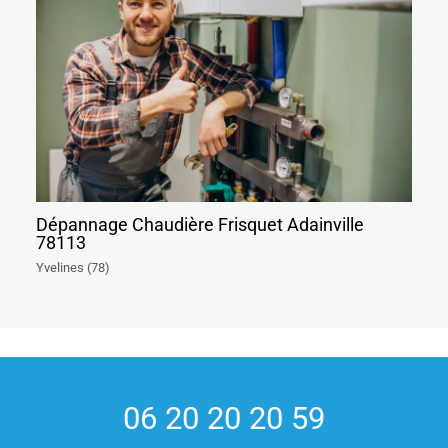
Dépannage Chaudière Frisquet Adainville
78113
Yvelines (78)
06 20 20 20 59