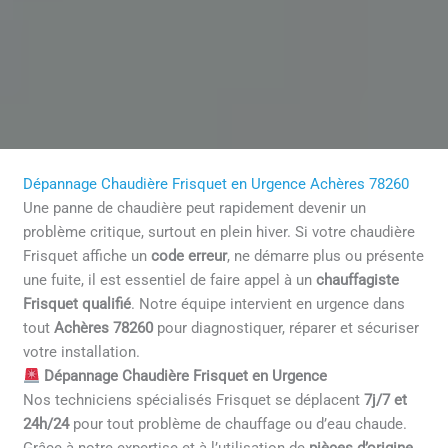
Dépannage Chaudière Frisquet en Urgence Achères 78260
Une panne de chaudière peut rapidement devenir un
problème critique, surtout en plein hiver. Si votre chaudière
Frisquet affiche un
code erreur
, ne démarre plus ou présente
une fuite, il est essentiel de faire appel à un
chauffagiste
Frisquet qualifié
. Notre équipe intervient en urgence dans
tout
Achères 78260
pour diagnostiquer, réparer et sécuriser
votre installation.
Dépannage Chaudière Frisquet en Urgence
Nos techniciens spécialisés Frisquet se déplacent
7j/7 et
24h/24
pour tout problème de chauffage ou d’eau chaude.