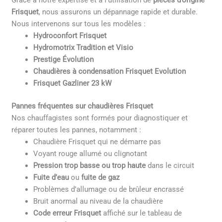
Grâce à notre expertise et à l’utilisation de
pièces d’origine
Frisquet
, nous assurons un dépannage rapide et durable.
Nous intervenons sur tous les modèles :
Hydroconfort Frisquet
Hydromotrix Tradition et Visio
Prestige Évolution
Chaudières à condensation Frisquet Evolution
Frisquet Gazliner 23 kW
Pannes fréquentes sur chaudières Frisquet
Nos chauffagistes sont formés pour diagnostiquer et
réparer toutes les pannes, notamment :
Chaudière Frisquet qui ne démarre pas
Voyant rouge allumé ou clignotant
Pression trop basse ou trop haute
dans le circuit
Fuite d’eau
ou
fuite de gaz
Problèmes d’allumage ou de brûleur encrassé
Bruit anormal au niveau de la chaudière
Code erreur Frisquet
affiché sur le tableau de