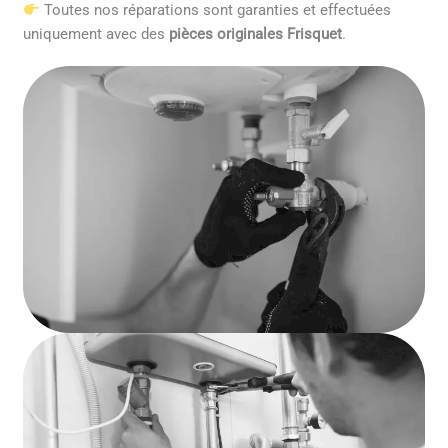
Toutes nos réparations sont garanties et effectuées
uniquement avec des
pièces originales Frisquet
.