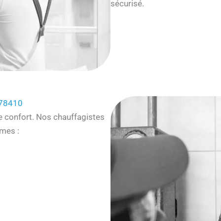
sécurisé.
 78410
e confort. Nos chauffagistes
mes :