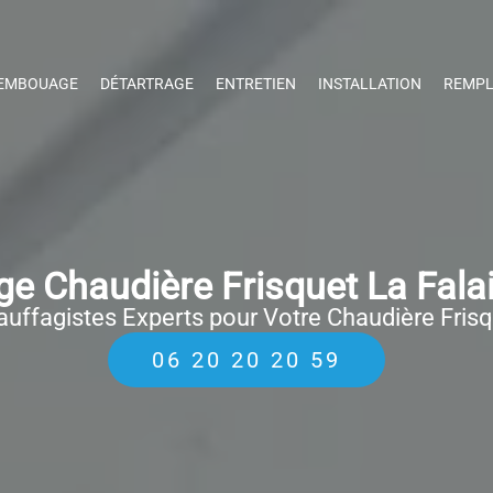
EMBOUAGE
DÉTARTRAGE
ENTRETIEN
INSTALLATION
REMPL
e Chaudière Frisquet La Fala
uffagistes Experts pour Votre Chaudière Fris
06 20 20 20 59