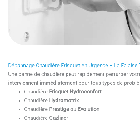
Dépannage Chaudière Frisquet en Urgence – La Falaise
Une panne de chaudière peut rapidement perturber votr
interviennent immédiatement
pour tous types de problè
Chaudière
Frisquet Hydroconfort
Chaudière
Hydromotrix
Chaudière
Prestige
ou
Evolution
Chaudière
Gazliner