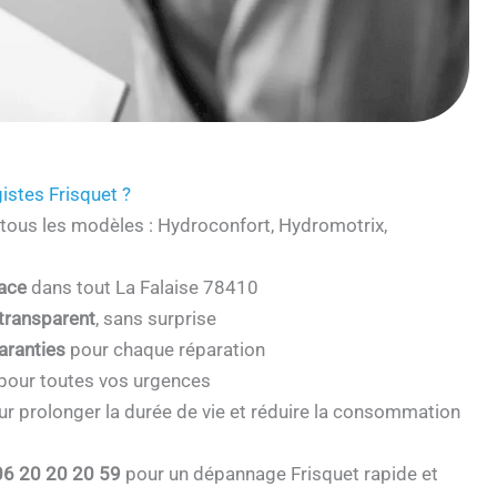
istes Frisquet ?
tous les modèles : Hydroconfort, Hydromotrix,
cace
dans tout La Falaise 78410
 transparent
, sans surprise
aranties
pour chaque réparation
pour toutes vos urgences
r prolonger la durée de vie et réduire la consommation
06 20 20 20 59
pour un dépannage Frisquet rapide et