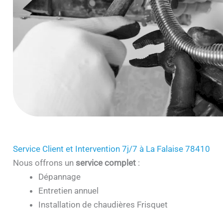
Service Client et Intervention 7j/7 à La Falaise 78410
Nous offrons un
service complet
:
Dépannage
Entretien annuel
Installation de chaudières Frisquet