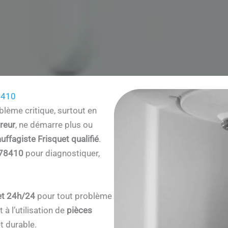
8410
lème critique, surtout en
reur
, ne démarre plus ou
uffagiste Frisquet qualifié
.
 78410
pour diagnostiquer,
et 24h/24
pour tout problème
à l’utilisation de
pièces
t durable.