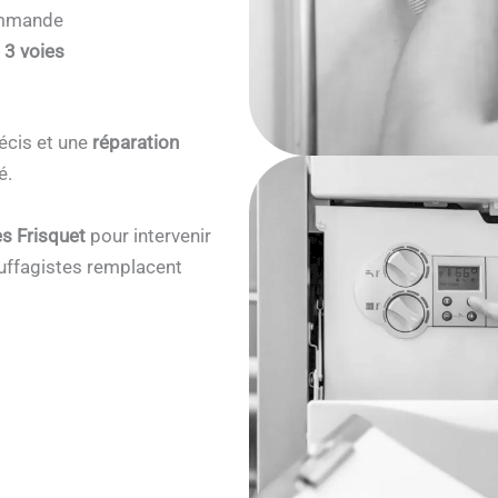
commande
 3 voies
écis et une
réparation
é.
s Frisquet
pour intervenir
ffagistes remplacent