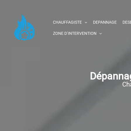
Aller
au
contenu
CHAUFFAGISTE
DEPANNAGE
DES
ZONE D’INTERVENTION
Dépannag
Cha