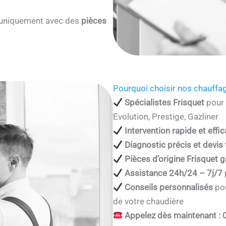
s uniquement avec des
pièces
Pourquoi choisir nos chauffag
Spécialistes Frisquet
pour 
Evolution, Prestige, Gazliner
Intervention rapide et effi
Diagnostic précis et devis
Pièces d’origine Frisquet g
Assistance 24h/24 – 7j/7
Conseils personnalisés
pou
de votre chaudière
Appelez dès maintenant : 