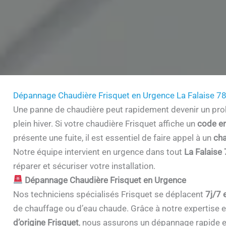
Dépannage Chaudière Frisquet en Urgence La Falaise 7
Une panne de chaudière peut rapidement devenir un prob
plein hiver. Si votre chaudière Frisquet affiche un
code er
présente une fuite, il est essentiel de faire appel à un
cha
Notre équipe intervient en urgence dans tout
La Falaise
réparer et sécuriser votre installation.
Dépannage Chaudière Frisquet en Urgence
Nos techniciens spécialisés Frisquet se déplacent
7j/7 
de chauffage ou d’eau chaude. Grâce à notre expertise et 
d’origine Frisquet
, nous assurons un dépannage rapide e