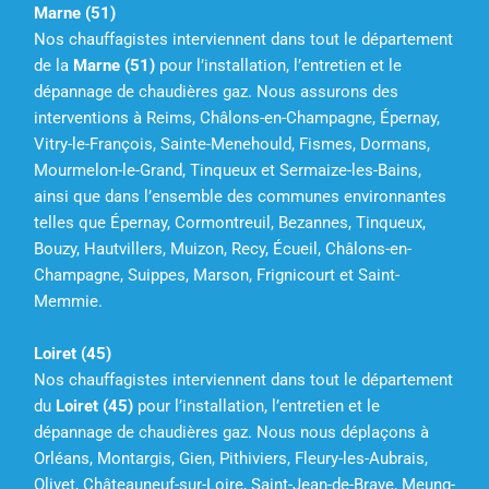
Marne (51)
Nos chauffagistes interviennent dans tout le département
de la
Marne (51)
pour l’installation, l’entretien et le
dépannage de chaudières gaz. Nous assurons des
interventions à Reims, Châlons-en-Champagne, Épernay,
Vitry-le-François, Sainte-Menehould, Fismes, Dormans,
Mourmelon-le-Grand, Tinqueux et Sermaize-les-Bains,
ainsi que dans l’ensemble des communes environnantes
telles que Épernay, Cormontreuil, Bezannes, Tinqueux,
Bouzy, Hautvillers, Muizon, Recy, Écueil, Châlons-en-
Champagne, Suippes, Marson, Frignicourt et Saint-
Memmie.
Loiret (45)
Nos chauffagistes interviennent dans tout le département
du
Loiret (45)
pour l’installation, l’entretien et le
dépannage de chaudières gaz. Nous nous déplaçons à
Orléans, Montargis, Gien, Pithiviers, Fleury-les-Aubrais,
Olivet, Châteauneuf-sur-Loire, Saint-Jean-de-Braye, Meung-