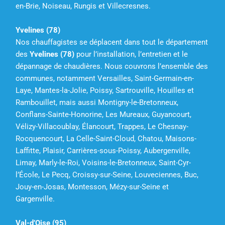
en-Brie, Noiseau, Rungis et Villecresnes.
Yvelines (78)
Nos chauffagistes se déplacent dans tout le département
des
Yvelines (78)
pour l’installation, l’entretien et le
dépannage de chaudières. Nous couvrons l’ensemble des
communes, notamment Versailles, Saint-Germain-en-
Laye, Mantes-la-Jolie, Poissy, Sartrouville, Houilles et
Rambouillet, mais aussi Montigny-le-Bretonneux,
Conflans-Sainte-Honorine, Les Mureaux, Guyancourt,
Vélizy-Villacoublay, Élancourt, Trappes, Le Chesnay-
Rocquencourt, La Celle-Saint-Cloud, Chatou, Maisons-
Laffitte, Plaisir, Carrières-sous-Poissy, Aubergenville,
Limay, Marly-le-Roi, Voisins-le-Bretonneux, Saint-Cyr-
l’École, Le Pecq, Croissy-sur-Seine, Louveciennes, Buc,
Jouy-en-Josas, Montesson, Mézy-sur-Seine et
Gargenville.
Val-d’Oise (95)