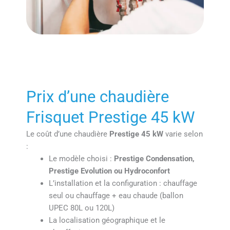
Prix d’une chaudière
Frisquet Prestige 45 kW
Le coût d’une chaudière
Prestige 45 kW
varie selon
:
Le modèle choisi :
Prestige Condensation,
Prestige Evolution ou Hydroconfort
L’installation et la configuration : chauffage
seul ou chauffage + eau chaude (ballon
UPEC 80L ou 120L)
La localisation géographique et le