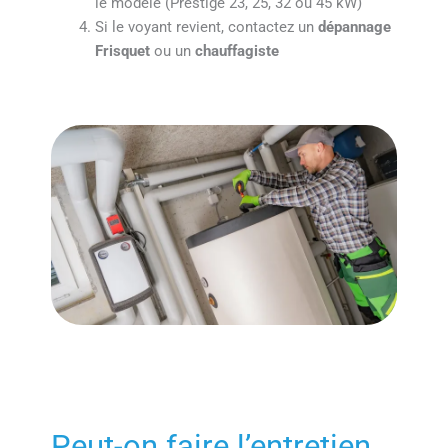
le modèle (Prestige 23, 25, 32 ou 45 kW)
Si le voyant revient, contactez un
dépannage
Frisquet
ou un
chauffagiste
Peut-on faire l’entretien