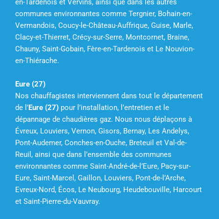
en-Tardenois et Vervins, ainsi que dans les autres
communes environnantes comme Tergnier, Bohain-en-
Vermandois, Coucy-le-Château-Auffrique, Guise, Marle,
Clacy-et-Thierret, Crécy-sur-Serre, Montcornet, Braine,
Chauny, Saint-Gobain, Fère-en-Tardenois et Le Nouvion-
en-Thiérache.
Eure (27)
Nos chauffagistes interviennent dans tout le département
de l’
Eure (27)
pour l’installation, l’entretien et le
dépannage de chaudières gaz. Nous nous déplaçons à
Évreux, Louviers, Vernon, Gisors, Bernay, Les Andelys,
Pont-Audemer, Conches-en-Ouche, Breteuil et Val-de-
Reuil, ainsi que dans l’ensemble des communes
environnantes comme Saint-André-de-l’Eure, Pacy-sur-
Eure, Saint-Marcel, Gaillon, Louviers, Pont-de-l’Arche,
Evreux-Nord, Écos, Le Neubourg, Heudebouville, Harcourt
et Saint-Pierre-du-Vauvray.