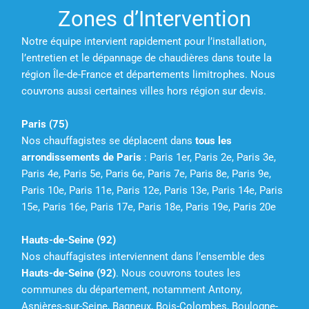
Zones d’Intervention
Notre équipe intervient rapidement pour l’installation,
l’entretien et le dépannage de chaudières dans toute la
région Île-de-France et départements limitrophes. Nous
couvrons aussi certaines villes hors région sur devis.
Paris (75)
Nos chauffagistes se déplacent dans
tous les
arrondissements de Paris
:
Paris 1er, Paris 2e, Paris 3e,
Paris 4e, Paris 5e,
Paris 6e, Paris 7e, Paris 8e, Paris 9e,
Paris 10e,
Paris 11e, Paris 12e, Paris 13e, Paris 14e, Paris
15e,
Paris 16e, Paris 17e, Paris 18e, Paris 19e, Paris 20e
Hauts-de-Seine (92)
Nos chauffagistes interviennent dans l’ensemble des
Hauts-de-Seine (92)
. Nous couvrons toutes les
communes du département, notamment Antony,
Asnières-sur-Seine, Bagneux, Bois-Colombes, Boulogne-