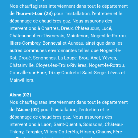
Nos chauffagistes interviennent dans tout le département
de l’
Eure-et-Loir (28)
pour l’installation, l’entretien et le
dépannage de chaudières gaz. Nous assurons des
interventions à Chartres, Dreux, Châteaudun, Lucé,
Châteauneuf-en-Thymerais, Maintenon, Nogent-le-Rotrou,
Illiers-Combray, Bonneval et Auneau, ainsi que dans les
autres communes environnantes telles que Nogent-le-
Roi, Droué, Senonches, La Loupe, Brou, Anet, Yèvres,
Châtainville, Cloyes-les-Trois-Rivières, Nogent-le-Rotrou,
Courville-sur-Eure, Trizay-Coutretot-Saint-Serge, Lèves et
Mainvilliers.
Aisne (02)
Nos chauffagistes interviennent dans tout le département
de l’
Aisne (02)
pour l’installation, l’entretien et le
dépannage de chaudières gaz. Nous assurons des
interventions à Laon, Saint-Quentin, Soissons, Château-
Thierry, Tergnier, Villers-Cotterêts, Hirson, Chauny, Fère-