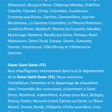
Billancourt, Bourg-la-Reine, Châtenay-Malabry, Châtillon,
Chaville, Clamart, Clichy, Colombes, Courbevoie,
Fontenay-aux-Roses, Garches, Gennevilliers, Issy-les-
Moulineaux, La Garenne-Colombes, Le Plessis-Robinson,
Levallois-Perret, Malakoff, Marnes-la-Coquette, Meudon,
Montrouge, Nanterre, Neuilly-sur-Seine, Puteaux, Rueil-
Malmaison, Saint-Cloud, Sceaux, Sèvres, Suresnes,
Vanves, Vaucresson, Ville-d’Avray et Villeneuve-la-
Garenne.
Seine-Saint-Denis (93)
Nos chauffagistes interviennent dans tout le département
de la
Seine-Saint-Denis (93)
. Nous assurons
l’installation, l’entretien et le dépannage de chaudières
dans l’ensemble des communes, notamment à Saint-
Denis, Montreuil, Aubervilliers, Aulnay-sous-Bois, Bobigny,
Drancy, Pantin, Noisy-le-Grand, Épinay-sur-Seine, Le Blanc-
Mesnil, Sevran, Bondy, Villepinte, Clichy-sous-Bois, Livry-