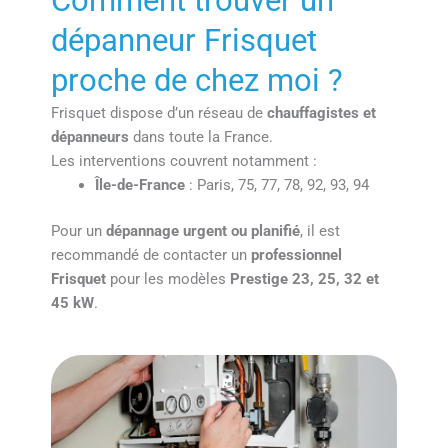
Comment trouver un
dépanneur Frisquet
proche de chez moi ?
Frisquet dispose d’un réseau de
chauffagistes et
dépanneurs
dans toute la France.
Les interventions couvrent notamment :
Île-de-France
: Paris, 75, 77, 78, 92, 93, 94
Pour un
dépannage urgent ou planifié
, il est
recommandé de contacter un
professionnel
Frisquet
pour les modèles
Prestige 23, 25, 32 et
45 kW
.