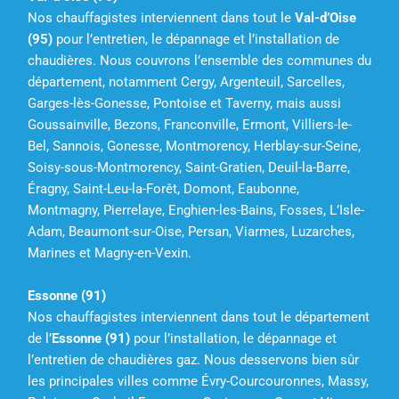
Nos chauffagistes interviennent dans tout le
Val-d’Oise
(95)
pour l’entretien, le dépannage et l’installation de
chaudières. Nous couvrons l’ensemble des communes du
département, notamment Cergy, Argenteuil, Sarcelles,
Garges-lès-Gonesse, Pontoise et Taverny, mais aussi
Goussainville, Bezons, Franconville, Ermont, Villiers-le-
Bel, Sannois, Gonesse, Montmorency, Herblay-sur-Seine,
Soisy-sous-Montmorency, Saint-Gratien, Deuil-la-Barre,
Éragny, Saint-Leu-la-Forêt, Domont, Eaubonne,
Montmagny, Pierrelaye, Enghien-les-Bains, Fosses, L’Isle-
Adam, Beaumont-sur-Oise, Persan, Viarmes, Luzarches,
Marines et Magny-en-Vexin.
Essonne (91)
Nos chauffagistes interviennent dans tout le département
de l’
Essonne (91)
pour l’installation, le dépannage et
l’entretien de chaudières gaz. Nous desservons bien sûr
les principales villes comme Évry-Courcouronnes, Massy,