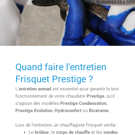
Quand faire l’entretien
Frisquet Prestige ?
L’
entretien annuel
est essentiel pour garantir le bon
fonctionnement de votre chaudière
Prestige
, qu’il
s’agisse des modèles
Prestige Condensation
,
Prestige Evolution
,
Hydroconfort
ou
Bicérame
.
Lors de l’entretien, un chauffagiste Frisquet vérifie :
Le
brûleur
, le
corps de chauffe
et les
sondes