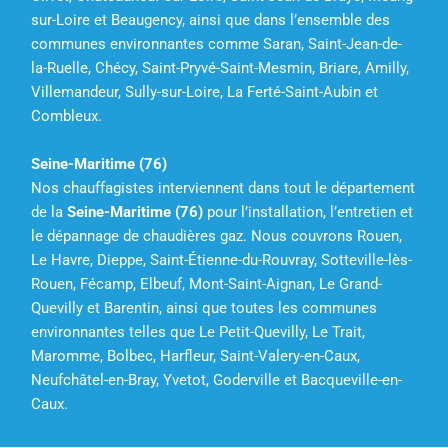
sur-Loire et Beaugency, ainsi que dans l’ensemble des
communes environnantes comme Saran, Saint-Jean-de-
la-Ruelle, Chécy, Saint-Pryvé-Saint-Mesmin, Briare, Amilly,
Villemandeur, Sully-sur-Loire, La Ferté-Saint-Aubin et
Combleux.
Seine-Maritime (76)
Nos chauffagistes interviennent dans tout le département
de la
Seine-Maritime (76)
pour l’installation, l’entretien et
le dépannage de chaudières gaz. Nous couvrons Rouen,
Le Havre, Dieppe, Saint-Étienne-du-Rouvray, Sotteville-lès-
Rouen, Fécamp, Elbeuf, Mont-Saint-Aignan, Le Grand-
Quevilly et Barentin, ainsi que toutes les communes
environnantes telles que Le Petit-Quevilly, Le Trait,
Maromme, Bolbec, Harfleur, Saint-Valery-en-Caux,
Neufchâtel-en-Bray, Yvetot, Goderville et Bacqueville-en-
Caux.