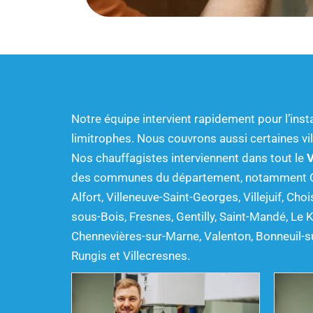
Notre équipe intervient rapidement pour l’inst
limitrophes. Nous couvrons aussi certaines vil
Nos chauffagistes interviennent dans tout le
V
des communes du département, notamment Créte
Alfort, Villeneuve-Saint-Georges, Villejuif, Ch
sous-Bois, Fresnes, Gentilly, Saint-Mandé, Le K
Chennevières-sur-Marne, Valenton, Bonneuil-su
Rungis et Villecresnes.