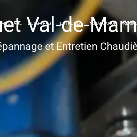
uet Val-de-Marn
EMBOUAGE
DÉTARTRAGE
ENTRETIEN
INSTALLATION
REMPL
pannage et Entretien Chaudi