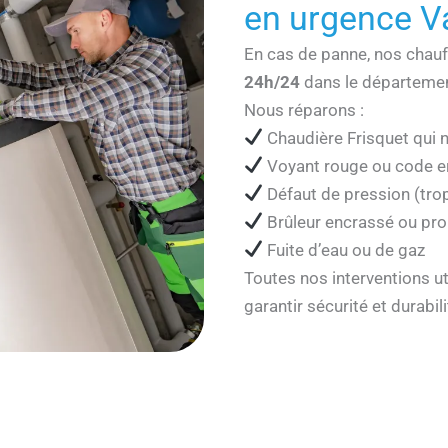
en urgence V
En cas de panne, nos chauf
24h/24
dans le départemen
Nous réparons :
Chaudière Frisquet qui 
Voyant rouge ou code er
Défaut de pression (tro
Brûleur encrassé ou pr
Fuite d’eau ou de gaz
Toutes nos interventions ut
garantir sécurité et durabili