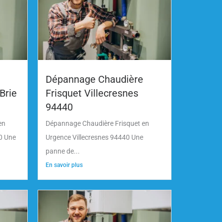
Dépannage Chaudière
Brie
Frisquet Villecresnes
94440
en
Dépannage Chaudière Frisquet en
0 Une
Urgence Villecresnes 94440 Une
panne de...
En savoir plus