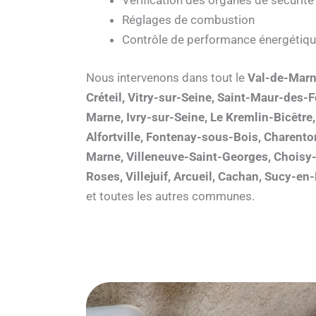
Vérification des organes de sécurité
Réglages de combustion
Contrôle de performance énergétiq
Nous intervenons dans tout le
Val-de-Marn
Créteil, Vitry-sur-Seine, Saint-Maur-des
Marne, Ivry-sur-Seine, Le Kremlin-Bicêtre
Alfortville, Fontenay-sous-Bois, Charent
Marne, Villeneuve-Saint-Georges, Choisy-l
Roses, Villejuif, Arcueil, Cachan, Sucy-en
et toutes les autres communes.