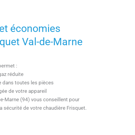
 et économies
squet Val-de-Marne
permet :
az réduite
dans toutes les pièces
gée de votre appareil
e-Marne (94) vous conseillent pour
a sécurité de votre chaudière Frisquet.