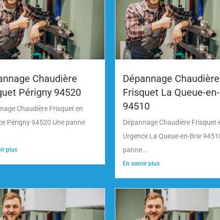
annage Chaudière
Dépannage Chaudière
quet Périgny 94520
Frisquet La Queue-en-
94510
nage Chaudière Frisquet en
ce Périgny 94520 Une panne
Dépannage Chaudière Frisquet 
Urgence La Queue-en-Brie 9451
panne...
ir plus
En savoir plus