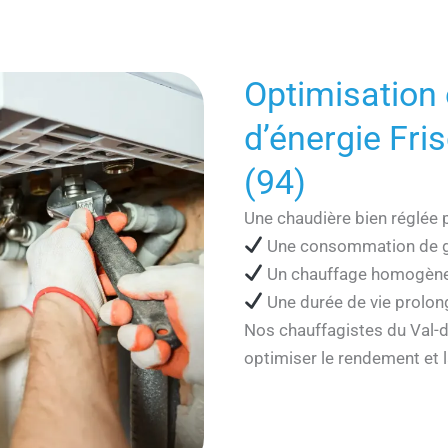
Optimisation
d’énergie Fri
(94)
Une chaudière bien réglée 
Une consommation de g
Un chauffage homogène 
Une durée de vie prolon
Nos chauffagistes du Val-d
optimiser le rendement et l