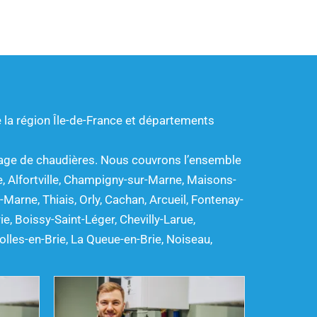
e la région Île-de-France et départements
annage de chaudières. Nous couvrons l’ensemble
, Alfortville, Champigny-sur-Marne, Maisons-
-Marne, Thiais, Orly, Cachan, Arcueil, Fontenay-
e, Boissy-Saint-Léger, Chevilly-Larue,
lles-en-Brie, La Queue-en-Brie, Noiseau,