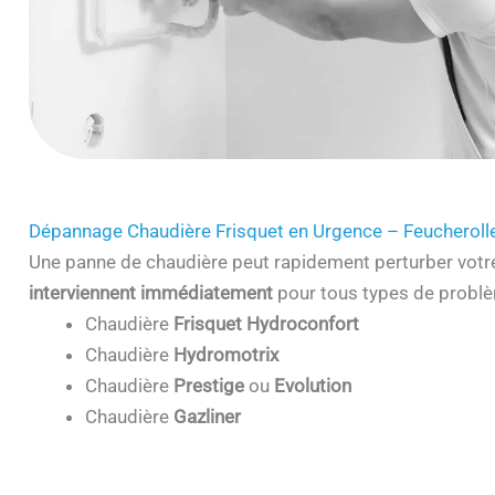
Dépannage Chaudière Frisquet en Urgence – Feucherol
Une panne de chaudière peut rapidement perturber votr
interviennent immédiatement
pour tous types de problè
Chaudière
Frisquet Hydroconfort
Chaudière
Hydromotrix
Chaudière
Prestige
ou
Evolution
Chaudière
Gazliner