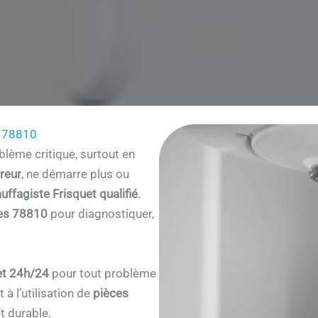
s 78810
lème critique, surtout en
reur
, ne démarre plus ou
uffagiste Frisquet qualifié
.
es 78810
pour diagnostiquer,
et 24h/24
pour tout problème
à l’utilisation de
pièces
t durable.