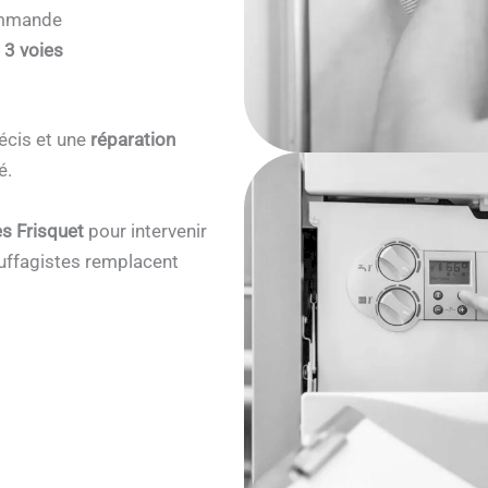
commande
 3 voies
écis et une
réparation
é.
s Frisquet
pour intervenir
ffagistes remplacent