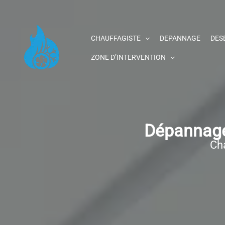
Aller
au
contenu
CHAUFFAGISTE
DEPANNAGE
DES
ZONE D’INTERVENTION
Dépannage
Cha