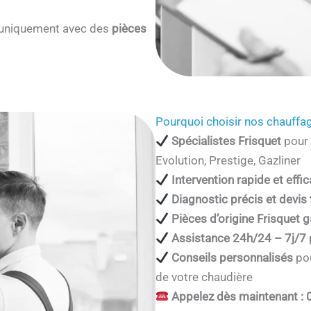
s uniquement avec des
pièces
Pourquoi choisir nos chauffag
Spécialistes Frisquet
pour 
Evolution, Prestige, Gazliner
Intervention rapide et effi
Diagnostic précis et devis
Pièces d’origine Frisquet g
Assistance 24h/24 – 7j/7
Conseils personnalisés
pou
de votre chaudière
Appelez dès maintenant : 