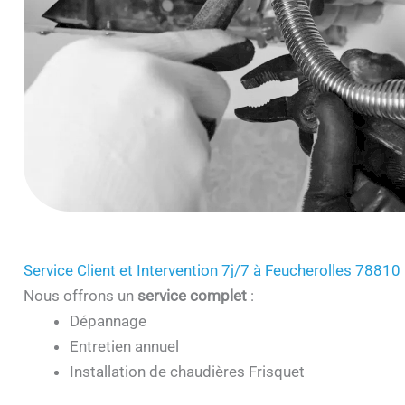
Service Client et Intervention 7j/7 à Feucherolles 78810
Nous offrons un
service complet
:
Dépannage
Entretien annuel
Installation de chaudières Frisquet