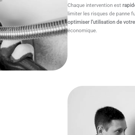
Chaque intervention est
rapid
limiter les risques de panne
optimiser l’utilisation de votr
économique.