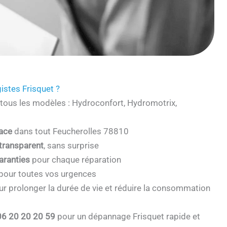
istes Frisquet ?
tous les modèles : Hydroconfort, Hydromotrix,
cace
dans tout Feucherolles 78810
 transparent
, sans surprise
aranties
pour chaque réparation
pour toutes vos urgences
r prolonger la durée de vie et réduire la consommation
06 20 20 20 59
pour un dépannage Frisquet rapide et