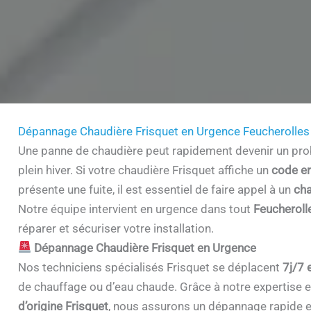
Dépannage Chaudière Frisquet en Urgence Feucherolle
Une panne de chaudière peut rapidement devenir un prob
plein hiver. Si votre chaudière Frisquet affiche un
code er
présente une fuite, il est essentiel de faire appel à un
cha
Notre équipe intervient en urgence dans tout
Feucheroll
réparer et sécuriser votre installation.
Dépannage Chaudière Frisquet en Urgence
Nos techniciens spécialisés Frisquet se déplacent
7j/7 
de chauffage ou d’eau chaude. Grâce à notre expertise et 
d’origine Frisquet
, nous assurons un dépannage rapide e