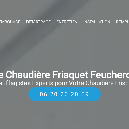
EMBOUAGE
DÉTARTRAGE
ENTRETIEN
INSTALLATION
REMPL
 Chaudière Frisquet Feuchero
uffagistes Experts pour Votre Chaudière Fris
06 20 20 20 59