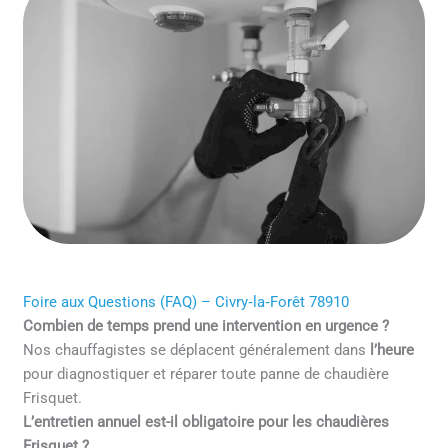
Foire aux Questions (FAQ) – Civry‑la‑Forêt 78910
Combien de temps prend une intervention en urgence ?
Nos chauffagistes se déplacent généralement dans
l’heure
pour diagnostiquer et réparer toute panne de chaudière
Frisquet.
L’entretien annuel est-il obligatoire pour les chaudières
Frisquet ?