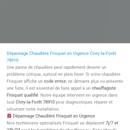
Dépannage Chaudière Frisquet en Urgence Civry‑la‑Forêt
78910
Une panne de chaudière peut rapidement devenir un
problème critique, surtout en plein hiver. Si votre chaudière
Frisquet affiche un
code erreur
, ne démarre plus ou présente
une fuite, il est essentiel de faire appel à un
chauffagiste
Frisquet qualifié
. Notre équipe intervient en urgence dans
tout
Civry‑la‑Forêt 78910
pour diagnostiquer, réparer et
sécuriser votre installation.
Dépannage Chaudière Frisquet en Urgence
Nos techniciens spécialisés Frisquet se déplacent
7j/7 et