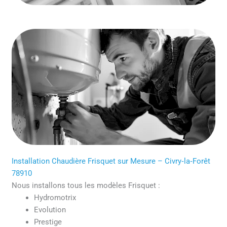
Installation Chaudière Frisquet sur Mesure – Civry‑la‑Forêt
78910
Nous installons tous les modèles Frisquet :
Hydromotrix
Evolution
Prestige