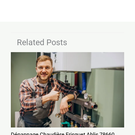
Related Posts
Dépannage Chaudière Frisquet Ablis 78660