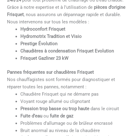
24h/24
pour tout problème de chauffage ou d’eau chaude.
Grâce à notre expertise et à l’utilisation de
pièces d’origine
Frisquet
, nous assurons un dépannage rapide et durable.
Nous intervenons sur tous les modèles :
Hydroconfort Frisquet
Hydromotrix Tradition et Visio
Prestige Évolution
Chaudières à condensation Frisquet Evolution
Frisquet Gazliner 23 kW
Pannes fréquentes sur chaudières Frisquet
Nos chauffagistes sont formés pour diagnostiquer et
réparer toutes les pannes, notamment :
Chaudière Frisquet qui ne démarre pas
Voyant rouge allumé ou clignotant
Pression trop basse ou trop haute
dans le circuit
Fuite d’eau
ou
fuite de gaz
Problèmes d’allumage ou de brûleur encrassé
Bruit anormal au niveau de la chaudière