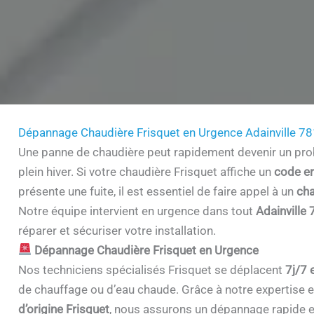
Dépannage Chaudière Frisquet en Urgence Adainville 7
Une panne de chaudière peut rapidement devenir un prob
plein hiver. Si votre chaudière Frisquet affiche un
code er
présente une fuite, il est essentiel de faire appel à un
cha
Notre équipe intervient en urgence dans tout
Adainville
réparer et sécuriser votre installation.
Dépannage Chaudière Frisquet en Urgence
Nos techniciens spécialisés Frisquet se déplacent
7j/7 
de chauffage ou d’eau chaude. Grâce à notre expertise et 
d’origine Frisquet
, nous assurons un dépannage rapide e