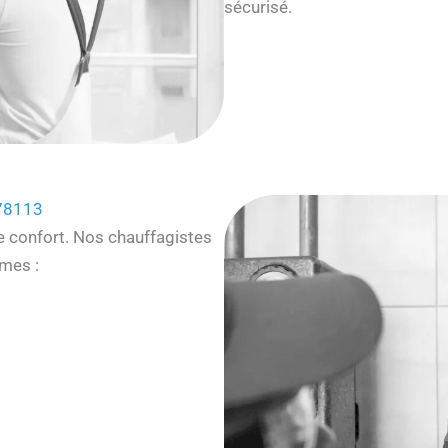
sécurisé.
 78113
e confort. Nos chauffagistes
mes :