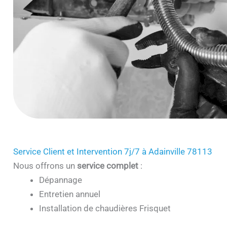
Service Client et Intervention 7j/7 à Adainville 78113
Nous offrons un
service complet
:
Dépannage
Entretien annuel
Installation de chaudières Frisquet