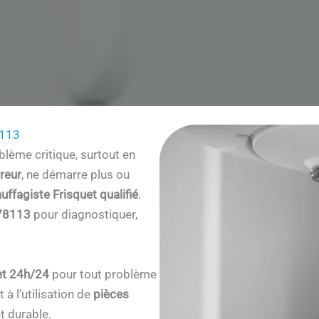
8113
lème critique, surtout en
reur
, ne démarre plus ou
uffagiste Frisquet qualifié
.
 78113
pour diagnostiquer,
et 24h/24
pour tout problème
à l’utilisation de
pièces
t durable.