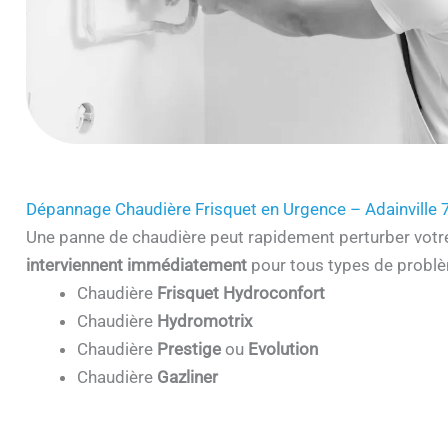
Dépannage Chaudière Frisquet en Urgence – Adainville
Une panne de chaudière peut rapidement perturber votr
interviennent immédiatement
pour tous types de problè
Chaudière
Frisquet Hydroconfort
Chaudière
Hydromotrix
Chaudière
Prestige
ou
Evolution
Chaudière
Gazliner