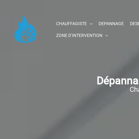
Aller
au
contenu
CHAUFFAGISTE
DEPANNAGE
DES
ZONE D’INTERVENTION
Dépannag
Cha