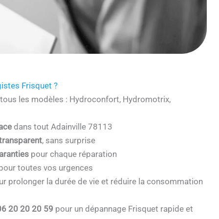
istes Frisquet ?
tous les modèles : Hydroconfort, Hydromotrix,
cace
dans tout Adainville 78113
 transparent
, sans surprise
aranties
pour chaque réparation
pour toutes vos urgences
r prolonger la durée de vie et réduire la consommation
06 20 20 20 59
pour un dépannage Frisquet rapide et