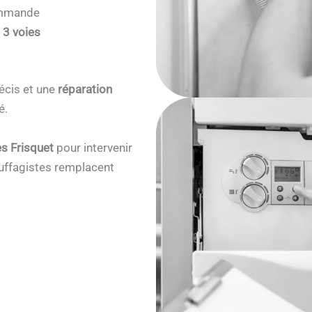
commande
 3 voies
écis et une
réparation
é.
s Frisquet
pour intervenir
ffagistes remplacent