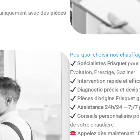
s uniquement avec des
pièces
Pourquoi choisir nos chauffag
Spécialistes Frisquet
pour 
Evolution, Prestige, Gazliner
Intervention rapide et effi
Diagnostic précis et devis
Pièces d’origine Frisquet g
Assistance 24h/24 – 7j/7
Conseils personnalisés
pou
de votre chaudière
Appelez dès maintenant : 