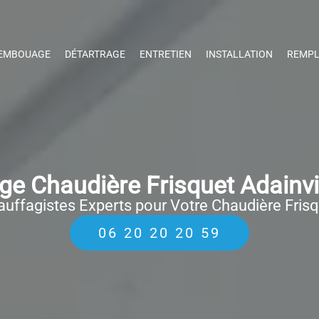
EMBOUAGE
DÉTARTRAGE
ENTRETIEN
INSTALLATION
REMPL
e Chaudière Frisquet Adainvi
uffagistes Experts pour Votre Chaudière Fris
06 20 20 20 59