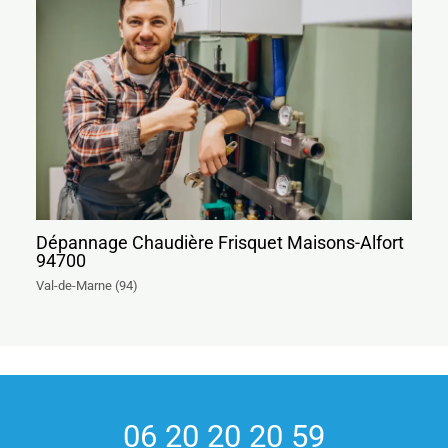
Dépannage Chaudière Frisquet Maisons-Alfort
94700
Val-de-Marne (94)
06 20 20 20 59