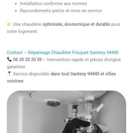
Installation conforme aux normes
Raccordements précis et mise en service
Une chaudière
optimisée, économique et durable
pour
votre logement.
Contact – Dépannage Chaudière Frisquet Santeny 94440
06 20 20 20 59
– Intervention rapide et pièces d’origine
garanties
Service disponible
dans tout Santeny 94440 et villes
voisines