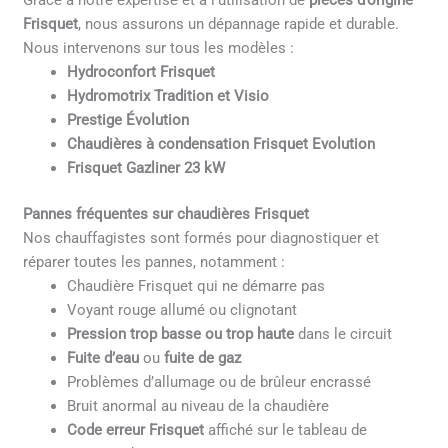
Grâce à notre expertise et à l’utilisation de
pièces d’origine
Frisquet
, nous assurons un dépannage rapide et durable.
Nous intervenons sur tous les modèles :
Hydroconfort Frisquet
Hydromotrix Tradition et Visio
Prestige Évolution
Chaudières à condensation Frisquet Evolution
Frisquet Gazliner 23 kW
Pannes fréquentes sur chaudières Frisquet
Nos chauffagistes sont formés pour diagnostiquer et
réparer toutes les pannes, notamment :
Chaudière Frisquet qui ne démarre pas
Voyant rouge allumé ou clignotant
Pression trop basse ou trop haute
dans le circuit
Fuite d’eau
ou
fuite de gaz
Problèmes d’allumage ou de brûleur encrassé
Bruit anormal au niveau de la chaudière
Code erreur Frisquet
affiché sur le tableau de