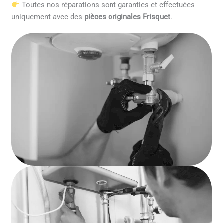
Toutes nos réparations sont garanties et effectuées
uniquement avec des
pièces originales Frisquet
.