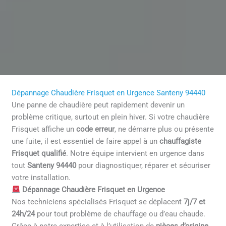
Dépannage Chaudière Frisquet en Urgence Santeny 94440
Une panne de chaudière peut rapidement devenir un
problème critique, surtout en plein hiver. Si votre chaudière
Frisquet affiche un
code erreur
, ne démarre plus ou présente
une fuite, il est essentiel de faire appel à un
chauffagiste
Frisquet qualifié
. Notre équipe intervient en urgence dans
tout
Santeny 94440
pour diagnostiquer, réparer et sécuriser
votre installation.
Dépannage Chaudière Frisquet en Urgence
Nos techniciens spécialisés Frisquet se déplacent
7j/7 et
24h/24
pour tout problème de chauffage ou d’eau chaude.