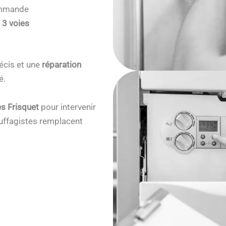
commande
 3 voies
écis et une
réparation
é.
s Frisquet
pour intervenir
ffagistes remplacent