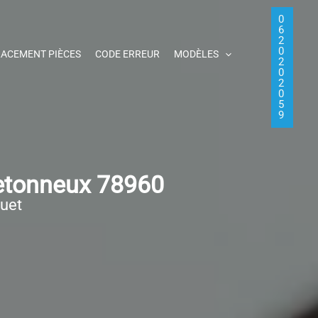
0
6
2
0
ACEMENT PIÈCES
CODE ERREUR
MODÈLES
2
0
2
0
5
9
retonneux 78960
quet