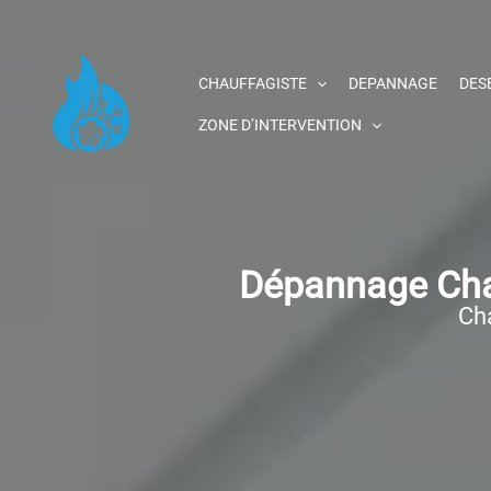
Aller
au
contenu
CHAUFFAGISTE
DEPANNAGE
DES
ZONE D’INTERVENTION
Dépannage Chau
Cha