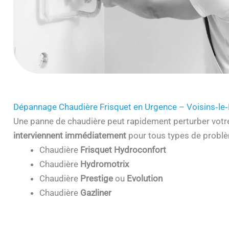
Dépannage Chaudière Frisquet en Urgence – Voisins‑le
Une panne de chaudière peut rapidement perturber votr
interviennent immédiatement
pour tous types de problè
Chaudière
Frisquet Hydroconfort
Chaudière
Hydromotrix
Chaudière
Prestige
ou
Evolution
Chaudière
Gazliner