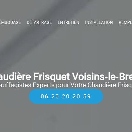
EMBOUAGE
DÉTARTRAGE
ENTRETIEN
INSTALLATION
REMPL
dière Frisquet Voisins‑le‑B
uffagistes Experts pour Votre Chaudière Fris
06 20 20 20 59