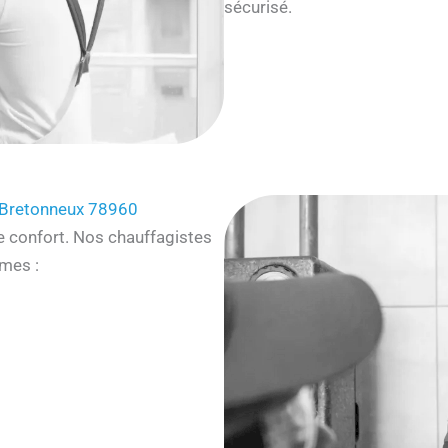
sécurisé.
‑Bretonneux 78960
e confort. Nos chauffagistes
mes :