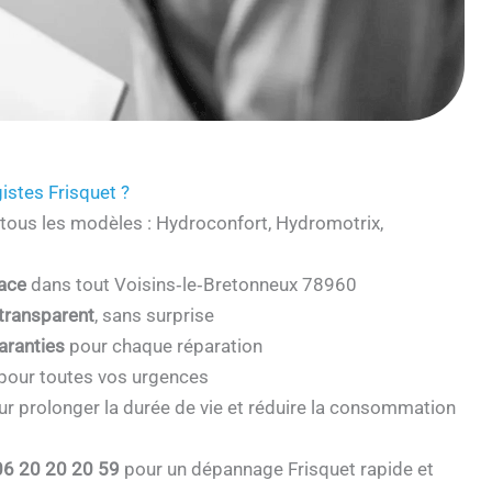
istes Frisquet ?
tous les modèles : Hydroconfort, Hydromotrix,
cace
dans tout Voisins‑le‑Bretonneux 78960
 transparent
, sans surprise
aranties
pour chaque réparation
pour toutes vos urgences
r prolonger la durée de vie et réduire la consommation
06 20 20 20 59
pour un dépannage Frisquet rapide et