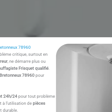
Bretonneux 78960
lème critique, surtout en
reur
, ne démarre plus ou
uffagiste Frisquet qualifié
.
‑Bretonneux 78960
pour
et 24h/24
pour tout problème
à l’utilisation de
pièces
t durable.