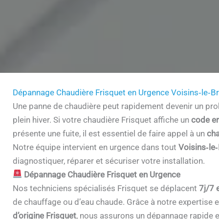
Dépannage Chaudière Frisquet en Urgence Voisins‑le‑
Une panne de chaudière peut rapidement devenir un prob
plein hiver. Si votre chaudière Frisquet affiche un
code er
présente une fuite, il est essentiel de faire appel à un
cha
Notre équipe intervient en urgence dans tout
Voisins‑le
diagnostiquer, réparer et sécuriser votre installation.
Dépannage Chaudière Frisquet en Urgence
Nos techniciens spécialisés Frisquet se déplacent
7j/7 
de chauffage ou d’eau chaude. Grâce à notre expertise et 
d’origine Frisquet
, nous assurons un dépannage rapide e