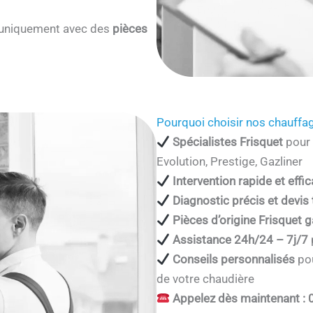
s uniquement avec des
pièces
Pourquoi choisir nos chauffag
Spécialistes Frisquet
pour 
Evolution, Prestige, Gazliner
Intervention rapide et effi
Diagnostic précis et devis
Pièces d’origine Frisquet g
Assistance 24h/24 – 7j/7
Conseils personnalisés
pou
de votre chaudière
Appelez dès maintenant : 