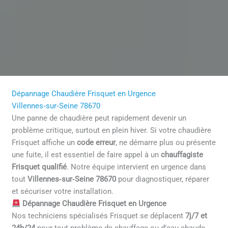
Dépannage Chaudière Frisquet en Urgence
Villennes‑sur‑Seine 78670
Une panne de chaudière peut rapidement devenir un
problème critique, surtout en plein hiver. Si votre chaudière
Frisquet affiche un
code erreur
, ne démarre plus ou présente
une fuite, il est essentiel de faire appel à un
chauffagiste
Frisquet qualifié
. Notre équipe intervient en urgence dans
tout
Villennes‑sur‑Seine 78670
pour diagnostiquer, réparer
et sécuriser votre installation.
Dépannage Chaudière Frisquet en Urgence
Nos techniciens spécialisés Frisquet se déplacent
7j/7 et