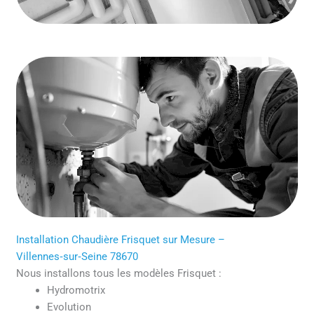
Installation Chaudière Frisquet sur Mesure –
Villennes‑sur‑Seine 78670
Nous installons tous les modèles Frisquet :
Hydromotrix
Evolution