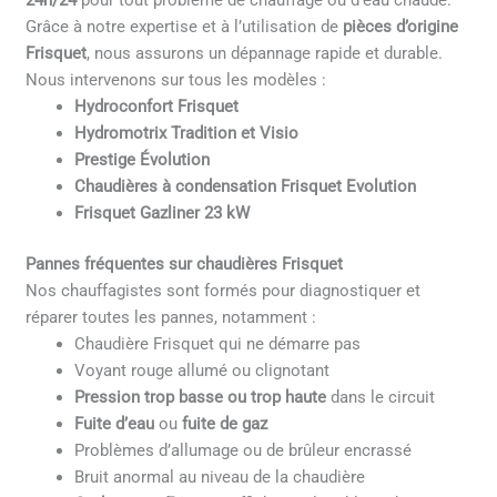
24h/24
pour tout problème de chauffage ou d’eau chaude.
Grâce à notre expertise et à l’utilisation de
pièces d’origine
Frisquet
, nous assurons un dépannage rapide et durable.
Nous intervenons sur tous les modèles :
Hydroconfort Frisquet
Hydromotrix Tradition et Visio
Prestige Évolution
Chaudières à condensation Frisquet Evolution
Frisquet Gazliner 23 kW
Pannes fréquentes sur chaudières Frisquet
Nos chauffagistes sont formés pour diagnostiquer et
réparer toutes les pannes, notamment :
Chaudière Frisquet qui ne démarre pas
Voyant rouge allumé ou clignotant
Pression trop basse ou trop haute
dans le circuit
Fuite d’eau
ou
fuite de gaz
Problèmes d’allumage ou de brûleur encrassé
Bruit anormal au niveau de la chaudière