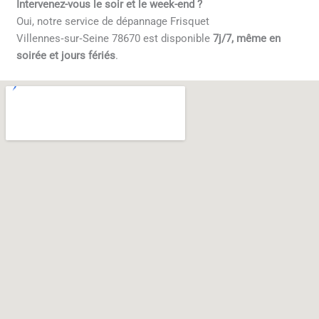
Intervenez-vous le soir et le week-end ?
Oui, notre service de dépannage Frisquet
Villennes‑sur‑Seine 78670 est disponible
7j/7, même en
soirée et jours fériés
.