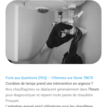
Foire aux Questions (FAQ) – Villennes‑sur‑Seine 78670
Combien de temps prend une intervention en urgence ?
Nos chauffagistes se déplacent généralement dans
l’heure
pour diagnostiquer et réparer toute panne de chaudière
Frisquet.
L’entretien annuel est-il obligatoire pour les chaudières