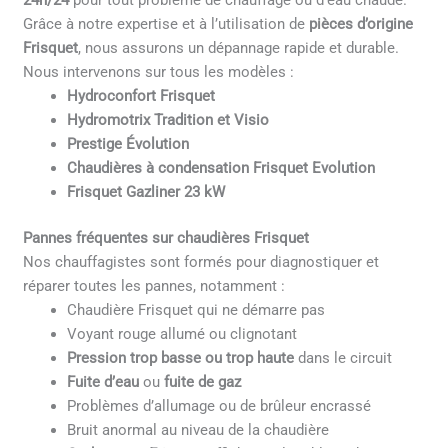
24h/24
pour tout problème de chauffage ou d’eau chaude.
Grâce à notre expertise et à l’utilisation de
pièces d’origine
Frisquet
, nous assurons un dépannage rapide et durable.
Nous intervenons sur tous les modèles :
Hydroconfort Frisquet
Hydromotrix Tradition et Visio
Prestige Évolution
Chaudières à condensation Frisquet Evolution
Frisquet Gazliner 23 kW
Pannes fréquentes sur chaudières Frisquet
Nos chauffagistes sont formés pour diagnostiquer et
réparer toutes les pannes, notamment :
Chaudière Frisquet qui ne démarre pas
Voyant rouge allumé ou clignotant
Pression trop basse ou trop haute
dans le circuit
Fuite d’eau
ou
fuite de gaz
Problèmes d’allumage ou de brûleur encrassé
Bruit anormal au niveau de la chaudière