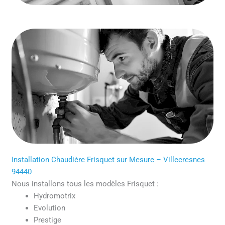
Installation Chaudière Frisquet sur Mesure – Villecresnes
94440
Nous installons tous les modèles Frisquet :
Hydromotrix
Evolution
Prestige