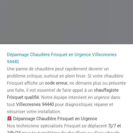
Dépannage Chaudière Frisquet en Urgence Villecresnes
94440
Une panne de chaudière peut rapidement devenir un
problème critique, surtout en plein hiver. Si votre chaudière
Frisquet affiche un
code erreur
, ne démarre plus ou présente
une fuite, il est essentiel de faire appel à un
chauffagiste
Frisquet qualifié
. Notre équipe intervient en urgence dans
tout
Villecresnes 94440
pour diagnostiquer, réparer et
sécuriser votre installation.
Dépannage Chaudière Frisquet en Urgence
Nos techniciens spécialisés Frisquet se déplacent
7j/7 et