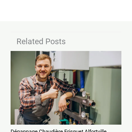
Related Posts
Dépannage Chaudière Frisquet Alfortville