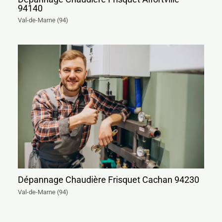
94140
Val-de-Marne (94)
Dépannage Chaudière Frisquet Cachan 94230
Val-de-Marne (94)