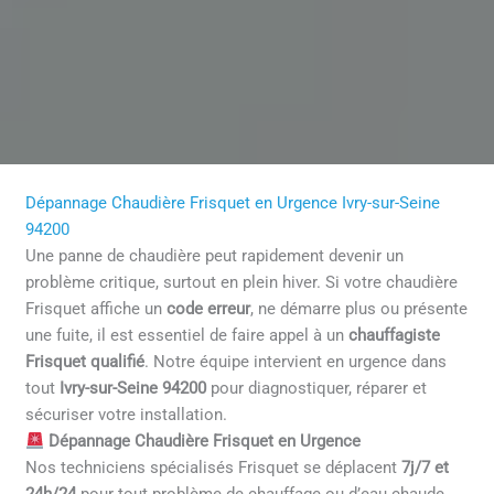
Dépannage Chaudière Frisquet en Urgence Ivry-sur-Seine
94200
Une panne de chaudière peut rapidement devenir un
problème critique, surtout en plein hiver. Si votre chaudière
Frisquet affiche un
code erreur
, ne démarre plus ou présente
une fuite, il est essentiel de faire appel à un
chauffagiste
Frisquet qualifié
. Notre équipe intervient en urgence dans
tout
Ivry-sur-Seine 94200
pour diagnostiquer, réparer et
sécuriser votre installation.
Dépannage Chaudière Frisquet en Urgence
Nos techniciens spécialisés Frisquet se déplacent
7j/7 et