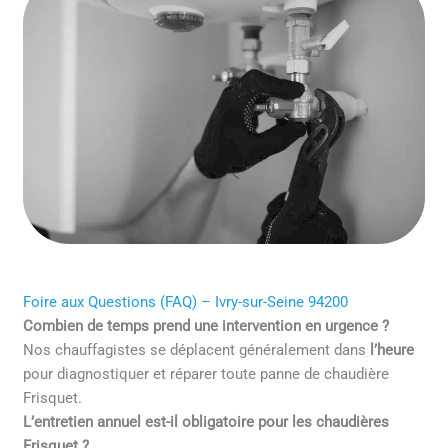
Foire aux Questions (FAQ) – Ivry-sur-Seine 94200
Combien de temps prend une intervention en urgence ?
Nos chauffagistes se déplacent généralement dans
l’heure
pour diagnostiquer et réparer toute panne de chaudière
Frisquet.
L’entretien annuel est-il obligatoire pour les chaudières
Frisquet ?