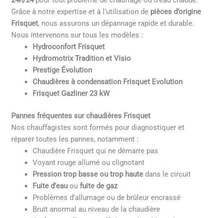
24h/24
pour tout problème de chauffage ou d’eau chaude.
Grâce à notre expertise et à l’utilisation de
pièces d’origine
Frisquet
, nous assurons un dépannage rapide et durable.
Nous intervenons sur tous les modèles :
Hydroconfort Frisquet
Hydromotrix Tradition et Visio
Prestige Évolution
Chaudières à condensation Frisquet Evolution
Frisquet Gazliner 23 kW
Pannes fréquentes sur chaudières Frisquet
Nos chauffagistes sont formés pour diagnostiquer et
réparer toutes les pannes, notamment :
Chaudière Frisquet qui ne démarre pas
Voyant rouge allumé ou clignotant
Pression trop basse ou trop haute
dans le circuit
Fuite d’eau
ou
fuite de gaz
Problèmes d’allumage ou de brûleur encrassé
Bruit anormal au niveau de la chaudière