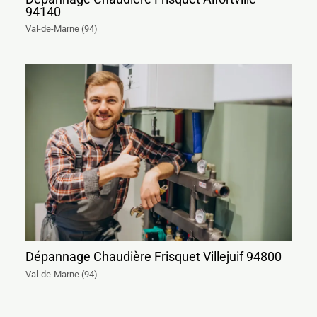
94140
Val-de-Marne (94)
Dépannage Chaudière Frisquet Villejuif 94800
Val-de-Marne (94)