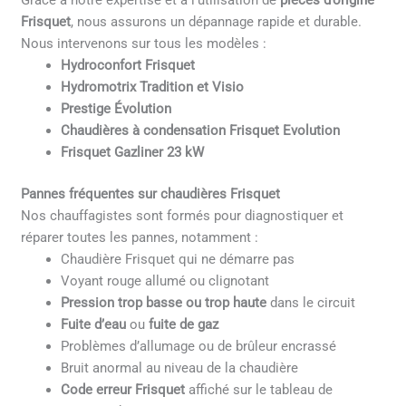
Grâce à notre expertise et à l’utilisation de
pièces d’origine
Frisquet
, nous assurons un dépannage rapide et durable.
Nous intervenons sur tous les modèles :
Hydroconfort Frisquet
Hydromotrix Tradition et Visio
Prestige Évolution
Chaudières à condensation Frisquet Evolution
Frisquet Gazliner 23 kW
Pannes fréquentes sur chaudières Frisquet
Nos chauffagistes sont formés pour diagnostiquer et
réparer toutes les pannes, notamment :
Chaudière Frisquet qui ne démarre pas
Voyant rouge allumé ou clignotant
Pression trop basse ou trop haute
dans le circuit
Fuite d’eau
ou
fuite de gaz
Problèmes d’allumage ou de brûleur encrassé
Bruit anormal au niveau de la chaudière
Code erreur Frisquet
affiché sur le tableau de