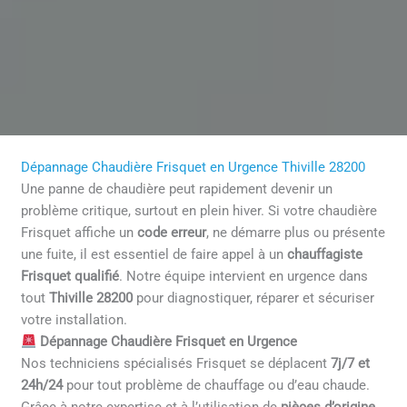
Dépannage Chaudière Frisquet en Urgence Thiville 28200
Une panne de chaudière peut rapidement devenir un
problème critique, surtout en plein hiver. Si votre chaudière
Frisquet affiche un
code erreur
, ne démarre plus ou présente
une fuite, il est essentiel de faire appel à un
chauffagiste
Frisquet qualifié
. Notre équipe intervient en urgence dans
tout
Thiville 28200
pour diagnostiquer, réparer et sécuriser
votre installation.
Dépannage Chaudière Frisquet en Urgence
Nos techniciens spécialisés Frisquet se déplacent
7j/7 et
24h/24
pour tout problème de chauffage ou d’eau chaude.