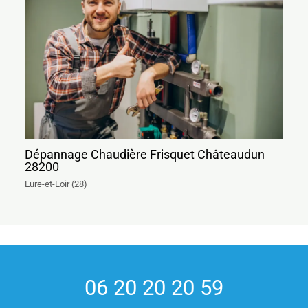
Dépannage Chaudière Frisquet Châteaudun
28200
Eure-et-Loir (28)
06 20 20 20 59