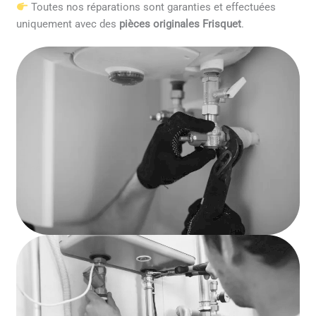
Toutes nos réparations sont garanties et effectuées
uniquement avec des
pièces originales Frisquet
.