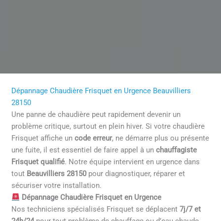
Dépannage Chaudière Frisquet en Urgence Beauvilliers
28150
Une panne de chaudière peut rapidement devenir un
problème critique, surtout en plein hiver. Si votre chaudière
Frisquet affiche un
code erreur
, ne démarre plus ou présente
une fuite, il est essentiel de faire appel à un
chauffagiste
Frisquet qualifié
. Notre équipe intervient en urgence dans
tout
Beauvilliers 28150
pour diagnostiquer, réparer et
sécuriser votre installation.
Dépannage Chaudière Frisquet en Urgence
Nos techniciens spécialisés Frisquet se déplacent
7j/7 et