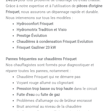
24h/24
pour tout problème de chauffage ou d’eau chaude.
Grâce à notre expertise et à l’utilisation de
pièces d’origine
Frisquet
, nous assurons un dépannage rapide et durable.
Nous intervenons sur tous les modèles :
Hydroconfort Frisquet
Hydromotrix Tradition et Visio
Prestige Évolution
Chaudières à condensation Frisquet Evolution
Frisquet Gazliner 23 kW
Pannes fréquentes sur chaudières Frisquet
Nos chauffagistes sont formés pour diagnostiquer et
réparer toutes les pannes, notamment :
Chaudière Frisquet qui ne démarre pas
Voyant rouge allumé ou clignotant
Pression trop basse ou trop haute
dans le circuit
Fuite d’eau
ou
fuite de gaz
Problèmes d’allumage ou de brûleur encrassé
Bruit anormal au niveau de la chaudière