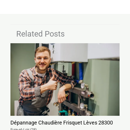
Related Posts
Dépannage Chaudière Frisquet Lèves 28300
Eure-et-Loir (28)