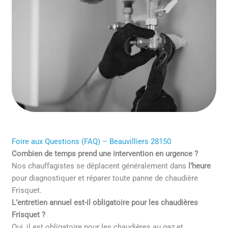
Foire aux Questions (FAQ) – Beauvilliers 28150
Combien de temps prend une intervention en urgence ?
Nos chauffagistes se déplacent généralement dans
l’heure
pour diagnostiquer et réparer toute panne de chaudière
Frisquet.
L’entretien annuel est-il obligatoire pour les chaudières
Frisquet ?
Oui, il est obligatoire pour les chaudières au gaz et