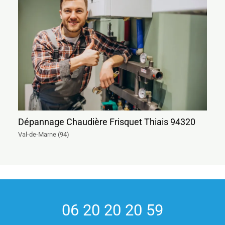
Dépannage Chaudière Frisquet Thiais 94320
Val-de-Marne (94)
06 20 20 20 59