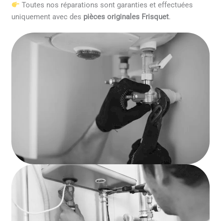
Toutes nos réparations sont garanties et effectuées
uniquement avec des
pièces originales Frisquet
.