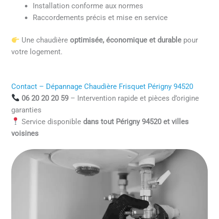
Installation conforme aux normes
Raccordements précis et mise en service
Une chaudière
optimisée, économique et durable
pour
votre logement.
Contact – Dépannage Chaudière Frisquet Périgny 94520
06 20 20 20 59
– Intervention rapide et pièces d’origine
garanties
Service disponible
dans tout Périgny 94520 et villes
voisines