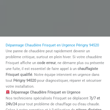
Dépannage Chaudière Frisquet en Urgence Périgny 94520
Une panne de chaudière peut rapidement devenir un
problème critique, surtout en plein hiver. Si votre chaudière
Frisquet affiche un
code erreur
, ne démarre plus ou présente
une fuite, il est essentiel de faire appel à un
chauffagiste
Frisquet qualifié
. Notre équipe intervient en urgence dans
tout
Périgny 94520
pour diagnostiquer, réparer et sécuriser
votre installation.
Dépannage Chaudière Frisquet en Urgence
Nos techniciens spécialisés Frisquet se déplacent
7j/7 et
24h/24
pour tout problème de chauffage ou d’eau chaude.