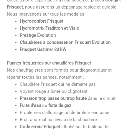
Grâce à notre expertise et à l’utilisation de
pièces d’origine
Frisquet
, nous assurons un dépannage rapide et durable.
Nous intervenons sur tous les modèles :
Hydroconfort Frisquet
Hydromotrix Tradition et Visio
Prestige Évolution
Chaudières à condensation Frisquet Evolution
Frisquet Gazliner 23 kW
Pannes fréquentes sur chaudières Frisquet
Nos chauffagistes sont formés pour diagnostiquer et
réparer toutes les pannes, notamment :
Chaudière Frisquet qui ne démarre pas
Voyant rouge allumé ou clignotant
Pression trop basse ou trop haute
dans le circuit
Fuite d’eau
ou
fuite de gaz
Problèmes d’allumage ou de brûleur encrassé
Bruit anormal au niveau de la chaudière
Code erreur Frisquet
affiché sur le tableau de