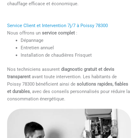
chauffage efficace et économique.
Service Client et Intervention 7j/7 à Poissy 78300
Nous offrons un
service complet
:
Dépannage
Entretien annuel
Installation de chaudières Frisquet
Nos techniciens assurent
diagnostic gratuit et devis
transparent
avant toute intervention. Les habitants de
Poissy 78300 bénéficient ainsi de
solutions rapides, fiables
et durables
, avec des conseils personnalisés pour réduire la
consommation énergétique.