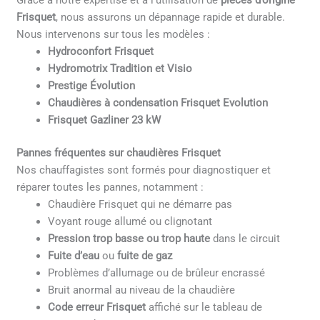
Grâce à notre expertise et à l’utilisation de
pièces d’origine
Frisquet
, nous assurons un dépannage rapide et durable.
Nous intervenons sur tous les modèles :
Hydroconfort Frisquet
Hydromotrix Tradition et Visio
Prestige Évolution
Chaudières à condensation Frisquet Evolution
Frisquet Gazliner 23 kW
Pannes fréquentes sur chaudières Frisquet
Nos chauffagistes sont formés pour diagnostiquer et
réparer toutes les pannes, notamment :
Chaudière Frisquet qui ne démarre pas
Voyant rouge allumé ou clignotant
Pression trop basse ou trop haute
dans le circuit
Fuite d’eau
ou
fuite de gaz
Problèmes d’allumage ou de brûleur encrassé
Bruit anormal au niveau de la chaudière
Code erreur Frisquet
affiché sur le tableau de