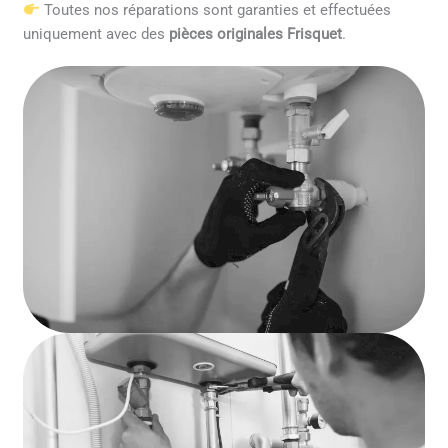
Toutes nos réparations sont garanties et effectuées
uniquement avec des
pièces originales Frisquet
.