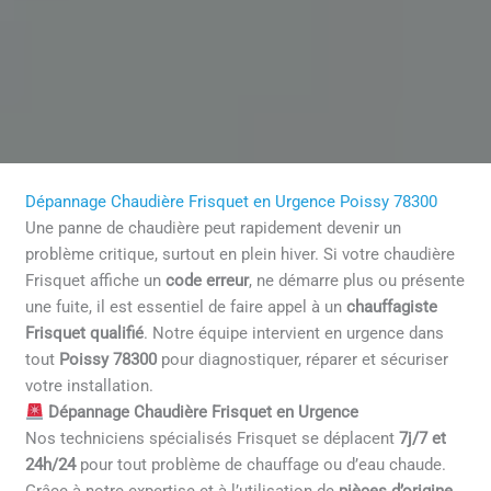
Dépannage Chaudière Frisquet en Urgence Poissy 78300
Une panne de chaudière peut rapidement devenir un
problème critique, surtout en plein hiver. Si votre chaudière
Frisquet affiche un
code erreur
, ne démarre plus ou présente
une fuite, il est essentiel de faire appel à un
chauffagiste
Frisquet qualifié
. Notre équipe intervient en urgence dans
tout
Poissy 78300
pour diagnostiquer, réparer et sécuriser
votre installation.
Dépannage Chaudière Frisquet en Urgence
Nos techniciens spécialisés Frisquet se déplacent
7j/7 et
24h/24
pour tout problème de chauffage ou d’eau chaude.