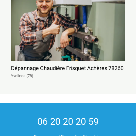
Dépannage Chaudière Frisquet Achères 78260
Yvelines (78)
06 20 20 20 59