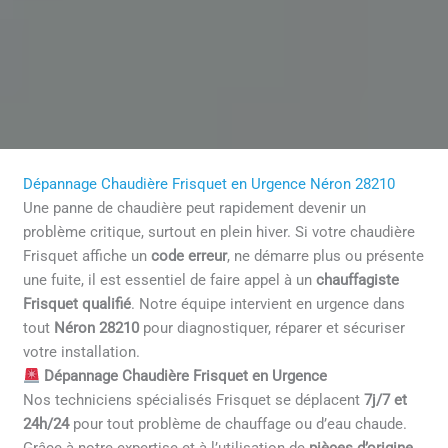
Dépannage Chaudière Frisquet en Urgence Néron 28210
Une panne de chaudière peut rapidement devenir un
problème critique, surtout en plein hiver. Si votre chaudière
Frisquet affiche un
code erreur
, ne démarre plus ou présente
une fuite, il est essentiel de faire appel à un
chauffagiste
Frisquet qualifié
. Notre équipe intervient en urgence dans
tout
Néron 28210
pour diagnostiquer, réparer et sécuriser
votre installation.
Dépannage Chaudière Frisquet en Urgence
Nos techniciens spécialisés Frisquet se déplacent
7j/7 et
24h/24
pour tout problème de chauffage ou d’eau chaude.