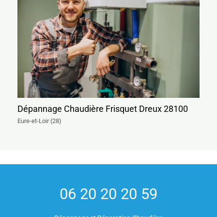
Dépannage Chaudière Frisquet Dreux 28100
Eure-et-Loir (28)
06 20 20 20 59