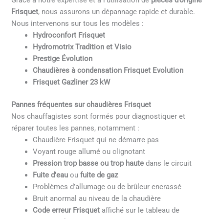
Grâce à notre expertise et à l’utilisation de
pièces d’origine
Frisquet
, nous assurons un dépannage rapide et durable.
Nous intervenons sur tous les modèles :
Hydroconfort Frisquet
Hydromotrix Tradition et Visio
Prestige Évolution
Chaudières à condensation Frisquet Evolution
Frisquet Gazliner 23 kW
Pannes fréquentes sur chaudières Frisquet
Nos chauffagistes sont formés pour diagnostiquer et
réparer toutes les pannes, notamment :
Chaudière Frisquet qui ne démarre pas
Voyant rouge allumé ou clignotant
Pression trop basse ou trop haute
dans le circuit
Fuite d’eau
ou
fuite de gaz
Problèmes d’allumage ou de brûleur encrassé
Bruit anormal au niveau de la chaudière
Code erreur Frisquet
affiché sur le tableau de