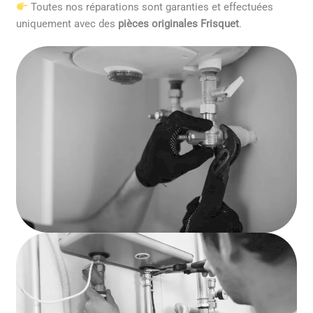
Toutes nos réparations sont garanties et effectuées
uniquement avec des
pièces originales Frisquet
.