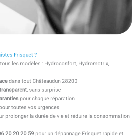
istes Frisquet ?
tous les modèles : Hydroconfort, Hydromotrix,
cace
dans tout Châteaudun 28200
 transparent
, sans surprise
aranties
pour chaque réparation
pour toutes vos urgences
r prolonger la durée de vie et réduire la consommation
06 20 20 20 59
pour un dépannage Frisquet rapide et