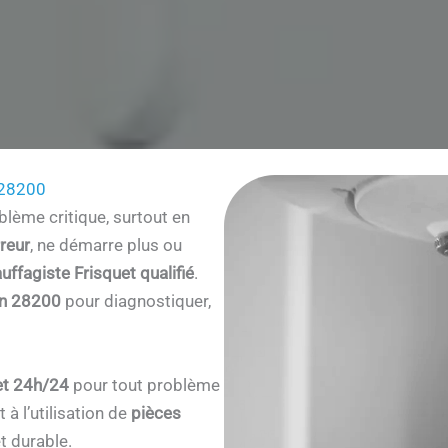
 28200
lème critique, surtout en
reur
, ne démarre plus ou
uffagiste Frisquet qualifié
.
n 28200
pour diagnostiquer,
et 24h/24
pour tout problème
à l’utilisation de
pièces
t durable.