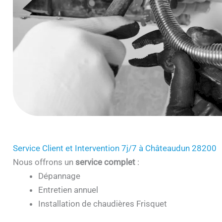
Service Client et Intervention 7j/7 à Châteaudun 28200
Nous offrons un
service complet
:
Dépannage
Entretien annuel
Installation de chaudières Frisquet