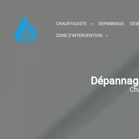
Aller
au
contenu
CHAUFFAGISTE
DEPANNAGE
DES
ZONE D’INTERVENTION
Dépannage
Cha