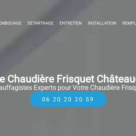
EMBOUAGE
DÉTARTRAGE
ENTRETIEN
INSTALLATION
REMPL
 Chaudière Frisquet Châtea
uffagistes Experts pour Votre Chaudière Fris
06 20 20 20 59