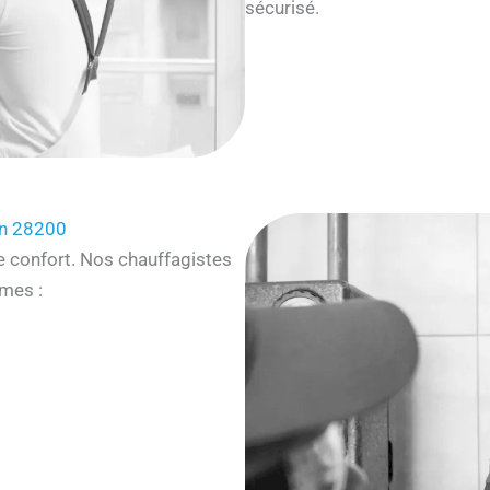
sécurisé.
un 28200
e confort. Nos chauffagistes
mes :