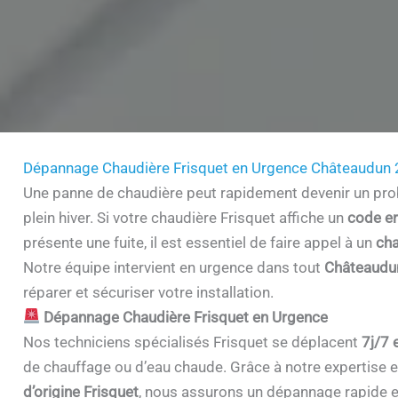
Dépannage Chaudière Frisquet en Urgence Châteaudun
Une panne de chaudière peut rapidement devenir un prob
plein hiver. Si votre chaudière Frisquet affiche un
code er
présente une fuite, il est essentiel de faire appel à un
cha
Notre équipe intervient en urgence dans tout
Châteaudu
réparer et sécuriser votre installation.
Dépannage Chaudière Frisquet en Urgence
Nos techniciens spécialisés Frisquet se déplacent
7j/7 
de chauffage ou d’eau chaude. Grâce à notre expertise et 
d’origine Frisquet
, nous assurons un dépannage rapide e