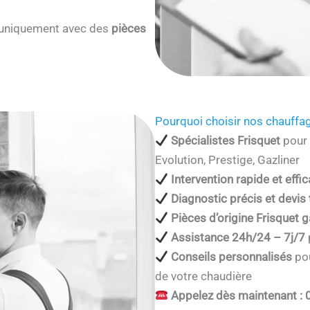
s uniquement avec des
pièces
Pourquoi choisir nos chauffag
Spécialistes Frisquet
pour 
Evolution, Prestige, Gazliner
Intervention rapide et effi
Diagnostic précis et devis
Pièces d’origine Frisquet g
Assistance 24h/24 – 7j/7
Conseils personnalisés
pou
de votre chaudière
Appelez dès maintenant : 