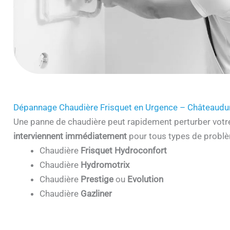
Dépannage Chaudière Frisquet en Urgence – Châteaud
Une panne de chaudière peut rapidement perturber votr
interviennent immédiatement
pour tous types de problè
Chaudière
Frisquet Hydroconfort
Chaudière
Hydromotrix
Chaudière
Prestige
ou
Evolution
Chaudière
Gazliner