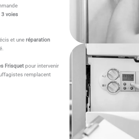
commande
 3 voies
écis et une
réparation
é.
s Frisquet
pour intervenir
ffagistes remplacent