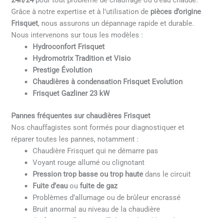
24h/24
pour tout problème de chauffage ou d’eau chaude.
Grâce à notre expertise et à l’utilisation de
pièces d’origine
Frisquet
, nous assurons un dépannage rapide et durable.
Nous intervenons sur tous les modèles :
Hydroconfort Frisquet
Hydromotrix Tradition et Visio
Prestige Évolution
Chaudières à condensation Frisquet Evolution
Frisquet Gazliner 23 kW
Pannes fréquentes sur chaudières Frisquet
Nos chauffagistes sont formés pour diagnostiquer et
réparer toutes les pannes, notamment :
Chaudière Frisquet qui ne démarre pas
Voyant rouge allumé ou clignotant
Pression trop basse ou trop haute
dans le circuit
Fuite d’eau
ou
fuite de gaz
Problèmes d’allumage ou de brûleur encrassé
Bruit anormal au niveau de la chaudière