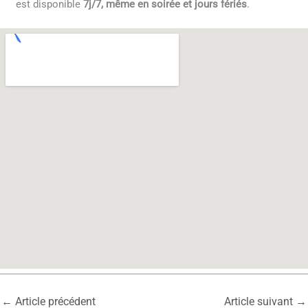
est disponible
7j/7, même en soirée et jours fériés
.
←
Article précédent
Article suivant
→