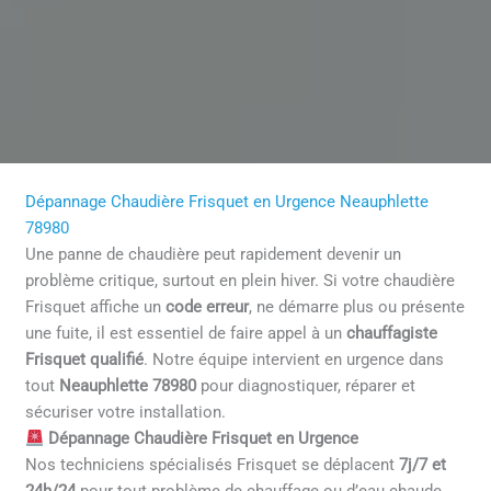
Dépannage Chaudière Frisquet en Urgence Neauphlette
78980
Une panne de chaudière peut rapidement devenir un
problème critique, surtout en plein hiver. Si votre chaudière
Frisquet affiche un
code erreur
, ne démarre plus ou présente
une fuite, il est essentiel de faire appel à un
chauffagiste
Frisquet qualifié
. Notre équipe intervient en urgence dans
tout
Neauphlette 78980
pour diagnostiquer, réparer et
sécuriser votre installation.
Dépannage Chaudière Frisquet en Urgence
Nos techniciens spécialisés Frisquet se déplacent
7j/7 et