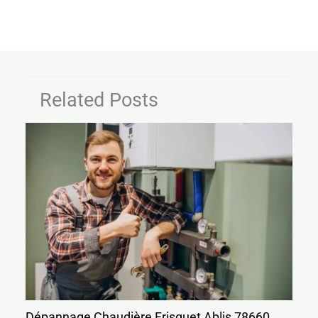
Related Posts
Dépannage Chaudière Frisquet Ablis 78660