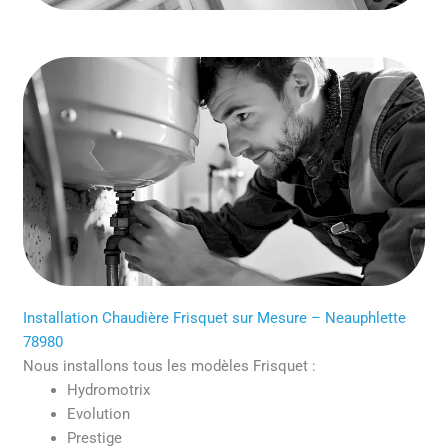
Installation Chaudière Frisquet sur Mesure – Neauphlette
78980
Nous installons tous les modèles Frisquet :
Hydromotrix
Evolution
Prestige