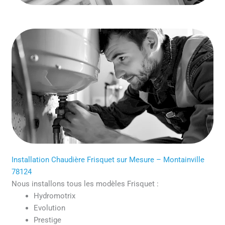
Installation Chaudière Frisquet sur Mesure – Montainville
78124
Nous installons tous les modèles Frisquet :
Hydromotrix
Evolution
Prestige