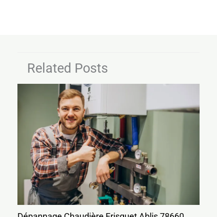
Related Posts
Dépannage Chaudière Frisquet Ablis 78660