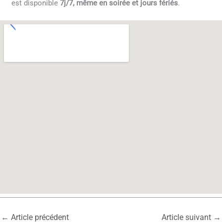
est disponible
7j/7, même en soirée et jours fériés
.
←
Article précédent
Article suivant
→