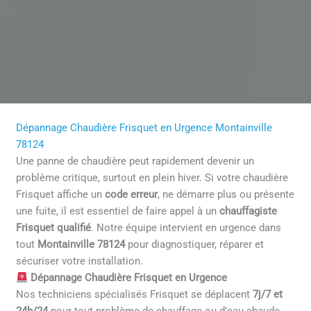
Dépannage Chaudière Frisquet en Urgence Montainville
78124
Une panne de chaudière peut rapidement devenir un
problème critique, surtout en plein hiver. Si votre chaudière
Frisquet affiche un
code erreur
, ne démarre plus ou présente
une fuite, il est essentiel de faire appel à un
chauffagiste
Frisquet qualifié
. Notre équipe intervient en urgence dans
tout
Montainville 78124
pour diagnostiquer, réparer et
sécuriser votre installation.
Dépannage Chaudière Frisquet en Urgence
Nos techniciens spécialisés Frisquet se déplacent
7j/7 et