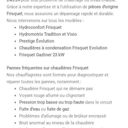
24h/24
pour tout problème de chauffage ou d’eau chaude.
Grâce à notre expertise et à l’utilisation de
pièces d’origine
Frisquet
, nous assurons un dépannage rapide et durable.
Nous intervenons sur tous les modèles :
Hydroconfort Frisquet
Hydromotrix Tradition et Visio
Prestige Évolution
Chaudières à condensation Frisquet Evolution
Frisquet Gazliner 23 kW
Pannes fréquentes sur chaudières Frisquet
Nos chauffagistes sont formés pour diagnostiquer et
réparer toutes les pannes, notamment :
Chaudière Frisquet qui ne démarre pas
Voyant rouge allumé ou clignotant
Pression trop basse ou trop haute
dans le circuit
Fuite d’eau
ou
fuite de gaz
Problèmes d’allumage ou de brûleur encrassé
Bruit anormal au niveau de la chaudière