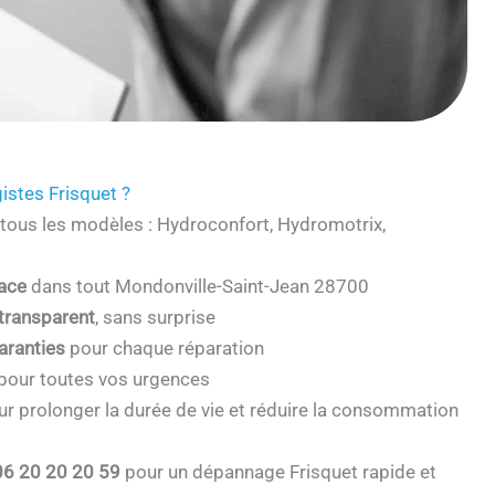
istes Frisquet ?
tous les modèles : Hydroconfort, Hydromotrix,
cace
dans tout Mondonville-Saint-Jean 28700
 transparent
, sans surprise
aranties
pour chaque réparation
pour toutes vos urgences
r prolonger la durée de vie et réduire la consommation
06 20 20 20 59
pour un dépannage Frisquet rapide et