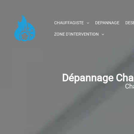
Aller
au
contenu
CHAUFFAGISTE
DEPANNAGE
DES
ZONE D’INTERVENTION
Dépannage Chau
Cha