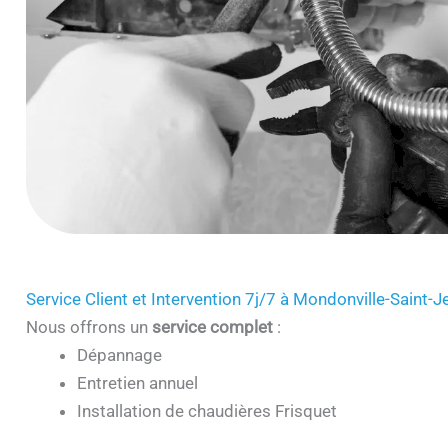
Service Client et Intervention 7j/7 à Mondonville-Saint-
Nous offrons un
service complet
:
Dépannage
Entretien annuel
Installation de chaudières Frisquet