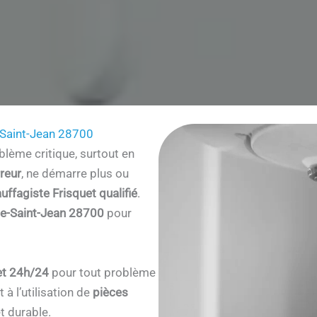
-Saint-Jean 28700
lème critique, surtout en
reur
, ne démarre plus ou
uffagiste Frisquet qualifié
.
le-Saint-Jean 28700
pour
et 24h/24
pour tout problème
à l’utilisation de
pièces
t durable.