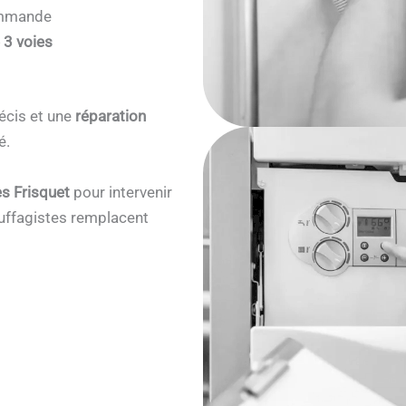
commande
 3 voies
écis et une
réparation
é.
s Frisquet
pour intervenir
ffagistes remplacent