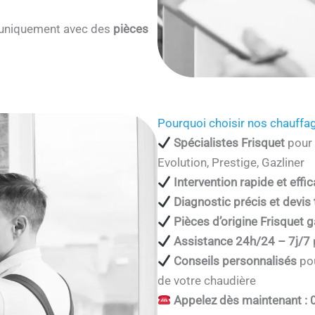
s uniquement avec des
pièces
Pourquoi choisir nos chauffag
Spécialistes Frisquet
pour 
Evolution, Prestige, Gazliner
Intervention rapide et effi
Diagnostic précis et devis
Pièces d’origine Frisquet g
Assistance 24h/24 – 7j/7
Conseils personnalisés
pou
de votre chaudière
Appelez dès maintenant : 