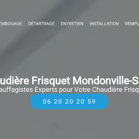
EMBOUAGE
DÉTARTRAGE
ENTRETIEN
INSTALLATION
REMPL
dière Frisquet Mondonville-S
uffagistes Experts pour Votre Chaudière Fris
06 20 20 20 59