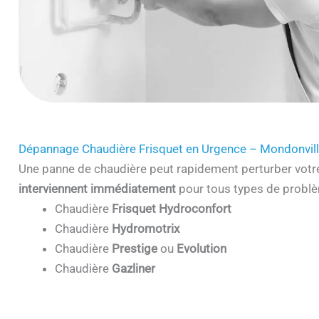
Dépannage Chaudière Frisquet en Urgence – Mondonvil
Une panne de chaudière peut rapidement perturber votr
interviennent immédiatement
pour tous types de problè
Chaudière
Frisquet Hydroconfort
Chaudière
Hydromotrix
Chaudière
Prestige
ou
Evolution
Chaudière
Gazliner