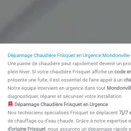
Dépannage Chaudière Frisquet en Urgence Mondonville
Une panne de chaudière peut rapidement devenir un prob
plein hiver. Si votre chaudière Frisquet affiche un
code er
présente une fuite, il est essentiel de faire appel à un
cha
Notre équipe intervient en urgence dans tout
Mondonvil
diagnostiquer, réparer et sécuriser votre installation.
Dépannage Chaudière Frisquet en Urgence
Nos techniciens spécialisés Frisquet se déplacent
7j/7 
de chauffage ou d’eau chaude. Grâce à notre expertise et 
d’origine Frisquet
, nous assurons un dépannage rapide e