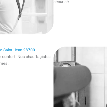
sécurisé.
le-Saint-Jean 28700
e confort. Nos chauffagistes
mes :