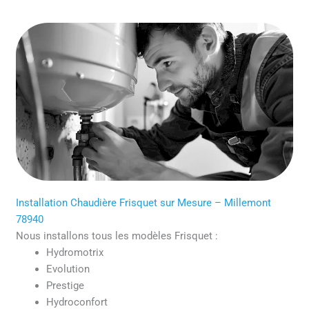
Installation Chaudière Frisquet sur Mesure – Millemont
78940
Nous installons tous les modèles Frisquet :
Hydromotrix
Evolution
Prestige
Hydroconfort