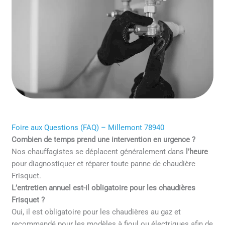
Foire aux Questions (FAQ) – Millemont 78940
Combien de temps prend une intervention en urgence ?
Nos chauffagistes se déplacent généralement dans
l’heure
pour diagnostiquer et réparer toute panne de chaudière
Frisquet.
L’entretien annuel est-il obligatoire pour les chaudières
Frisquet ?
Oui, il est obligatoire pour les chaudières au gaz et
recommandé pour les modèles à fioul ou électriques afin de