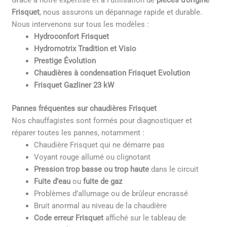
Grâce à notre expertise et à l’utilisation de
pièces d’origine
Frisquet
, nous assurons un dépannage rapide et durable.
Nous intervenons sur tous les modèles :
Hydroconfort Frisquet
Hydromotrix Tradition et Visio
Prestige Évolution
Chaudières à condensation Frisquet Evolution
Frisquet Gazliner 23 kW
Pannes fréquentes sur chaudières Frisquet
Nos chauffagistes sont formés pour diagnostiquer et
réparer toutes les pannes, notamment :
Chaudière Frisquet qui ne démarre pas
Voyant rouge allumé ou clignotant
Pression trop basse ou trop haute
dans le circuit
Fuite d’eau
ou
fuite de gaz
Problèmes d’allumage ou de brûleur encrassé
Bruit anormal au niveau de la chaudière
Code erreur Frisquet
affiché sur le tableau de