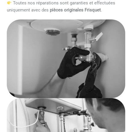
Toutes nos réparations sont garanties et effectuées
uniquement avec des
pièces originales Frisquet
.