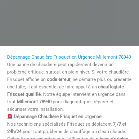
Dépannage Chaudière Frisquet en Urgence Millemont 78940
Une panne de chaudière peut rapidement devenir un
problème critique, surtout en plein hiver. Si votre chaudière
Frisquet affiche un
code erreur
, ne démarre plus ou présente
une fuite, il est essentiel de faire appel à un
chauffagiste
Frisquet qualifié
. Notre équipe intervient en urgence dans
tout
Millemont 78940
pour diagnostiquer, réparer et
sécuriser votre installation.
Dépannage Chaudière Frisquet en Urgence
Nos techniciens spécialisés Frisquet se déplacent
7j/7 et
24h/24
pour tout problème de chauffage ou d’eau chaude.