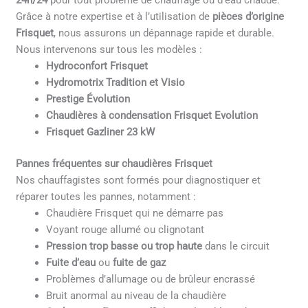
24h/24
pour tout problème de chauffage ou d’eau chaude.
Grâce à notre expertise et à l’utilisation de
pièces d’origine
Frisquet
, nous assurons un dépannage rapide et durable.
Nous intervenons sur tous les modèles :
Hydroconfort Frisquet
Hydromotrix Tradition et Visio
Prestige Évolution
Chaudières à condensation Frisquet Evolution
Frisquet Gazliner 23 kW
Pannes fréquentes sur chaudières Frisquet
Nos chauffagistes sont formés pour diagnostiquer et
réparer toutes les pannes, notamment :
Chaudière Frisquet qui ne démarre pas
Voyant rouge allumé ou clignotant
Pression trop basse ou trop haute
dans le circuit
Fuite d’eau
ou
fuite de gaz
Problèmes d’allumage ou de brûleur encrassé
Bruit anormal au niveau de la chaudière