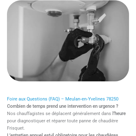
Foire aux Questions (FAQ) – Meulan‑en‑Yvelines 78250
Combien de temps prend une intervention en urgence ?
Nos chauffagistes se déplacent généralement dans
l’heure
pour diagnostiquer et réparer toute panne de chaudière
Frisquet.
L’entretien annuel est-il obligatoire pour les chaudières