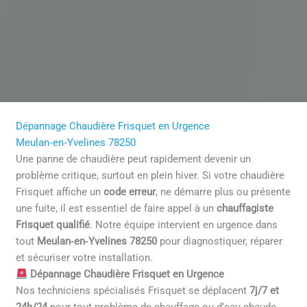
Dépannage Chaudière Frisquet en Urgence
Meulan‑en‑Yvelines 78250
Une panne de chaudière peut rapidement devenir un
problème critique, surtout en plein hiver. Si votre chaudière
Frisquet affiche un
code erreur
, ne démarre plus ou présente
une fuite, il est essentiel de faire appel à un
chauffagiste
Frisquet qualifié
. Notre équipe intervient en urgence dans
tout
Meulan‑en‑Yvelines 78250
pour diagnostiquer, réparer
et sécuriser votre installation.
Dépannage Chaudière Frisquet en Urgence
Nos techniciens spécialisés Frisquet se déplacent
7j/7 et