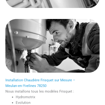
Installation Chaudière Frisquet sur Mesure –
Meulan‑en‑Yvelines 78250
Nous installons tous les modèles Frisquet :
Hydromotrix
Evolution