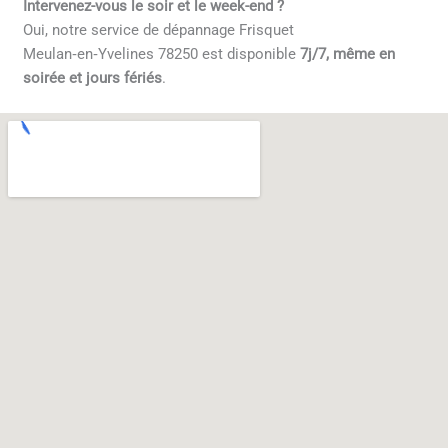
Intervenez-vous le soir et le week-end ?
Oui, notre service de dépannage Frisquet
Meulan‑en‑Yvelines 78250 est disponible
7j/7, même en
soirée et jours fériés
.