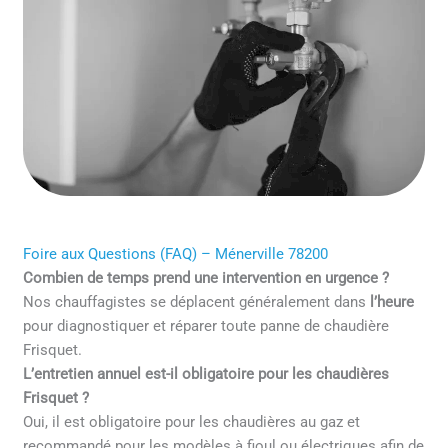
Foire aux Questions (FAQ) – Ménerville 78200
Combien de temps prend une intervention en urgence ?
Nos chauffagistes se déplacent généralement dans
l’heure
pour diagnostiquer et réparer toute panne de chaudière
Frisquet.
L’entretien annuel est-il obligatoire pour les chaudières
Frisquet ?
Oui, il est obligatoire pour les chaudières au gaz et
recommandé pour les modèles à fioul ou électriques afin de