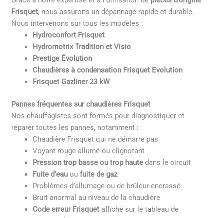
Grâce à notre expertise et à l’utilisation de
pièces d’origine
Frisquet
, nous assurons un dépannage rapide et durable.
Nous intervenons sur tous les modèles :
Hydroconfort Frisquet
Hydromotrix Tradition et Visio
Prestige Évolution
Chaudières à condensation Frisquet Evolution
Frisquet Gazliner 23 kW
Pannes fréquentes sur chaudières Frisquet
Nos chauffagistes sont formés pour diagnostiquer et
réparer toutes les pannes, notamment :
Chaudière Frisquet qui ne démarre pas
Voyant rouge allumé ou clignotant
Pression trop basse ou trop haute
dans le circuit
Fuite d’eau
ou
fuite de gaz
Problèmes d’allumage ou de brûleur encrassé
Bruit anormal au niveau de la chaudière
Code erreur Frisquet
affiché sur le tableau de