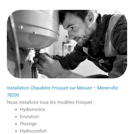
Installation Chaudière Frisquet sur Mesure – Ménerville
78200
Nous installons tous les modèles Frisquet :
Hydromotrix
Evolution
Prestige
Hydroconfort