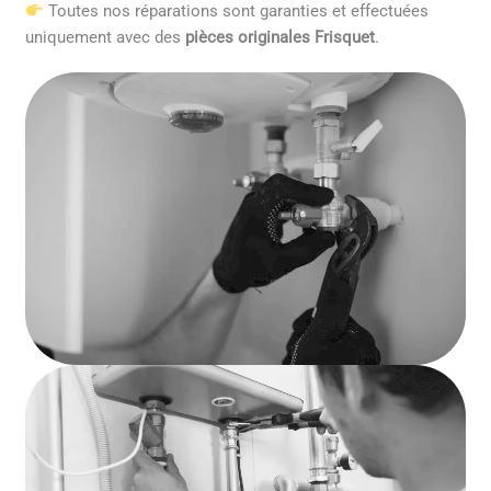
Toutes nos réparations sont garanties et effectuées
uniquement avec des
pièces originales Frisquet
.