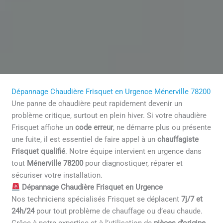
Dépannage Chaudière Frisquet en Urgence Ménerville 78200
Une panne de chaudière peut rapidement devenir un
problème critique, surtout en plein hiver. Si votre chaudière
Frisquet affiche un
code erreur
, ne démarre plus ou présente
une fuite, il est essentiel de faire appel à un
chauffagiste
Frisquet qualifié
. Notre équipe intervient en urgence dans
tout
Ménerville 78200
pour diagnostiquer, réparer et
sécuriser votre installation.
Dépannage Chaudière Frisquet en Urgence
Nos techniciens spécialisés Frisquet se déplacent
7j/7 et
24h/24
pour tout problème de chauffage ou d’eau chaude.