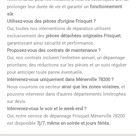
prolonger leur durée de vie et garantir un
fonctionnement
sûr
.
Utilisez-vous des pièces d’origine Frisquet ?
Oui, toutes nos interventions de réparation utilisent
exclusivement des
pièces détachées originales Frisquet
,
garantissant ainsi sécurité et performance.
Proposez-vous des contrats de maintenance ?
Oui, nos contrats incluent l’entretien annuel, un dépannage
prioritaire, des réductions sur les pièces et un suivi régulier
pour anticiper toute panne éventuelle.
Intervenez-vous uniquement dans Ménerville 78200 ?
Nous couvrons ce secteur
ainsi que les zones voisines
, et
pouvons intervenir dans d’autres départements limitrophes
sur devis.
Intervenez-vous le soir et le week-end ?
Oui, notre service de dépannage Frisquet Ménerville 78200
est disponible
7j/7, même en soirée et jours fériés
.