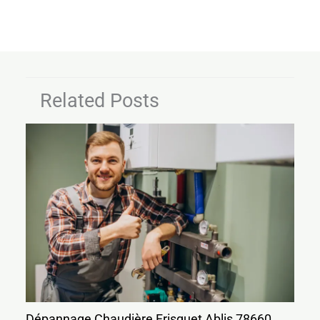
Related Posts
Dépannage Chaudière Frisquet Ablis 78660