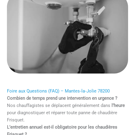
Foire aux Questions (FAQ) – Mantes‑la‑Jolie 78200
Combien de temps prend une intervention en urgence ?
Nos chauffagistes se déplacent généralement dans
l’heure
pour diagnostiquer et réparer toute panne de chaudière
Frisquet.
L’entretien annuel est-il obligatoire pour les chaudières
Frisquet ?