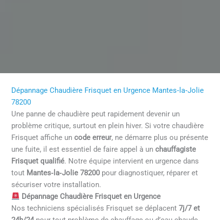
Dépannage Chaudière Frisquet en Urgence Mantes‑la‑Jolie
78200
Une panne de chaudière peut rapidement devenir un
problème critique, surtout en plein hiver. Si votre chaudière
Frisquet affiche un
code erreur
, ne démarre plus ou présente
une fuite, il est essentiel de faire appel à un
chauffagiste
Frisquet qualifié
. Notre équipe intervient en urgence dans
tout
Mantes‑la‑Jolie 78200
pour diagnostiquer, réparer et
sécuriser votre installation.
Dépannage Chaudière Frisquet en Urgence
Nos techniciens spécialisés Frisquet se déplacent
7j/7 et