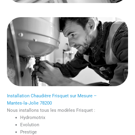
Installation Chaudière Frisquet sur Mesure –
Mantes‑la‑Jolie 78200
Nous installons tous les modèles Frisquet :
Hydromotrix
Evolution
Prestige