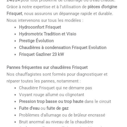
24h/24
pour tout problème de chauffage ou d’eau chaude.
Grâce à notre expertise et à l’utilisation de
pièces d’origine
Frisquet
, nous assurons un dépannage rapide et durable.
Nous intervenons sur tous les modèles :
Hydroconfort Frisquet
Hydromotrix Tradition et Visio
Prestige Évolution
Chaudières à condensation Frisquet Evolution
Frisquet Gazliner 23 kW
Pannes fréquentes sur chaudières Frisquet
Nos chauffagistes sont formés pour diagnostiquer et
réparer toutes les pannes, notamment :
Chaudière Frisquet qui ne démarre pas
Voyant rouge allumé ou clignotant
Pression trop basse ou trop haute
dans le circuit
Fuite d’eau
ou
fuite de gaz
Problèmes d’allumage ou de brûleur encrassé
Bruit anormal au niveau de la chaudière