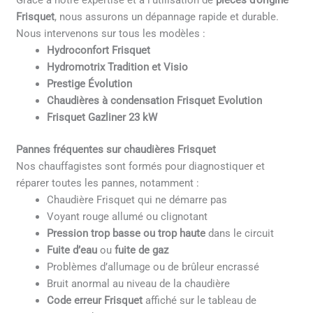
Grâce à notre expertise et à l’utilisation de
pièces d’origine
Frisquet
, nous assurons un dépannage rapide et durable.
Nous intervenons sur tous les modèles :
Hydroconfort Frisquet
Hydromotrix Tradition et Visio
Prestige Évolution
Chaudières à condensation Frisquet Evolution
Frisquet Gazliner 23 kW
Pannes fréquentes sur chaudières Frisquet
Nos chauffagistes sont formés pour diagnostiquer et
réparer toutes les pannes, notamment :
Chaudière Frisquet qui ne démarre pas
Voyant rouge allumé ou clignotant
Pression trop basse ou trop haute
dans le circuit
Fuite d’eau
ou
fuite de gaz
Problèmes d’allumage ou de brûleur encrassé
Bruit anormal au niveau de la chaudière
Code erreur Frisquet
affiché sur le tableau de