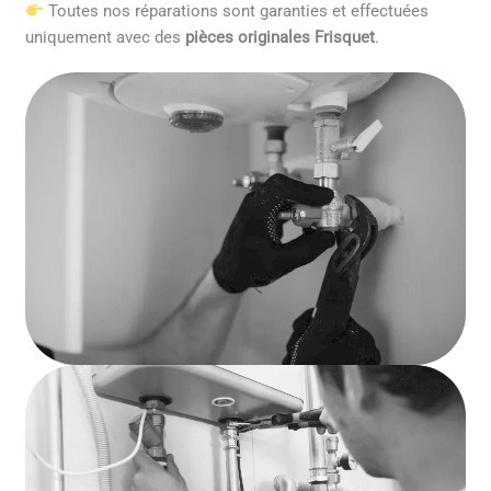
Toutes nos réparations sont garanties et effectuées
uniquement avec des
pièces originales Frisquet
.