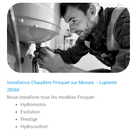
Installation Chaudière Frisquet sur Mesure – Luplanté
28360
Nous installons tous les modèles Frisquet :
Hydromotrix
Evolution
Prestige
Hydroconfort