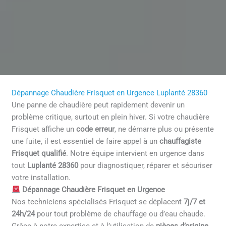
Dépannage Chaudière Frisquet en Urgence Luplanté 28360
Une panne de chaudière peut rapidement devenir un
problème critique, surtout en plein hiver. Si votre chaudière
Frisquet affiche un
code erreur
, ne démarre plus ou présente
une fuite, il est essentiel de faire appel à un
chauffagiste
Frisquet qualifié
. Notre équipe intervient en urgence dans
tout
Luplanté 28360
pour diagnostiquer, réparer et sécuriser
votre installation.
Dépannage Chaudière Frisquet en Urgence
Nos techniciens spécialisés Frisquet se déplacent
7j/7 et
24h/24
pour tout problème de chauffage ou d’eau chaude.