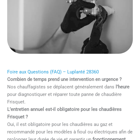
Foire aux Questions (FAQ) – Luplanté 28360
Combien de temps prend une intervention en urgence ?
Nos chauffagistes se déplacent généralement dans
l’heure
pour diagnostiquer et réparer toute panne de chaudière
Frisquet.
L’entretien annuel est-il obligatoire pour les chaudières
Frisquet ?
Oui, il est obligatoire pour les chaudières au gaz et
recommandé pour les modèles à fioul ou électriques afin de
prolonger leur durée de vie et garantir un
fonctionnement