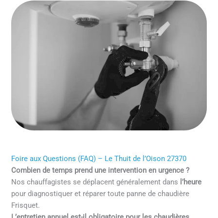
Foire aux Questions (FAQ) – Le Thuit de l’Oison 27370
Combien de temps prend une intervention en urgence ?
Nos chauffagistes se déplacent généralement dans
l’heure
pour diagnostiquer et réparer toute panne de chaudière
Frisquet.
L’entretien annuel est-il obligatoire pour les chaudières