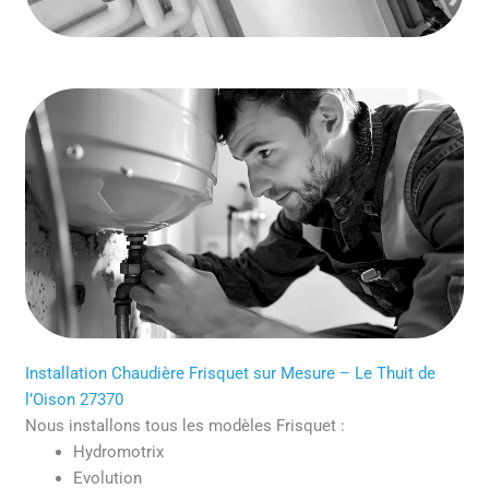
Installation Chaudière Frisquet sur Mesure – Le Thuit de
l’Oison 27370
Nous installons tous les modèles Frisquet :
Hydromotrix
Evolution