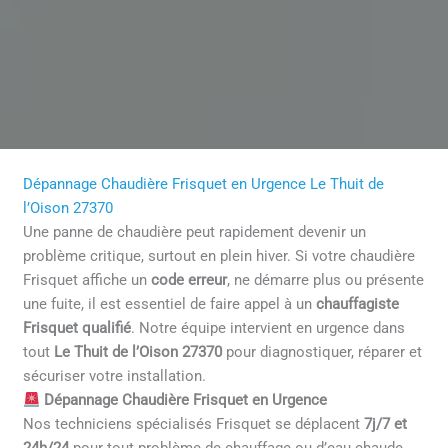
Dépannage Chaudière Frisquet en Urgence Le Thuit de
l’Oison 27370
Une panne de chaudière peut rapidement devenir un
problème critique, surtout en plein hiver. Si votre chaudière
Frisquet affiche un
code erreur
, ne démarre plus ou présente
une fuite, il est essentiel de faire appel à un
chauffagiste
Frisquet qualifié
. Notre équipe intervient en urgence dans
tout
Le Thuit de l’Oison 27370
pour diagnostiquer, réparer et
sécuriser votre installation.
Dépannage Chaudière Frisquet en Urgence
Nos techniciens spécialisés Frisquet se déplacent
7j/7 et