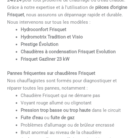
24h/24
pour tout problème de chauffage ou d’eau chaude.
Grâce à notre expertise et à l’utilisation de
pièces d’origine
Frisquet
, nous assurons un dépannage rapide et durable.
Nous intervenons sur tous les modèles :
Hydroconfort Frisquet
Hydromotrix Tradition et Visio
Prestige Évolution
Chaudières à condensation Frisquet Evolution
Frisquet Gazliner 23 kW
Pannes fréquentes sur chaudières Frisquet
Nos chauffagistes sont formés pour diagnostiquer et
réparer toutes les pannes, notamment :
Chaudière Frisquet qui ne démarre pas
Voyant rouge allumé ou clignotant
Pression trop basse ou trop haute
dans le circuit
Fuite d’eau
ou
fuite de gaz
Problèmes d’allumage ou de brûleur encrassé
Bruit anormal au niveau de la chaudière