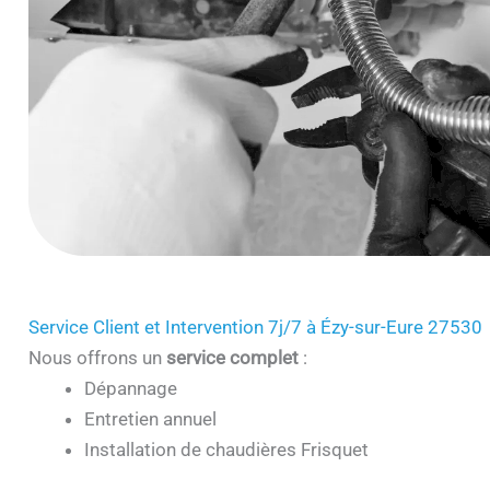
Service Client et Intervention 7j/7 à Ézy-sur-Eure 27530
Nous offrons un
service complet
:
Dépannage
Entretien annuel
Installation de chaudières Frisquet