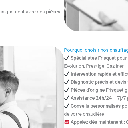
s uniquement avec des
pièces
Pourquoi choisir nos chauffag
Spécialistes Frisquet
pour 
Evolution, Prestige, Gazliner
Intervention rapide et effi
Diagnostic précis et devis
Pièces d’origine Frisquet g
Assistance 24h/24 – 7j/7
Conseils personnalisés
pou
de votre chaudière
Appelez dès maintenant : 