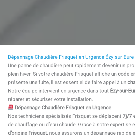
Dépannage Chaudière Frisquet en Urgence Ézy-sur-Eur
Une panne de chaudière peut rapidement devenir un prob
plein hiver. Si votre chaudière Frisquet affiche un
code er
présente une fuite, il est essentiel de faire appel à un
cha
Notre équipe intervient en urgence dans tout
Ézy-sur-Eu
réparer et sécuriser votre installation.
Dépannage Chaudière Frisquet en Urgence
Nos techniciens spécialisés Frisquet se déplacent
7j/7 
de chauffage ou d’eau chaude. Grâce à notre expertise et 
d’origine Frisquet
, nous assurons un dépannage rapide e