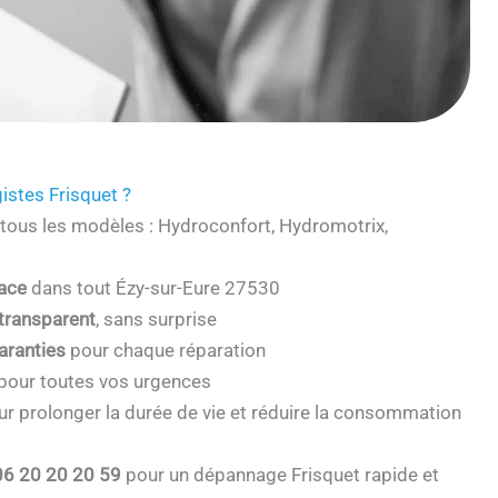
istes Frisquet ?
tous les modèles : Hydroconfort, Hydromotrix,
cace
dans tout Ézy-sur-Eure 27530
 transparent
, sans surprise
aranties
pour chaque réparation
pour toutes vos urgences
r prolonger la durée de vie et réduire la consommation
06 20 20 20 59
pour un dépannage Frisquet rapide et