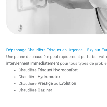
Dépannage Chaudière Frisquet en Urgence – Ézy-sur-Eu
Une panne de chaudière peut rapidement perturber votr
interviennent immédiatement
pour tous types de problè
Chaudière
Frisquet Hydroconfort
Chaudière
Hydromotrix
Chaudière
Prestige
ou
Evolution
Chaudière
Gazliner