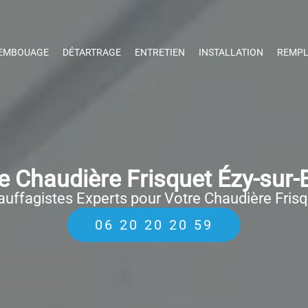
EMBOUAGE
DÉTARTRAGE
ENTRETIEN
INSTALLATION
REMPL
 Chaudière Frisquet Ézy-sur-
uffagistes Experts pour Votre Chaudière Fris
06 20 20 20 59