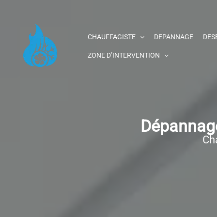
Aller
au
contenu
CHAUFFAGISTE
DEPANNAGE
DES
ZONE D’INTERVENTION
Dépannage
Cha