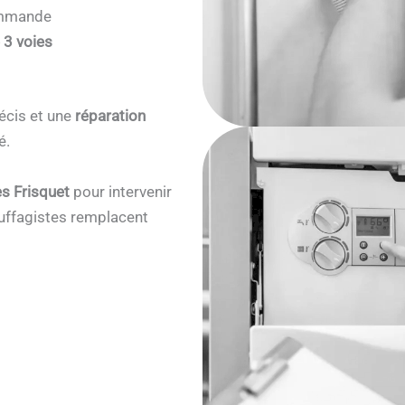
commande
 3 voies
écis et une
réparation
é.
s Frisquet
pour intervenir
ffagistes remplacent