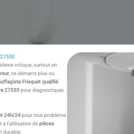
e 27530
lème critique, surtout en
reur
, ne démarre plus ou
uffagiste Frisquet qualifié
.
re 27530
pour diagnostiquer,
et 24h/24
pour tout problème
à l’utilisation de
pièces
t durable.