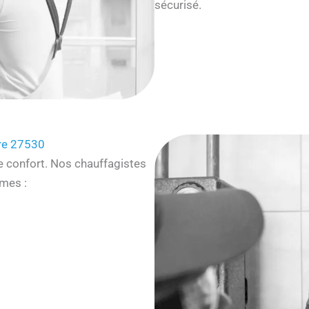
sécurisé.
re 27530
e confort. Nos chauffagistes
mes :