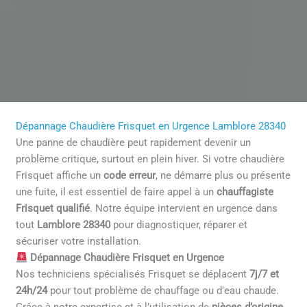
Dépannage Chaudière Frisquet en Urgence Lamblore 28340
Une panne de chaudière peut rapidement devenir un
problème critique, surtout en plein hiver. Si votre chaudière
Frisquet affiche un
code erreur
, ne démarre plus ou présente
une fuite, il est essentiel de faire appel à un
chauffagiste
Frisquet qualifié
. Notre équipe intervient en urgence dans
tout
Lamblore 28340
pour diagnostiquer, réparer et
sécuriser votre installation.
Dépannage Chaudière Frisquet en Urgence
Nos techniciens spécialisés Frisquet se déplacent
7j/7 et
24h/24
pour tout problème de chauffage ou d’eau chaude.