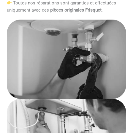
Toutes nos réparations sont garanties et effectuées
uniquement avec des
pièces originales Frisquet
.