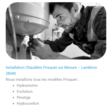
Installation Chaudière Frisquet sur Mesure – Lamblore
28340
Nous installons tous les modèles Frisquet :
Hydromotrix
Evolution
Prestige
Hydroconfort