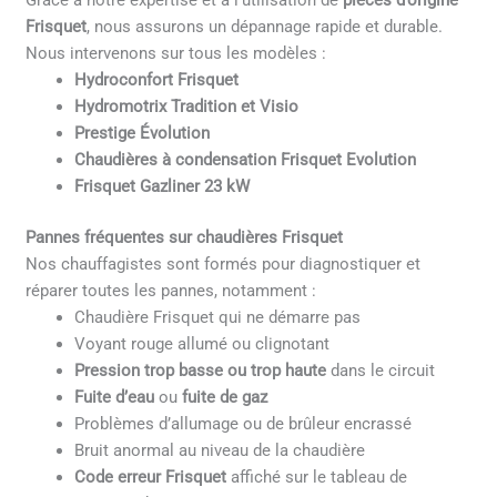
Grâce à notre expertise et à l’utilisation de
pièces d’origine
Frisquet
, nous assurons un dépannage rapide et durable.
Nous intervenons sur tous les modèles :
Hydroconfort Frisquet
Hydromotrix Tradition et Visio
Prestige Évolution
Chaudières à condensation Frisquet Evolution
Frisquet Gazliner 23 kW
Pannes fréquentes sur chaudières Frisquet
Nos chauffagistes sont formés pour diagnostiquer et
réparer toutes les pannes, notamment :
Chaudière Frisquet qui ne démarre pas
Voyant rouge allumé ou clignotant
Pression trop basse ou trop haute
dans le circuit
Fuite d’eau
ou
fuite de gaz
Problèmes d’allumage ou de brûleur encrassé
Bruit anormal au niveau de la chaudière
Code erreur Frisquet
affiché sur le tableau de