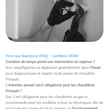
Foire aux Questions (FAQ) – Lamblore 28340
Combien de temps prend une intervention en urgence ?
Nos chauffagistes se déplacent généralement dans
l’heure
pour diagnostiquer et réparer toute panne de chaudière
Frisquet.
L’entretien annuel est-il obligatoire pour les chaudières
Frisquet ?
Oui, il est obligatoire pour les chaudières au gaz et
recommandé pour les modèles à fioul ou électriques afin de
prolonger leur durée de vie et garantir un
fonctionnement