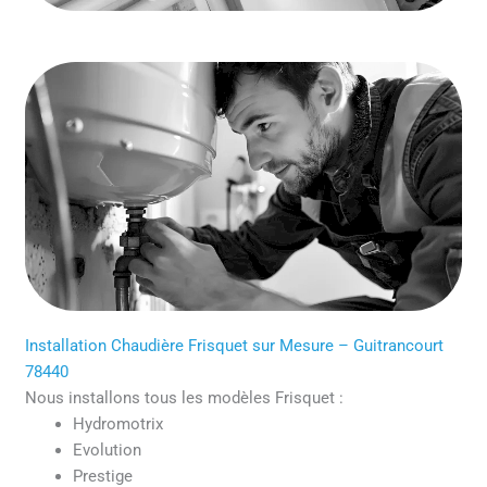
Installation Chaudière Frisquet sur Mesure – Guitrancourt
78440
Nous installons tous les modèles Frisquet :
Hydromotrix
Evolution
Prestige