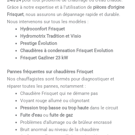
24h/24
pour tout problème de chauffage ou d’eau chaude.
Grâce à notre expertise et à l’utilisation de
pièces d’origine
Frisquet
, nous assurons un dépannage rapide et durable.
Nous intervenons sur tous les modèles :
Hydroconfort Frisquet
Hydromotrix Tradition et Visio
Prestige Évolution
Chaudières à condensation Frisquet Evolution
Frisquet Gazliner 23 kW
Pannes fréquentes sur chaudières Frisquet
Nos chauffagistes sont formés pour diagnostiquer et
réparer toutes les pannes, notamment :
Chaudière Frisquet qui ne démarre pas
Voyant rouge allumé ou clignotant
Pression trop basse ou trop haute
dans le circuit
Fuite d’eau
ou
fuite de gaz
Problèmes d’allumage ou de brûleur encrassé
Bruit anormal au niveau de la chaudière