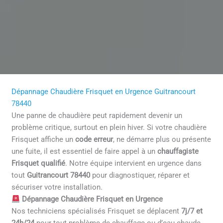
Dépannage Chaudière Frisquet en Urgence Guitrancourt
78440
Une panne de chaudière peut rapidement devenir un
problème critique, surtout en plein hiver. Si votre chaudière
Frisquet affiche un
code erreur
, ne démarre plus ou présente
une fuite, il est essentiel de faire appel à un
chauffagiste
Frisquet qualifié
. Notre équipe intervient en urgence dans
tout
Guitrancourt 78440
pour diagnostiquer, réparer et
sécuriser votre installation.
Dépannage Chaudière Frisquet en Urgence
Nos techniciens spécialisés Frisquet se déplacent
7j/7 et