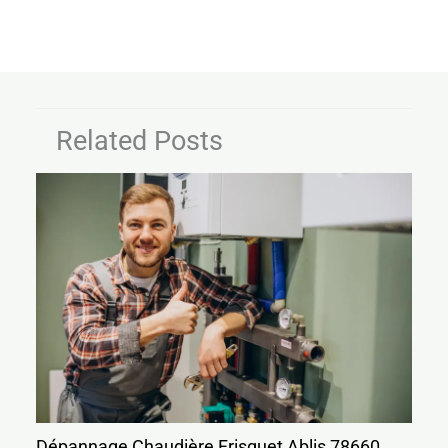
Related Posts
Dépannage Chaudière Frisquet Ablis 78660