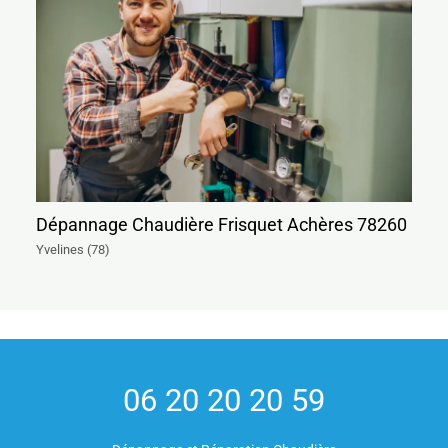
Dépannage Chaudière Frisquet Achères 78260
Yvelines (78)
06 20 20 20 59