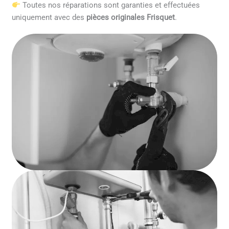
Toutes nos réparations sont garanties et effectuées
uniquement avec des
pièces originales Frisquet
.