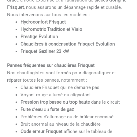
Grâce à notre expertise et à l’utilisation de
pièces d’origine
Frisquet
, nous assurons un dépannage rapide et durable.
Nous intervenons sur tous les modèles :
Hydroconfort Frisquet
Hydromotrix Tradition et Visio
Prestige Évolution
Chaudières à condensation Frisquet Evolution
Frisquet Gazliner 23 kW
Pannes fréquentes sur chaudières Frisquet
Nos chauffagistes sont formés pour diagnostiquer et
réparer toutes les pannes, notamment :
Chaudière Frisquet qui ne démarre pas
Voyant rouge allumé ou clignotant
Pression trop basse ou trop haute
dans le circuit
Fuite d’eau
ou
fuite de gaz
Problèmes d’allumage ou de brûleur encrassé
Bruit anormal au niveau de la chaudière
Code erreur Frisquet
affiché sur le tableau de