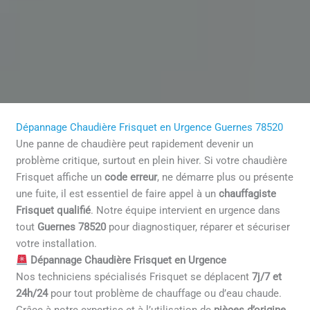
Dépannage Chaudière Frisquet en Urgence Guernes 78520
Une panne de chaudière peut rapidement devenir un
problème critique, surtout en plein hiver. Si votre chaudière
Frisquet affiche un
code erreur
, ne démarre plus ou présente
une fuite, il est essentiel de faire appel à un
chauffagiste
Frisquet qualifié
. Notre équipe intervient en urgence dans
tout
Guernes 78520
pour diagnostiquer, réparer et sécuriser
votre installation.
Dépannage Chaudière Frisquet en Urgence
Nos techniciens spécialisés Frisquet se déplacent
7j/7 et
24h/24
pour tout problème de chauffage ou d’eau chaude.