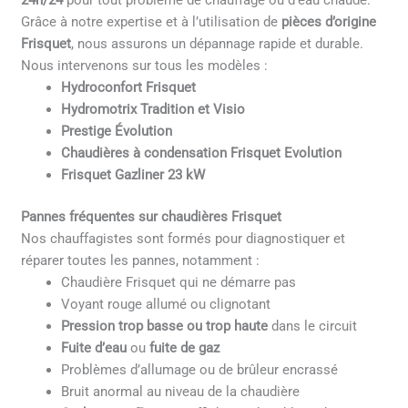
24h/24
pour tout problème de chauffage ou d’eau chaude.
Grâce à notre expertise et à l’utilisation de
pièces d’origine
Frisquet
, nous assurons un dépannage rapide et durable.
Nous intervenons sur tous les modèles :
Hydroconfort Frisquet
Hydromotrix Tradition et Visio
Prestige Évolution
Chaudières à condensation Frisquet Evolution
Frisquet Gazliner 23 kW
Pannes fréquentes sur chaudières Frisquet
Nos chauffagistes sont formés pour diagnostiquer et
réparer toutes les pannes, notamment :
Chaudière Frisquet qui ne démarre pas
Voyant rouge allumé ou clignotant
Pression trop basse ou trop haute
dans le circuit
Fuite d’eau
ou
fuite de gaz
Problèmes d’allumage ou de brûleur encrassé
Bruit anormal au niveau de la chaudière