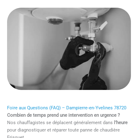
Foire aux Questions (FAQ) – Dampierre‑en‑Yvelines 78720
Combien de temps prend une intervention en urgence ?
Nos chauffagistes se déplacent généralement dans
l’heure
pour diagnostiquer et réparer toute panne de chaudière
Frisquet.