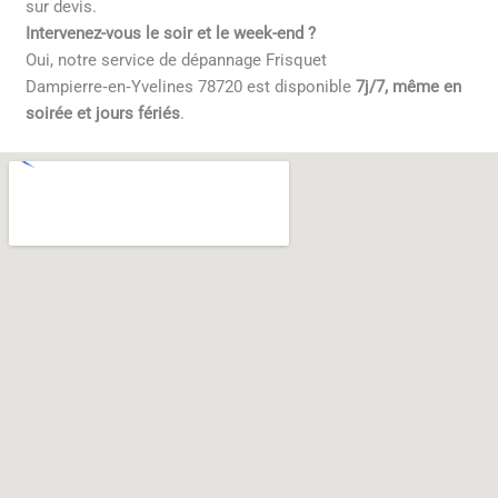
sur devis.
Intervenez-vous le soir et le week-end ?
Oui, notre service de dépannage Frisquet
Dampierre‑en‑Yvelines 78720 est disponible
7j/7, même en
soirée et jours fériés
.