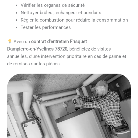
Vérifier les organes de sécurité
Nettoyer brûleur, échangeur et conduits
Régler la combustion pour réduire la consommation
Tester les performances
Avec un
contrat d’entretien Frisquet
Dampierre‑en‑Yvelines 78720
, bénéficiez de visites
annuelles, d’une intervention prioritaire en cas de panne et
de remises sur les pièces.