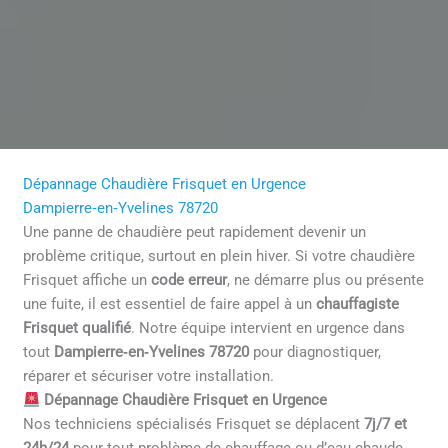
Dépannage Chaudière Frisquet en Urgence
Dampierre‑en‑Yvelines 78720
Une panne de chaudière peut rapidement devenir un
problème critique, surtout en plein hiver. Si votre chaudière
Frisquet affiche un
code erreur
, ne démarre plus ou présente
une fuite, il est essentiel de faire appel à un
chauffagiste
Frisquet qualifié
. Notre équipe intervient en urgence dans
tout
Dampierre‑en‑Yvelines 78720
pour diagnostiquer,
réparer et sécuriser votre installation.
Dépannage Chaudière Frisquet en Urgence
Nos techniciens spécialisés Frisquet se déplacent
7j/7 et