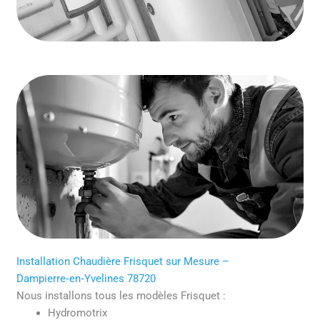
Installation Chaudière Frisquet sur Mesure –
Dampierre‑en‑Yvelines 78720
Nous installons tous les modèles Frisquet :
Hydromotrix