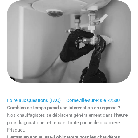
Foire aux Questions (FAQ) – Corneville-sur-Risle 27500
Combien de temps prend une intervention en urgence ?
Nos chauffagistes se déplacent généralement dans
l’heure
pour diagnostiquer et réparer toute panne de chaudière
Frisquet.
L’entretien annuel est-il obligatoire pour les chaudières