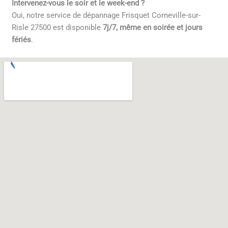
Intervenez-vous le soir et le week-end ?
Oui, notre service de dépannage Frisquet Corneville-sur-
Risle 27500 est disponible
7j/7, même en soirée et jours
fériés
.