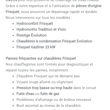
24h/24
pour tout problème de chauffage ou d’eau chaude.
Grâce à notre expertise et à l’utilisation de
pièces d’origine
Frisquet
, nous assurons un dépannage rapide et durable.
Nous intervenons sur tous les modèles :
Hydroconfort Frisquet
Hydromotrix Tradition et Visio
Prestige Évolution
Chaudières à condensation Frisquet Evolution
Frisquet Gazliner 23 kW
Pannes fréquentes sur chaudières Frisquet
Nos chauffagistes sont formés pour diagnostiquer et
réparer toutes les pannes, notamment :
Chaudière Frisquet qui ne démarre pas
Voyant rouge allumé ou clignotant
Pression trop basse ou trop haute
dans le circuit
Fuite d’eau
ou
fuite de gaz
Problèmes d’allumage ou de brûleur encrassé
Bruit anormal au niveau de la chaudière