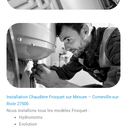
Installation Chaudière Frisquet sur Mesure – Corneville-sur-
Risle 27500
Nous installons tous les modèles Frisquet :
Hydromotrix
Evolution