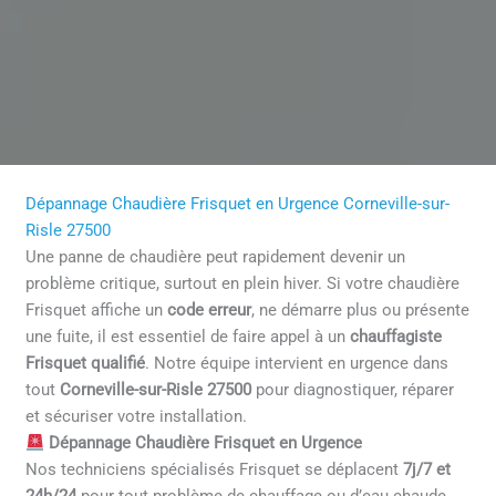
Dépannage Chaudière Frisquet en Urgence Corneville-sur-
Risle 27500
Une panne de chaudière peut rapidement devenir un
problème critique, surtout en plein hiver. Si votre chaudière
Frisquet affiche un
code erreur
, ne démarre plus ou présente
une fuite, il est essentiel de faire appel à un
chauffagiste
Frisquet qualifié
. Notre équipe intervient en urgence dans
tout
Corneville-sur-Risle 27500
pour diagnostiquer, réparer
et sécuriser votre installation.
Dépannage Chaudière Frisquet en Urgence
Nos techniciens spécialisés Frisquet se déplacent
7j/7 et