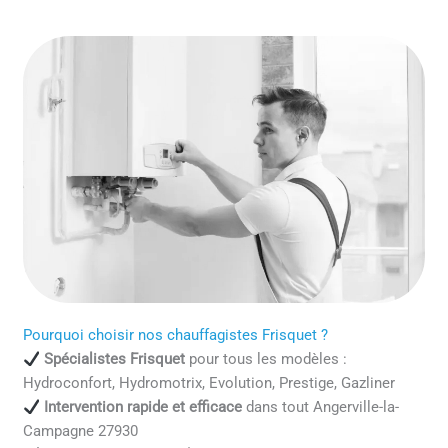
Pourquoi choisir nos chauffagistes Frisquet ?
Spécialistes Frisquet
pour tous les modèles :
Hydroconfort, Hydromotrix, Evolution, Prestige, Gazliner
Intervention rapide et efficace
dans tout Angerville-la-
Campagne 27930