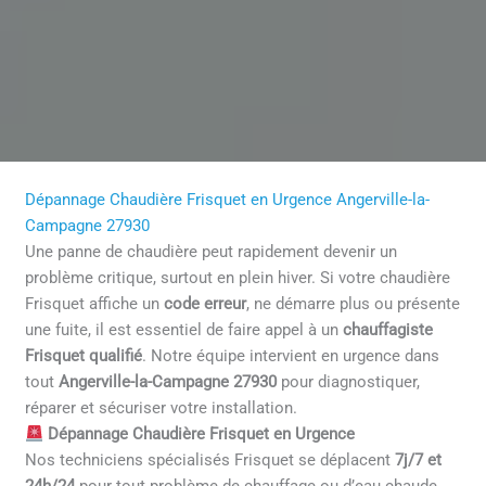
Dépannage Chaudière Frisquet en Urgence Angerville-la-
Campagne 27930
Une panne de chaudière peut rapidement devenir un
problème critique, surtout en plein hiver. Si votre chaudière
Frisquet affiche un
code erreur
, ne démarre plus ou présente
une fuite, il est essentiel de faire appel à un
chauffagiste
Frisquet qualifié
. Notre équipe intervient en urgence dans
tout
Angerville-la-Campagne 27930
pour diagnostiquer,
réparer et sécuriser votre installation.
Dépannage Chaudière Frisquet en Urgence
Nos techniciens spécialisés Frisquet se déplacent
7j/7 et