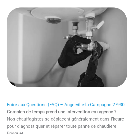
Foire aux Questions (FAQ) – Angerville-la-Campagne 27930
Combien de temps prend une intervention en urgence ?
Nos chauffagistes se déplacent généralement dans
l’heure
pour diagnostiquer et réparer toute panne de chaudière
Frisquet.