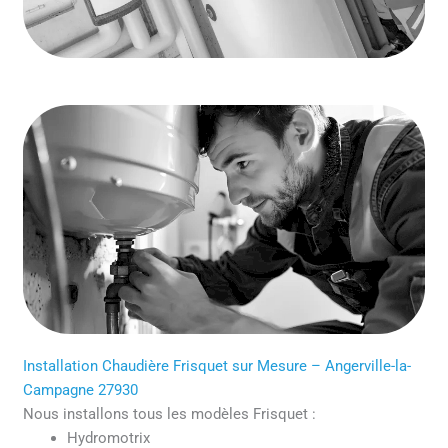
Installation Chaudière Frisquet sur Mesure – Angerville-la-
Campagne 27930
Nous installons tous les modèles Frisquet :
Hydromotrix