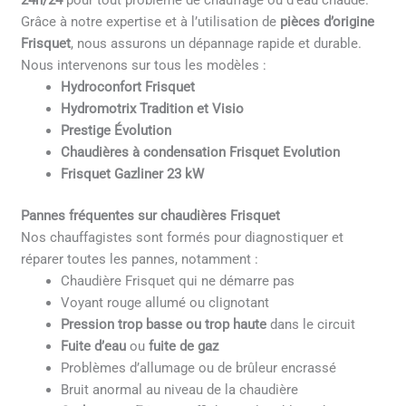
24h/24
pour tout problème de chauffage ou d’eau chaude.
Grâce à notre expertise et à l’utilisation de
pièces d’origine
Frisquet
, nous assurons un dépannage rapide et durable.
Nous intervenons sur tous les modèles :
Hydroconfort Frisquet
Hydromotrix Tradition et Visio
Prestige Évolution
Chaudières à condensation Frisquet Evolution
Frisquet Gazliner 23 kW
Pannes fréquentes sur chaudières Frisquet
Nos chauffagistes sont formés pour diagnostiquer et
réparer toutes les pannes, notamment :
Chaudière Frisquet qui ne démarre pas
Voyant rouge allumé ou clignotant
Pression trop basse ou trop haute
dans le circuit
Fuite d’eau
ou
fuite de gaz
Problèmes d’allumage ou de brûleur encrassé
Bruit anormal au niveau de la chaudière