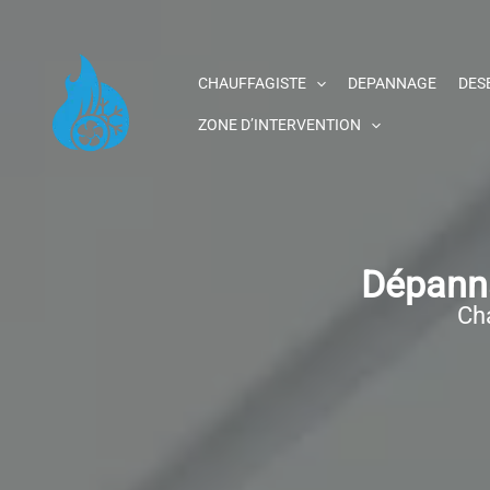
Aller
au
contenu
CHAUFFAGISTE
DEPANNAGE
DES
ZONE D’INTERVENTION
Dépanna
Cha