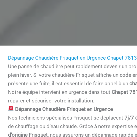
Dépannage Chaudière Frisquet en Urgence Chapet 781
Une panne de chaudière peut rapidement devenir un prob
plein hiver. Si votre chaudière Frisquet affiche un
code er
présente une fuite, il est essentiel de faire appel à un
cha
Notre équipe intervient en urgence dans tout
Chapet 78
réparer et sécuriser votre installation.
Dépannage Chaudière Frisquet en Urgence
Nos techniciens spécialisés Frisquet se déplacent
7j/7 
de chauffage ou d’eau chaude. Grâce à notre expertise et 
d’origine Frisquet
, nous assurons un dépannage rapide e