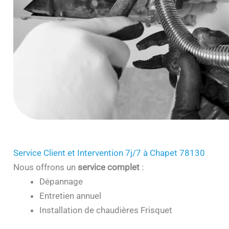
Service Client et Intervention 7j/7 à Chapet 78130
Nous offrons un
service complet
:
Dépannage
Entretien annuel
Installation de chaudières Frisquet