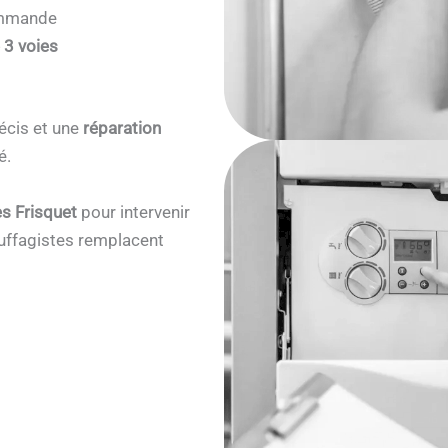
commande
 3 voies
écis et une
réparation
é.
s Frisquet
pour intervenir
ffagistes remplacent