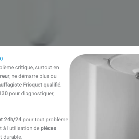
30
lème critique, surtout en
reur
, ne démarre plus ou
uffagiste Frisquet qualifié
.
130
pour diagnostiquer,
et 24h/24
pour tout problème
à l’utilisation de
pièces
t durable.