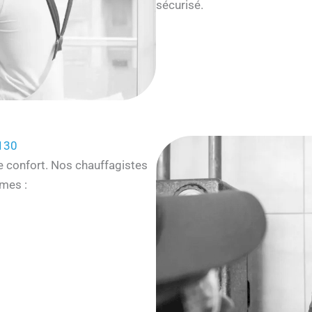
sécurisé.
130
e confort. Nos chauffagistes
mes :