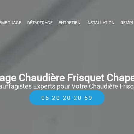
EMBOUAGE
DÉTARTRAGE
ENTRETIEN
INSTALLATION
REMPL
ge Chaudière Frisquet Chap
uffagistes Experts pour Votre Chaudière Fris
06 20 20 20 59