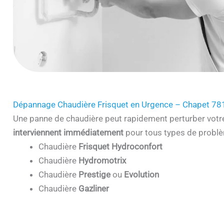
Dépannage Chaudière Frisquet en Urgence – Chapet 78
Une panne de chaudière peut rapidement perturber votr
interviennent immédiatement
pour tous types de problè
Chaudière
Frisquet Hydroconfort
Chaudière
Hydromotrix
Chaudière
Prestige
ou
Evolution
Chaudière
Gazliner