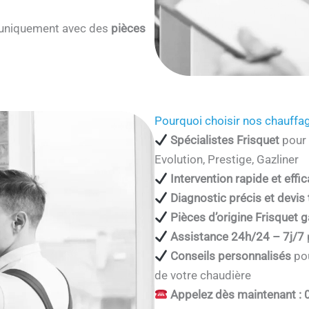
s uniquement avec des
pièces
Pourquoi choisir nos chauffag
Spécialistes Frisquet
pour 
Evolution, Prestige, Gazliner
Intervention rapide et effi
Diagnostic précis et devis
Pièces d’origine Frisquet g
Assistance 24h/24 – 7j/7
Conseils personnalisés
pou
de votre chaudière
Appelez dès maintenant : 