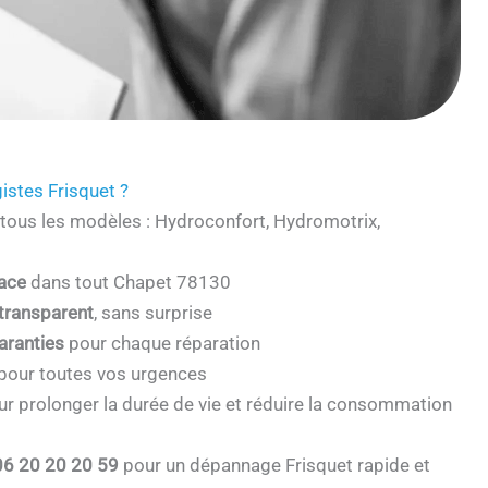
istes Frisquet ?
tous les modèles : Hydroconfort, Hydromotrix,
cace
dans tout Chapet 78130
 transparent
, sans surprise
aranties
pour chaque réparation
pour toutes vos urgences
r prolonger la durée de vie et réduire la consommation
06 20 20 20 59
pour un dépannage Frisquet rapide et