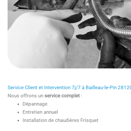
Service Client et Intervention 7j/7 à Bailleau-le-Pin 2812
Nous offrons un
service complet
:
Dépannage
Entretien annuel
Installation de chaudières Frisquet