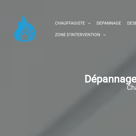
Aller
au
contenu
CHAUFFAGISTE
DEPANNAGE
DES
ZONE D’INTERVENTION
Dépannage 
Cha