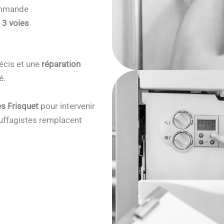
commande
 3 voies
écis et une
réparation
é.
s Frisquet
pour intervenir
ffagistes remplacent