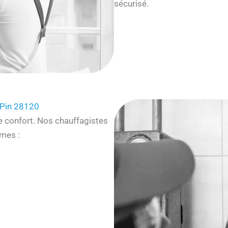
sécurisé.
-Pin 28120
e confort. Nos chauffagistes
mes :