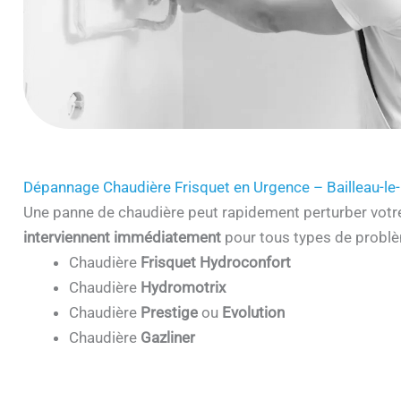
Dépannage Chaudière Frisquet en Urgence – Bailleau-le
Une panne de chaudière peut rapidement perturber votr
interviennent immédiatement
pour tous types de problè
Chaudière
Frisquet Hydroconfort
Chaudière
Hydromotrix
Chaudière
Prestige
ou
Evolution
Chaudière
Gazliner