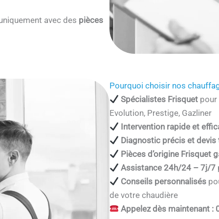
s uniquement avec des
pièces
Pourquoi choisir nos chauffag
Spécialistes Frisquet
pour 
Evolution, Prestige, Gazliner
Intervention rapide et effi
Diagnostic précis et devis
Pièces d’origine Frisquet g
Assistance 24h/24 – 7j/7
Conseils personnalisés
pou
de votre chaudière
Appelez dès maintenant : 