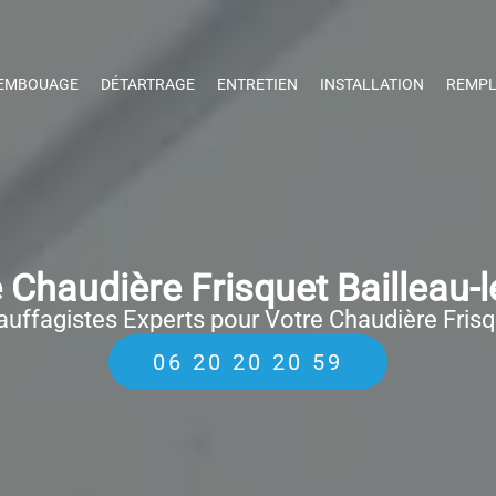
EMBOUAGE
DÉTARTRAGE
ENTRETIEN
INSTALLATION
REMPL
Chaudière Frisquet Bailleau-l
uffagistes Experts pour Votre Chaudière Fris
06 20 20 20 59