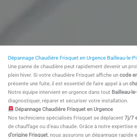
Dépannage Chaudière Frisquet en Urgence Bailleau-le-P
Une panne de chaudière peut rapidement devenir un prob
plein hiver. Si votre chaudière Frisquet affiche un
code er
présente une fuite, il est essentiel de faire appel à un
cha
Notre équipe intervient en urgence dans tout
Bailleau-l
diagnostiquer, réparer et sécuriser votre installation.
Dépannage Chaudière Frisquet en Urgence
Nos techniciens spécialisés Frisquet se déplacent
7j/7 
de chauffage ou d’eau chaude. Grâce à notre expertise et 
d’origine Frisquet
, nous assurons un dépannage rapide e