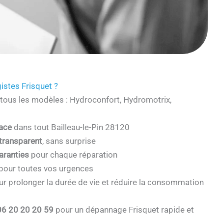
istes Frisquet ?
tous les modèles : Hydroconfort, Hydromotrix,
cace
dans tout Bailleau-le-Pin 28120
 transparent
, sans surprise
aranties
pour chaque réparation
pour toutes vos urgences
r prolonger la durée de vie et réduire la consommation
06 20 20 20 59
pour un dépannage Frisquet rapide et