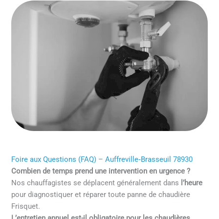
Foire aux Questions (FAQ) – Auffreville‑Brasseuil 78930
Combien de temps prend une intervention en urgence ?
Nos chauffagistes se déplacent généralement dans
l’heure
pour diagnostiquer et réparer toute panne de chaudière
Frisquet.
L’entretien annuel est-il obligatoire pour les chaudières