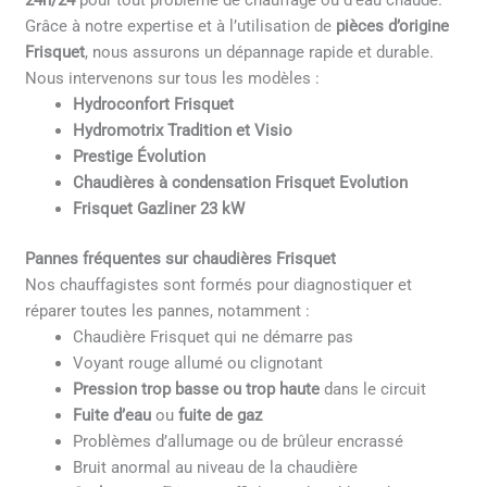
24h/24
pour tout problème de chauffage ou d’eau chaude.
Grâce à notre expertise et à l’utilisation de
pièces d’origine
Frisquet
, nous assurons un dépannage rapide et durable.
Nous intervenons sur tous les modèles :
Hydroconfort Frisquet
Hydromotrix Tradition et Visio
Prestige Évolution
Chaudières à condensation Frisquet Evolution
Frisquet Gazliner 23 kW
Pannes fréquentes sur chaudières Frisquet
Nos chauffagistes sont formés pour diagnostiquer et
réparer toutes les pannes, notamment :
Chaudière Frisquet qui ne démarre pas
Voyant rouge allumé ou clignotant
Pression trop basse ou trop haute
dans le circuit
Fuite d’eau
ou
fuite de gaz
Problèmes d’allumage ou de brûleur encrassé
Bruit anormal au niveau de la chaudière