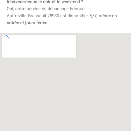
Intervenez-vous le soir et le week-end ?
Oui, notre service de dépannage Frisquet
Auffreville‑Brasseuil 78930 est disponible
7j/7, même en
soirée et jours fériés
.