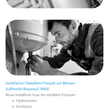
Installation Chaudière Frisquet sur Mesure –
Auffreville‑Brasseuil 78930
Nous installons tous les modèles Frisquet :
Hydromotrix
Evolution