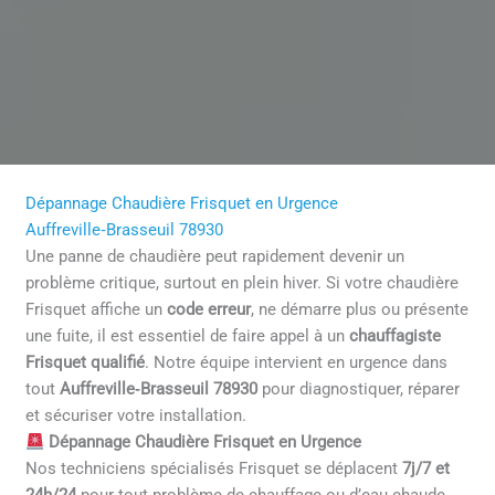
Dépannage Chaudière Frisquet en Urgence
Auffreville‑Brasseuil 78930
Une panne de chaudière peut rapidement devenir un
problème critique, surtout en plein hiver. Si votre chaudière
Frisquet affiche un
code erreur
, ne démarre plus ou présente
une fuite, il est essentiel de faire appel à un
chauffagiste
Frisquet qualifié
. Notre équipe intervient en urgence dans
tout
Auffreville‑Brasseuil 78930
pour diagnostiquer, réparer
et sécuriser votre installation.
Dépannage Chaudière Frisquet en Urgence
Nos techniciens spécialisés Frisquet se déplacent
7j/7 et