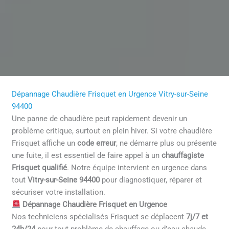
Dépannage Chaudière Frisquet en Urgence Vitry-sur-Seine
94400
Une panne de chaudière peut rapidement devenir un
problème critique, surtout en plein hiver. Si votre chaudière
Frisquet affiche un
code erreur
, ne démarre plus ou présente
une fuite, il est essentiel de faire appel à un
chauffagiste
Frisquet qualifié
. Notre équipe intervient en urgence dans
tout
Vitry-sur-Seine 94400
pour diagnostiquer, réparer et
sécuriser votre installation.
Dépannage Chaudière Frisquet en Urgence
Nos techniciens spécialisés Frisquet se déplacent
7j/7 et