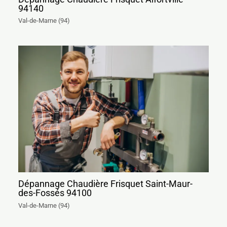
94140
Val-de-Marne (94)
Dépannage Chaudière Frisquet Saint-Maur-
des-Fossés 94100
Val-de-Marne (94)