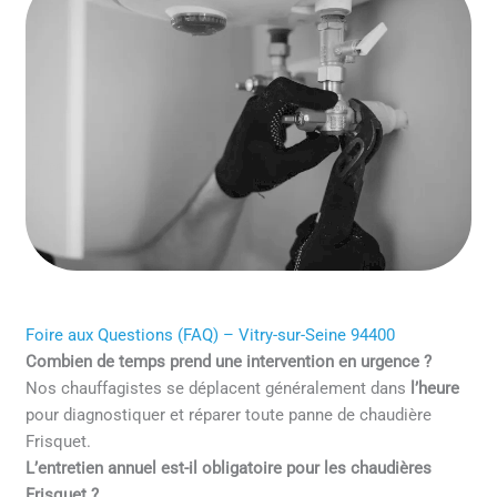
Foire aux Questions (FAQ) – Vitry-sur-Seine 94400
Combien de temps prend une intervention en urgence ?
Nos chauffagistes se déplacent généralement dans
l’heure
pour diagnostiquer et réparer toute panne de chaudière
Frisquet.
L’entretien annuel est-il obligatoire pour les chaudières
Frisquet ?