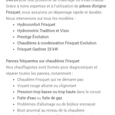
24h/24
pour tout problème de chauffage ou d’eau chaude.
Grâce à notre expertise et à l’utilisation de
pièces d’origine
Frisquet
, nous assurons un dépannage rapide et durable.
Nous intervenons sur tous les modèles :
Hydroconfort Frisquet
Hydromotrix Tradition et Visio
Prestige Évolution
Chaudières à condensation Frisquet Evolution
Frisquet Gazliner 23 kW
Pannes fréquentes sur chaudières Frisquet
Nos chauffagistes sont formés pour diagnostiquer et
réparer toutes les pannes, notamment :
Chaudière Frisquet qui ne démarre pas
Voyant rouge allumé ou clignotant
Pression trop basse ou trop haute
dans le circuit
Fuite d’eau
ou
fuite de gaz
Problèmes d’allumage ou de brûleur encrassé
Bruit anormal au niveau de la chaudière