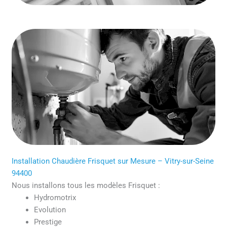
Installation Chaudière Frisquet sur Mesure – Vitry-sur-Seine
94400
Nous installons tous les modèles Frisquet :
Hydromotrix
Evolution
Prestige