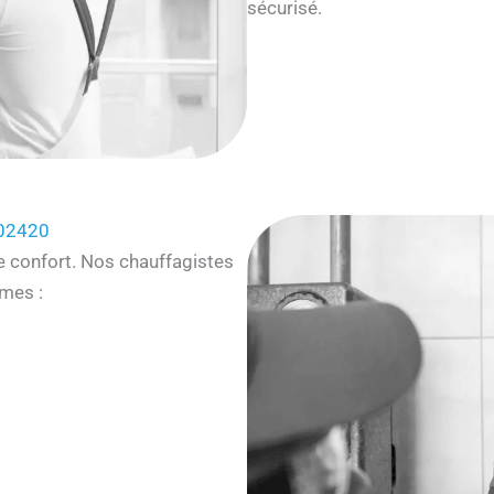
sécurisé.
 02420
e confort. Nos chauffagistes
mes :