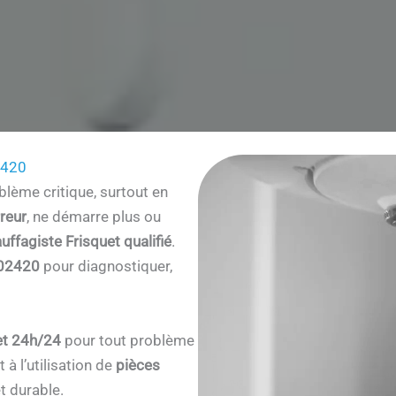
2420
lème critique, surtout en
reur
, ne démarre plus ou
uffagiste Frisquet qualifié
.
 02420
pour diagnostiquer,
et 24h/24
pour tout problème
à l’utilisation de
pièces
t durable.