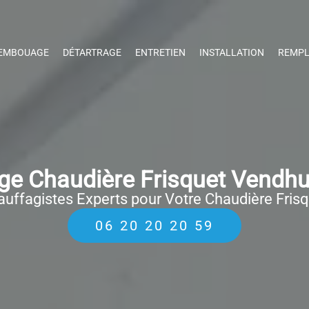
EMBOUAGE
DÉTARTRAGE
ENTRETIEN
INSTALLATION
REMPL
e Chaudière Frisquet Vendhu
uffagistes Experts pour Votre Chaudière Fris
06 20 20 20 59