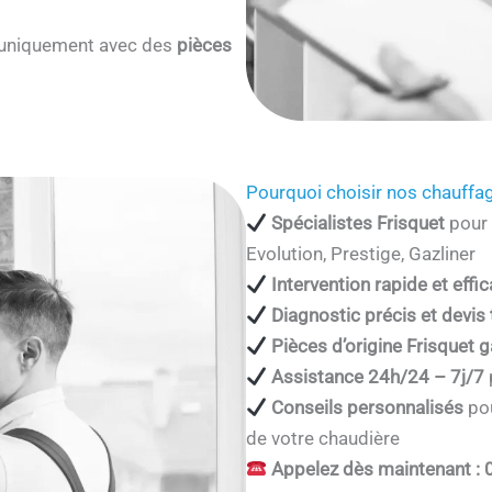
s uniquement avec des
pièces
Pourquoi choisir nos chauffag
Spécialistes Frisquet
pour 
Evolution, Prestige, Gazliner
Intervention rapide et effi
Diagnostic précis et devis
Pièces d’origine Frisquet g
Assistance 24h/24 – 7j/7
Conseils personnalisés
pou
de votre chaudière
Appelez dès maintenant : 