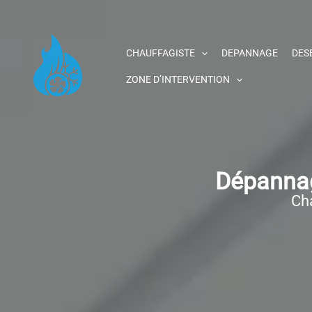
Aller
au
contenu
CHAUFFAGISTE
DEPANNAGE
DES
ZONE D’INTERVENTION
Dépannag
Cha