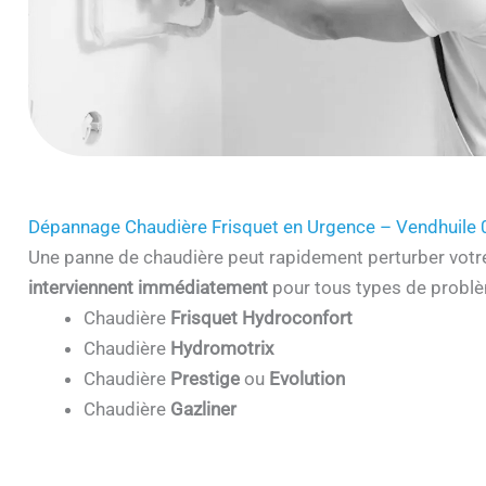
Dépannage Chaudière Frisquet en Urgence – Vendhuile
Une panne de chaudière peut rapidement perturber votr
interviennent immédiatement
pour tous types de problè
Chaudière
Frisquet Hydroconfort
Chaudière
Hydromotrix
Chaudière
Prestige
ou
Evolution
Chaudière
Gazliner