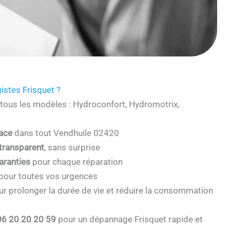
istes Frisquet ?
tous les modèles : Hydroconfort, Hydromotrix,
cace
dans tout Vendhuile 02420
 transparent
, sans surprise
aranties
pour chaque réparation
pour toutes vos urgences
r prolonger la durée de vie et réduire la consommation
06 20 20 20 59
pour un dépannage Frisquet rapide et