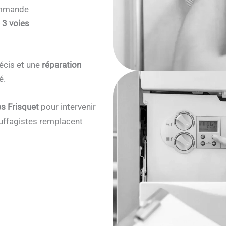
commande
 3 voies
écis et une
réparation
é.
s Frisquet
pour intervenir
ffagistes remplacent