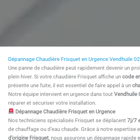
Dépannage Chaudière Frisquet en Urgence Vendhuile 0
Une panne de chaudière peut rapidement devenir un prob
plein hiver. Si votre chaudière Frisquet affiche un
code er
présente une fuite, il est essentiel de faire appel à un
cha
Notre équipe intervient en urgence dans tout
Vendhuile
réparer et sécuriser votre installation.
Dépannage Chaudière Frisquet en Urgence
Nos techniciens spécialisés Frisquet se déplacent
7j/7 
de chauffage ou d’eau chaude. Grâce à notre expertise et 
d’origine Frisquet
, nous assurons un dépannage rapide e