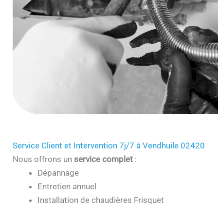
Service Client et Intervention 7j/7 à Vendhuile 02420
Nous offrons un
service complet
:
Dépannage
Entretien annuel
Installation de chaudières Frisquet