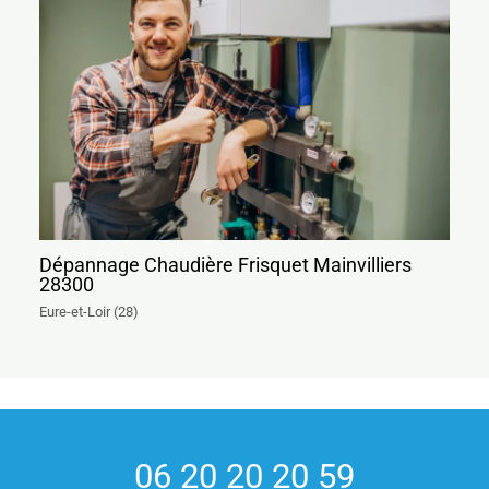
Dépannage Chaudière Frisquet Mainvilliers
28300
Eure-et-Loir (28)
06 20 20 20 59