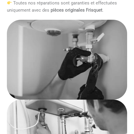
Toutes nos réparations sont garanties et effectuées
uniquement avec des
pièces originales Frisquet
.