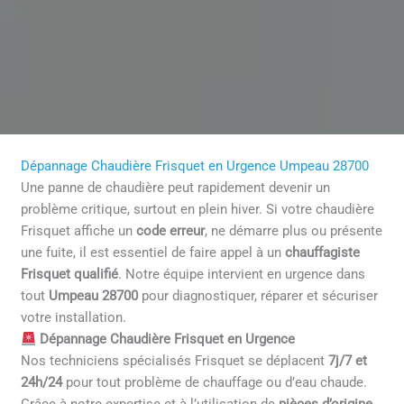
Dépannage Chaudière Frisquet en Urgence Umpeau 28700
Une panne de chaudière peut rapidement devenir un
problème critique, surtout en plein hiver. Si votre chaudière
Frisquet affiche un
code erreur
, ne démarre plus ou présente
une fuite, il est essentiel de faire appel à un
chauffagiste
Frisquet qualifié
. Notre équipe intervient en urgence dans
tout
Umpeau 28700
pour diagnostiquer, réparer et sécuriser
votre installation.
Dépannage Chaudière Frisquet en Urgence
Nos techniciens spécialisés Frisquet se déplacent
7j/7 et
24h/24
pour tout problème de chauffage ou d’eau chaude.