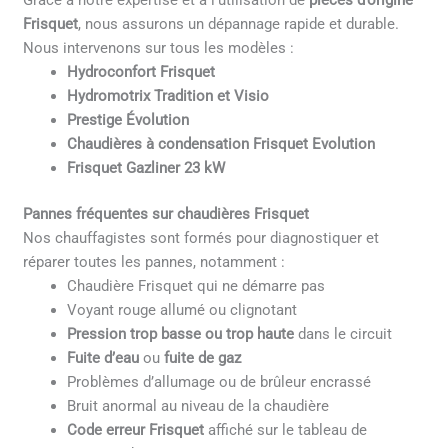
Grâce à notre expertise et à l’utilisation de
pièces d’origine
Frisquet
, nous assurons un dépannage rapide et durable.
Nous intervenons sur tous les modèles :
Hydroconfort Frisquet
Hydromotrix Tradition et Visio
Prestige Évolution
Chaudières à condensation Frisquet Evolution
Frisquet Gazliner 23 kW
Pannes fréquentes sur chaudières Frisquet
Nos chauffagistes sont formés pour diagnostiquer et
réparer toutes les pannes, notamment :
Chaudière Frisquet qui ne démarre pas
Voyant rouge allumé ou clignotant
Pression trop basse ou trop haute
dans le circuit
Fuite d’eau
ou
fuite de gaz
Problèmes d’allumage ou de brûleur encrassé
Bruit anormal au niveau de la chaudière
Code erreur Frisquet
affiché sur le tableau de