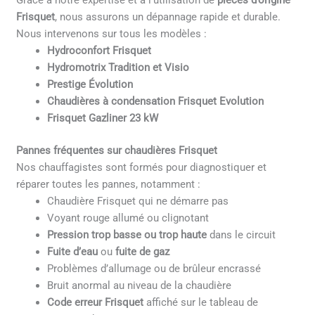
Grâce à notre expertise et à l’utilisation de
pièces d’origine
Frisquet
, nous assurons un dépannage rapide et durable.
Nous intervenons sur tous les modèles :
Hydroconfort Frisquet
Hydromotrix Tradition et Visio
Prestige Évolution
Chaudières à condensation Frisquet Evolution
Frisquet Gazliner 23 kW
Pannes fréquentes sur chaudières Frisquet
Nos chauffagistes sont formés pour diagnostiquer et
réparer toutes les pannes, notamment :
Chaudière Frisquet qui ne démarre pas
Voyant rouge allumé ou clignotant
Pression trop basse ou trop haute
dans le circuit
Fuite d’eau
ou
fuite de gaz
Problèmes d’allumage ou de brûleur encrassé
Bruit anormal au niveau de la chaudière
Code erreur Frisquet
affiché sur le tableau de