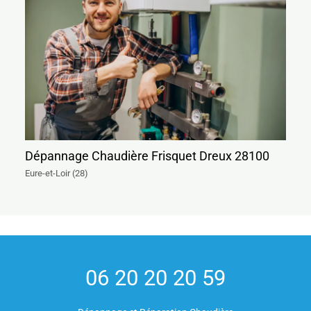
Dépannage Chaudière Frisquet Dreux 28100
Eure-et-Loir (28)
06 20 20 20 59