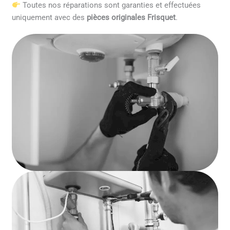
Toutes nos réparations sont garanties et effectuées
uniquement avec des
pièces originales Frisquet
.