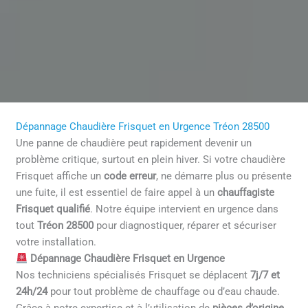
Dépannage Chaudière Frisquet en Urgence Tréon 28500
Une panne de chaudière peut rapidement devenir un
problème critique, surtout en plein hiver. Si votre chaudière
Frisquet affiche un
code erreur
, ne démarre plus ou présente
une fuite, il est essentiel de faire appel à un
chauffagiste
Frisquet qualifié
. Notre équipe intervient en urgence dans
tout
Tréon 28500
pour diagnostiquer, réparer et sécuriser
votre installation.
Dépannage Chaudière Frisquet en Urgence
Nos techniciens spécialisés Frisquet se déplacent
7j/7 et
24h/24
pour tout problème de chauffage ou d’eau chaude.