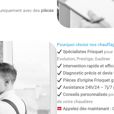
s uniquement avec des
pièces
Pourquoi choisir nos chauffag
Spécialistes Frisquet
pour 
Evolution, Prestige, Gazliner
Intervention rapide et effi
Diagnostic précis et devis
Pièces d’origine Frisquet g
Assistance 24h/24 – 7j/7
Conseils personnalisés
pou
de votre chaudière
Appelez dès maintenant : 