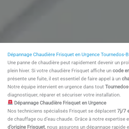
Dépannage Chaudière Frisquet en Urgence Tournedos-B
Une panne de chaudière peut rapidement devenir un prob
plein hiver. Si votre chaudière Frisquet affiche un
code er
présente une fuite, il est essentiel de faire appel à un
cha
Notre équipe intervient en urgence dans tout
Tournedos
diagnostiquer, réparer et sécuriser votre installation.
Dépannage Chaudière Frisquet en Urgence
Nos techniciens spécialisés Frisquet se déplacent
7j/7 
de chauffage ou d’eau chaude. Grâce à notre expertise et 
d’origine Frisquet
, nous assurons un dépannage rapide e