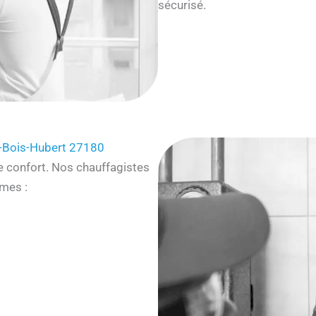
sécurisé.
-Bois-Hubert 27180
e confort. Nos chauffagistes
mes :