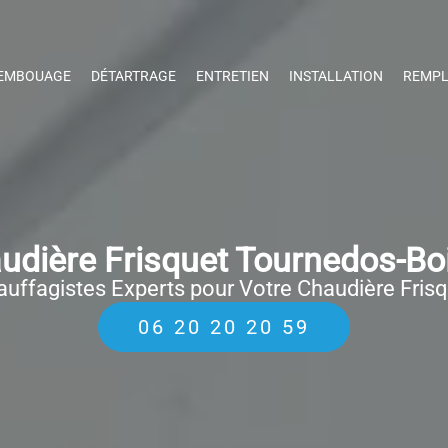
EMBOUAGE
DÉTARTRAGE
ENTRETIEN
INSTALLATION
REMPL
dière Frisquet Tournedos-Bo
uffagistes Experts pour Votre Chaudière Fris
06 20 20 20 59