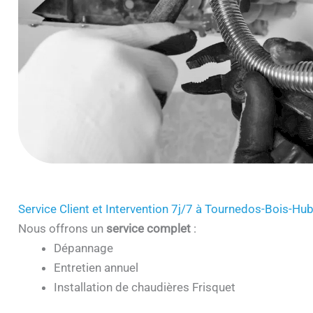
Service Client et Intervention 7j/7 à Tournedos-Bois-Hu
Nous offrons un
service complet
:
Dépannage
Entretien annuel
Installation de chaudières Frisquet