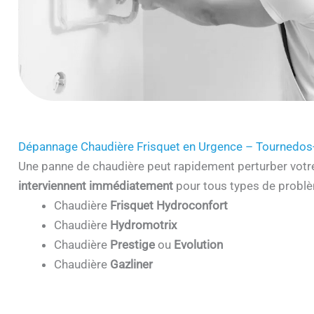
Dépannage Chaudière Frisquet en Urgence – Tournedos
Une panne de chaudière peut rapidement perturber votr
interviennent immédiatement
pour tous types de problè
Chaudière
Frisquet Hydroconfort
Chaudière
Hydromotrix
Chaudière
Prestige
ou
Evolution
Chaudière
Gazliner