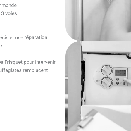
commande
 3 voies
écis et une
réparation
é.
s Frisquet
pour intervenir
ffagistes remplacent