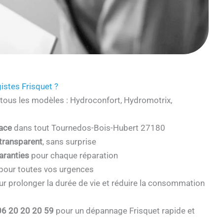
istes Frisquet ?
tous les modèles : Hydroconfort, Hydromotrix,
cace
dans tout Tournedos-Bois-Hubert 27180
 transparent
, sans surprise
aranties
pour chaque réparation
pour toutes vos urgences
r prolonger la durée de vie et réduire la consommation
06 20 20 20 59
pour un dépannage Frisquet rapide et