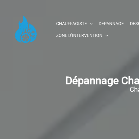
Aller
au
contenu
CHAUFFAGISTE
DEPANNAGE
DES
ZONE D’INTERVENTION
Dépannage Chau
Cha