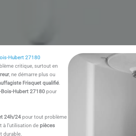
ois-Hubert 27180
lème critique, surtout en
reur
, ne démarre plus ou
uffagiste Frisquet qualifié
.
-Bois-Hubert 27180
pour
et 24h/24
pour tout problème
à l’utilisation de
pièces
t durable.