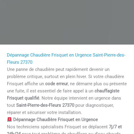
Dépannage Chaudière Frisquet en Urgence Saint-Pierre-des-
Fleurs 27370
Une panne de chaudière peut rapidement devenir un
problème critique, surtout en plein hiver. Si votre chaudière
Frisquet affiche un
code erreur
, ne démarre plus ou présente
une fuite, il est essentiel de faire appel à un
chauffagiste
Frisquet qualifié
. Notre équipe intervient en urgence dans
tout
Saint-Pierre-des-Fleurs 27370
pour diagnostiquer,
réparer et sécuriser votre installation.
Dépannage Chaudière Frisquet en Urgence
Nos techniciens spécialisés Frisquet se déplacent
7j/7 et