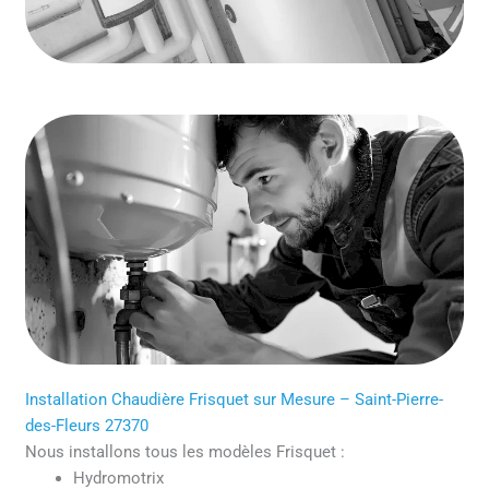
Installation Chaudière Frisquet sur Mesure – Saint-Pierre-
des-Fleurs 27370
Nous installons tous les modèles Frisquet :
Hydromotrix