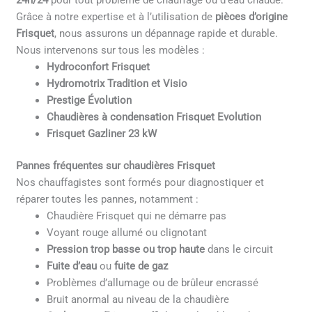
24h/24
pour tout problème de chauffage ou d’eau chaude.
Grâce à notre expertise et à l’utilisation de
pièces d’origine
Frisquet
, nous assurons un dépannage rapide et durable.
Nous intervenons sur tous les modèles :
Hydroconfort Frisquet
Hydromotrix Tradition et Visio
Prestige Évolution
Chaudières à condensation Frisquet Evolution
Frisquet Gazliner 23 kW
Pannes fréquentes sur chaudières Frisquet
Nos chauffagistes sont formés pour diagnostiquer et
réparer toutes les pannes, notamment :
Chaudière Frisquet qui ne démarre pas
Voyant rouge allumé ou clignotant
Pression trop basse ou trop haute
dans le circuit
Fuite d’eau
ou
fuite de gaz
Problèmes d’allumage ou de brûleur encrassé
Bruit anormal au niveau de la chaudière