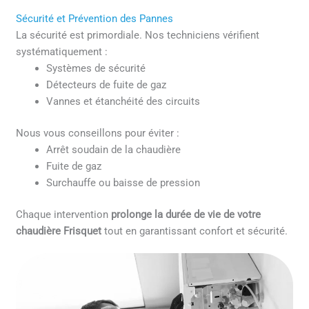
Sécurité et Prévention des Pannes
La sécurité est primordiale. Nos techniciens vérifient
systématiquement :
Systèmes de sécurité
Détecteurs de fuite de gaz
Vannes et étanchéité des circuits
Nous vous conseillons pour éviter :
Arrêt soudain de la chaudière
Fuite de gaz
Surchauffe ou baisse de pression
Chaque intervention
prolonge la durée de vie de votre
chaudière Frisquet
tout en garantissant confort et sécurité.