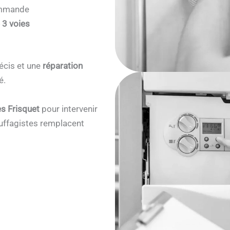
commande
 3 voies
écis et une
réparation
é.
s Frisquet
pour intervenir
ffagistes remplacent