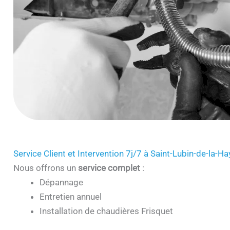
Service Client et Intervention 7j/7 à Saint-Lubin-de-la-
Nous offrons un
service complet
:
Dépannage
Entretien annuel
Installation de chaudières Frisquet