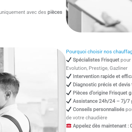
s uniquement avec des
pièces
Pourquoi choisir nos chauffag
Spécialistes Frisquet
pour 
Evolution, Prestige, Gazliner
Intervention rapide et effi
Diagnostic précis et devis
Pièces d’origine Frisquet g
Assistance 24h/24 – 7j/7
Conseils personnalisés
pou
de votre chaudière
Appelez dès maintenant : 