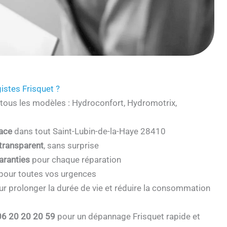
istes Frisquet ?
tous les modèles : Hydroconfort, Hydromotrix,
cace
dans tout Saint-Lubin-de-la-Haye 28410
 transparent
, sans surprise
aranties
pour chaque réparation
pour toutes vos urgences
r prolonger la durée de vie et réduire la consommation
06 20 20 20 59
pour un dépannage Frisquet rapide et