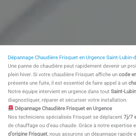
Dépannage Chaudière Frisquet en Urgence Saint-Lubin-
Une panne de chaudière peut rapidement devenir un prob
plein hiver. Si votre chaudière Frisquet affiche un
code er
présente une fuite, il est essentiel de faire appel à un
cha
Notre équipe intervient en urgence dans tout
Saint-Lubi
diagnostiquer, réparer et sécuriser votre installation.
Dépannage Chaudière Frisquet en Urgence
Nos techniciens spécialisés Frisquet se déplacent
7j/7 
de chauffage ou d’eau chaude. Grâce à notre expertise et 
d’origine Frisquet
, nous assurons un dépannage rapide e