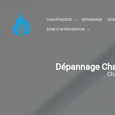
Aller
au
contenu
CHAUFFAGISTE
DEPANNAGE
DES
ZONE D’INTERVENTION
Dépannage Chau
Cha