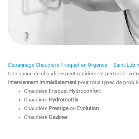
Dépannage Chaudière Frisquet en Urgence – Saint-Lubi
Une panne de chaudière peut rapidement perturber votr
interviennent immédiatement
pour tous types de problè
Chaudière
Frisquet Hydroconfort
Chaudière
Hydromotrix
Chaudière
Prestige
ou
Evolution
Chaudière
Gazliner