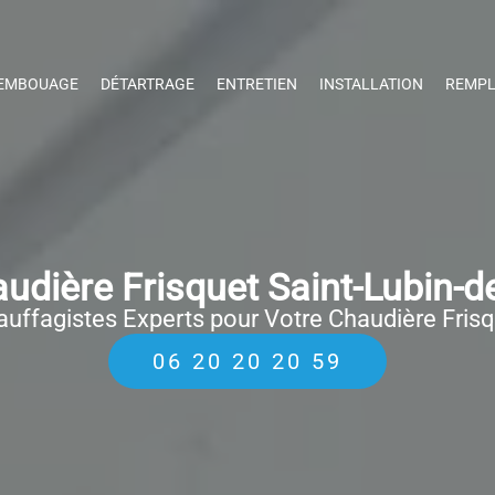
EMBOUAGE
DÉTARTRAGE
ENTRETIEN
INSTALLATION
REMPL
dière Frisquet Saint-Lubin-d
uffagistes Experts pour Votre Chaudière Fris
06 20 20 20 59