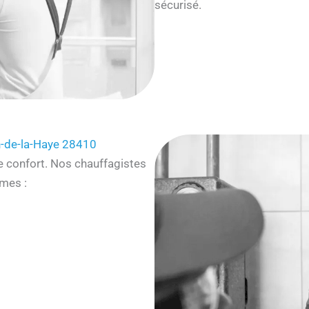
sécurisé.
n-de-la-Haye 28410
e confort. Nos chauffagistes
mes :