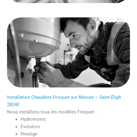
Installation Chaudière Frisquet sur Mesure – Saint-Éliph
28240
Nous installons tous les modèles Frisquet :
Hydromotrix
Evolution
Prestige