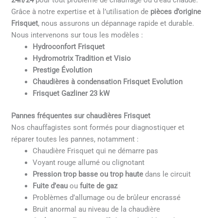
24h/24
pour tout problème de chauffage ou d’eau chaude.
Grâce à notre expertise et à l’utilisation de
pièces d’origine
Frisquet
, nous assurons un dépannage rapide et durable.
Nous intervenons sur tous les modèles :
Hydroconfort Frisquet
Hydromotrix Tradition et Visio
Prestige Évolution
Chaudières à condensation Frisquet Evolution
Frisquet Gazliner 23 kW
Pannes fréquentes sur chaudières Frisquet
Nos chauffagistes sont formés pour diagnostiquer et
réparer toutes les pannes, notamment :
Chaudière Frisquet qui ne démarre pas
Voyant rouge allumé ou clignotant
Pression trop basse ou trop haute
dans le circuit
Fuite d’eau
ou
fuite de gaz
Problèmes d’allumage ou de brûleur encrassé
Bruit anormal au niveau de la chaudière