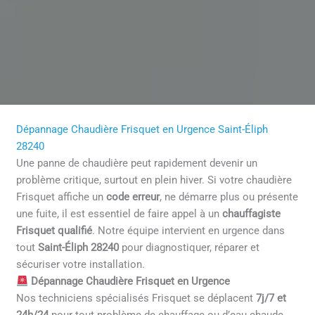
Dépannage Chaudière Frisquet en Urgence Saint-Éliph
28240
Une panne de chaudière peut rapidement devenir un
problème critique, surtout en plein hiver. Si votre chaudière
Frisquet affiche un
code erreur
, ne démarre plus ou présente
une fuite, il est essentiel de faire appel à un
chauffagiste
Frisquet qualifié
. Notre équipe intervient en urgence dans
tout
Saint-Éliph 28240
pour diagnostiquer, réparer et
sécuriser votre installation.
Dépannage Chaudière Frisquet en Urgence
Nos techniciens spécialisés Frisquet se déplacent
7j/7 et