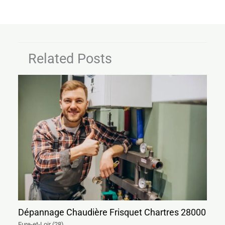
Related Posts
Dépannage Chaudière Frisquet Chartres 28000
Eure-et-Loir (28)