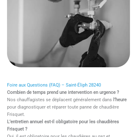
Foire aux Questions (FAQ) – Saint-Éliph 28240
Combien de temps prend une intervention en urgence ?
Nos chauffagistes se déplacent généralement dans
l’heure
pour diagnostiquer et réparer toute panne de chaudière
Frisquet.
L’entretien annuel est-il obligatoire pour les chaudières
Frisquet ?
Oui, il est obligatoire pour les chaudières au gaz et