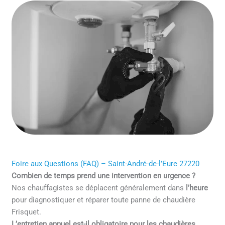
Foire aux Questions (FAQ) – Saint-André-de-l’Eure 27220
Combien de temps prend une intervention en urgence ?
Nos chauffagistes se déplacent généralement dans
l’heure
pour diagnostiquer et réparer toute panne de chaudière
Frisquet.
L’entretien annuel est-il obligatoire pour les chaudières