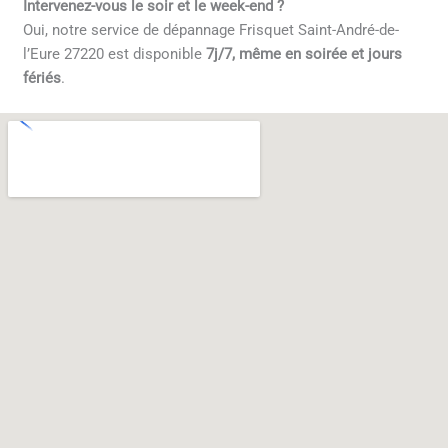
Intervenez-vous le soir et le week-end ?
Oui, notre service de dépannage Frisquet Saint-André-de-
l’Eure 27220 est disponible
7j/7, même en soirée et jours
fériés
.