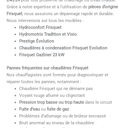
24h/24
pour tout problème de chauffage ou d’eau chaude.
Grâce à notre expertise et à l’utilisation de
pièces d’origine
Frisquet
, nous assurons un dépannage rapide et durable.
Nous intervenons sur tous les modèles :
Hydroconfort Frisquet
Hydromotrix Tradition et Visio
Prestige Évolution
Chaudières à condensation Frisquet Evolution
Frisquet Gazliner 23 kW
Pannes fréquentes sur chaudières Frisquet
Nos chauffagistes sont formés pour diagnostiquer et
réparer toutes les pannes, notamment :
Chaudière Frisquet qui ne démarre pas
Voyant rouge allumé ou clignotant
Pression trop basse ou trop haute
dans le circuit
Fuite d’eau
ou
fuite de gaz
Problèmes d’allumage ou de brûleur encrassé
Bruit anormal au niveau de la chaudière