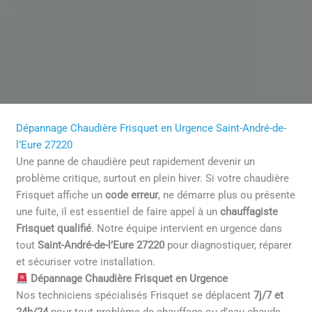
Dépannage Chaudière Frisquet en Urgence Saint-André-de-
l’Eure 27220
Une panne de chaudière peut rapidement devenir un
problème critique, surtout en plein hiver. Si votre chaudière
Frisquet affiche un
code erreur
, ne démarre plus ou présente
une fuite, il est essentiel de faire appel à un
chauffagiste
Frisquet qualifié
. Notre équipe intervient en urgence dans
tout
Saint-André-de-l’Eure 27220
pour diagnostiquer, réparer
et sécuriser votre installation.
Dépannage Chaudière Frisquet en Urgence
Nos techniciens spécialisés Frisquet se déplacent
7j/7 et