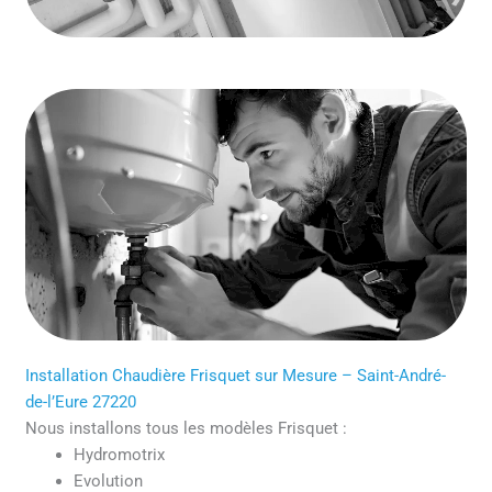
Installation Chaudière Frisquet sur Mesure – Saint-André-
de-l’Eure 27220
Nous installons tous les modèles Frisquet :
Hydromotrix
Evolution