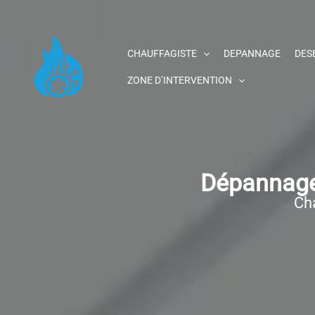
Aller
au
contenu
CHAUFFAGISTE
DEPANNAGE
DES
ZONE D’INTERVENTION
Dépannage 
Cha