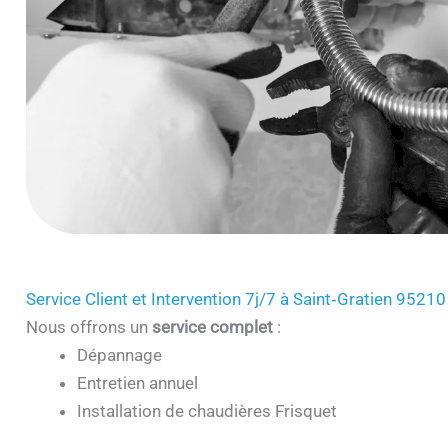
Service Client et Intervention 7j/7 à Saint‑Gratien 95210
Nous offrons un
service complet
:
Dépannage
Entretien annuel
Installation de chaudières Frisquet