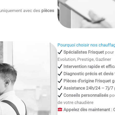
s uniquement avec des
pièces
Pourquoi choisir nos chauffag
Spécialistes Frisquet
pour 
Evolution, Prestige, Gazliner
Intervention rapide et effi
Diagnostic précis et devis
Pièces d’origine Frisquet g
Assistance 24h/24 – 7j/7
Conseils personnalisés
pou
de votre chaudière
Appelez dès maintenant : 