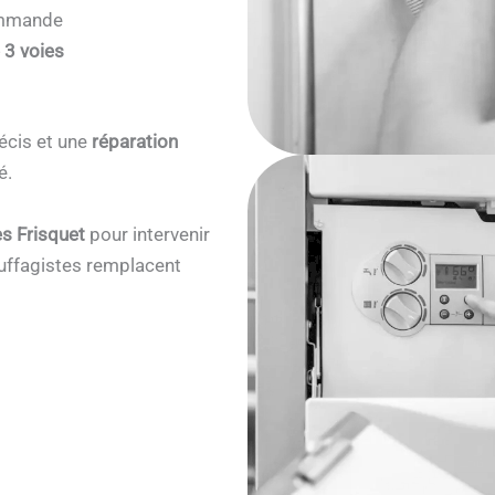
commande
 3 voies
écis et une
réparation
é.
s Frisquet
pour intervenir
ffagistes remplacent