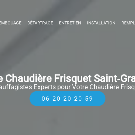
EMBOUAGE
DÉTARTRAGE
ENTRETIEN
INSTALLATION
REMPL
Chaudière Frisquet Saint‑Gr
uffagistes Experts pour Votre Chaudière Fris
06 20 20 20 59