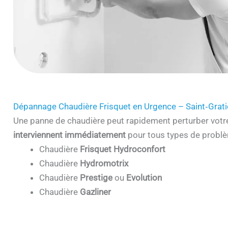
Dépannage Chaudière Frisquet en Urgence – Saint‑Grat
Une panne de chaudière peut rapidement perturber votr
interviennent immédiatement
pour tous types de problè
Chaudière
Frisquet Hydroconfort
Chaudière
Hydromotrix
Chaudière
Prestige
ou
Evolution
Chaudière
Gazliner