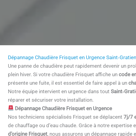
Dépannage Chaudière Frisquet en Urgence Saint‑Gratie
Une panne de chaudière peut rapidement devenir un prob
plein hiver. Si votre chaudière Frisquet affiche un
code er
présente une fuite, il est essentiel de faire appel à un
cha
Notre équipe intervient en urgence dans tout
Saint‑Grat
réparer et sécuriser votre installation.
Dépannage Chaudière Frisquet en Urgence
Nos techniciens spécialisés Frisquet se déplacent
7j/7 
de chauffage ou d’eau chaude. Grâce à notre expertise et 
d’origine Frisquet
, nous assurons un dépannage rapide e