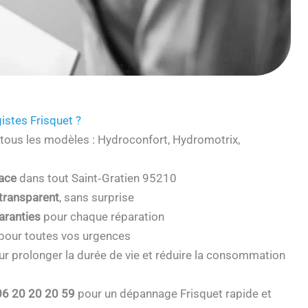
istes Frisquet ?
tous les modèles : Hydroconfort, Hydromotrix,
cace
dans tout Saint‑Gratien 95210
 transparent
, sans surprise
aranties
pour chaque réparation
pour toutes vos urgences
r prolonger la durée de vie et réduire la consommation
06 20 20 20 59
pour un dépannage Frisquet rapide et