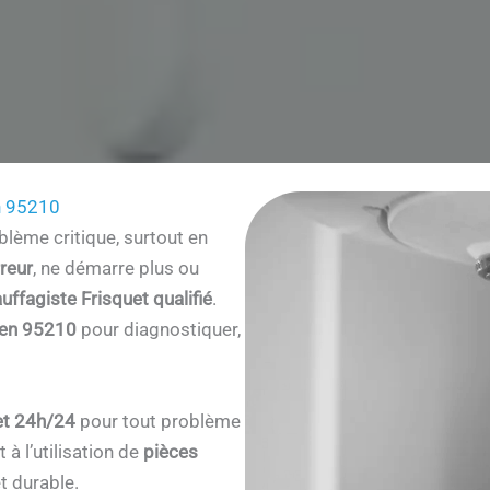
n 95210
lème critique, surtout en
reur
, ne démarre plus ou
uffagiste Frisquet qualifié
.
ien 95210
pour diagnostiquer,
et 24h/24
pour tout problème
à l’utilisation de
pièces
t durable.