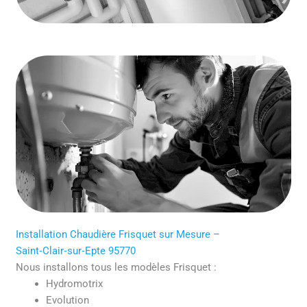
Installation Chaudière Frisquet sur Mesure –
Saint‑Clair‑sur‑Epte 95770
Nous installons tous les modèles Frisquet :
Hydromotrix
Evolution