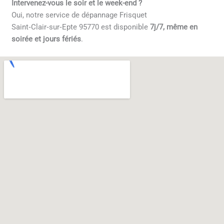
Intervenez-vous le soir et le week-end ?
Oui, notre service de dépannage Frisquet
Saint‑Clair‑sur‑Epte 95770 est disponible
7j/7, même en
soirée et jours fériés
.