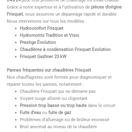
24h/24
pour tout problème de chauffage ou d’eau chaude.
Grâce à notre expertise et à l’utilisation de
pièces d’origine
Frisquet
, nous assurons un dépannage rapide et durable.
Nous intervenons sur tous les modèles :
Hydroconfort Frisquet
Hydromotrix Tradition et Visio
Prestige Évolution
Chaudières à condensation Frisquet Evolution
Frisquet Gazliner 23 kW
Pannes fréquentes sur chaudières Frisquet
Nos chauffagistes sont formés pour diagnostiquer et
réparer toutes les pannes, notamment :
Chaudière Frisquet qui ne démarre pas
Voyant rouge allumé ou clignotant
Pression trop basse ou trop haute
dans le circuit
Fuite d’eau
ou
fuite de gaz
Problèmes d’allumage ou de brûleur encrassé
Bruit anormal au niveau de la chaudière