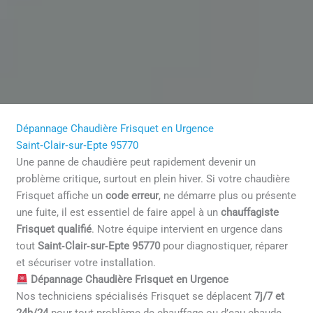
Dépannage Chaudière Frisquet en Urgence
Saint‑Clair‑sur‑Epte 95770
Une panne de chaudière peut rapidement devenir un
problème critique, surtout en plein hiver. Si votre chaudière
Frisquet affiche un
code erreur
, ne démarre plus ou présente
une fuite, il est essentiel de faire appel à un
chauffagiste
Frisquet qualifié
. Notre équipe intervient en urgence dans
tout
Saint‑Clair‑sur‑Epte 95770
pour diagnostiquer, réparer
et sécuriser votre installation.
Dépannage Chaudière Frisquet en Urgence
Nos techniciens spécialisés Frisquet se déplacent
7j/7 et