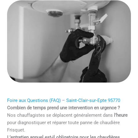
Foire aux Questions (FAQ) – Saint‑Clair‑sur‑Epte 95770
Combien de temps prend une intervention en urgence ?
Nos chauffagistes se déplacent généralement dans
l’heure
pour diagnostiquer et réparer toute panne de chaudière
Frisquet.
L’entretien annuel est-il obligatoire pour les chaudières