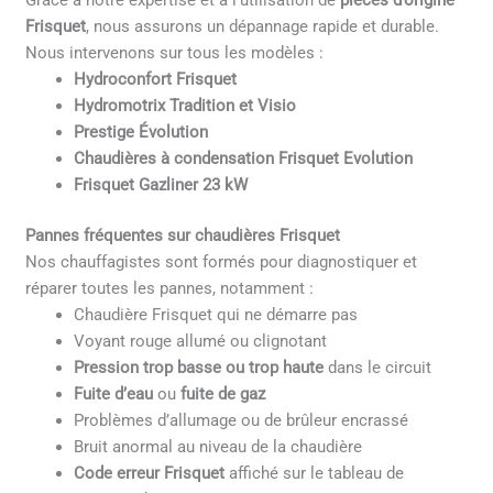
Grâce à notre expertise et à l’utilisation de
pièces d’origine
Frisquet
, nous assurons un dépannage rapide et durable.
Nous intervenons sur tous les modèles :
Hydroconfort Frisquet
Hydromotrix Tradition et Visio
Prestige Évolution
Chaudières à condensation Frisquet Evolution
Frisquet Gazliner 23 kW
Pannes fréquentes sur chaudières Frisquet
Nos chauffagistes sont formés pour diagnostiquer et
réparer toutes les pannes, notamment :
Chaudière Frisquet qui ne démarre pas
Voyant rouge allumé ou clignotant
Pression trop basse ou trop haute
dans le circuit
Fuite d’eau
ou
fuite de gaz
Problèmes d’allumage ou de brûleur encrassé
Bruit anormal au niveau de la chaudière
Code erreur Frisquet
affiché sur le tableau de