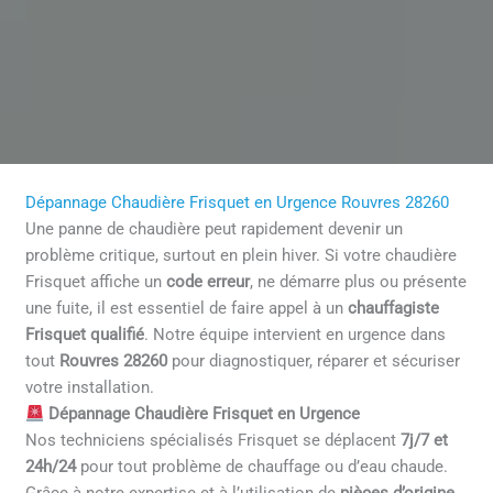
Dépannage Chaudière Frisquet en Urgence Rouvres 28260
Une panne de chaudière peut rapidement devenir un
problème critique, surtout en plein hiver. Si votre chaudière
Frisquet affiche un
code erreur
, ne démarre plus ou présente
une fuite, il est essentiel de faire appel à un
chauffagiste
Frisquet qualifié
. Notre équipe intervient en urgence dans
tout
Rouvres 28260
pour diagnostiquer, réparer et sécuriser
votre installation.
Dépannage Chaudière Frisquet en Urgence
Nos techniciens spécialisés Frisquet se déplacent
7j/7 et
24h/24
pour tout problème de chauffage ou d’eau chaude.