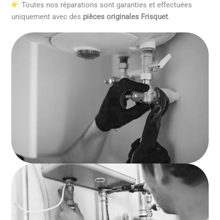
Toutes nos réparations sont garanties et effectuées
uniquement avec des
pièces originales Frisquet
.