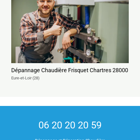
Dépannage Chaudière Frisquet Chartres 28000
Eure-et-Loir (28)
06 20 20 20 59